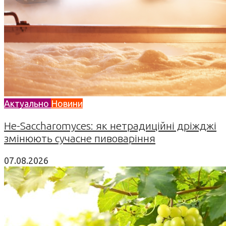
Актуально
Новини
Не-Saccharomyces: як нетрадиційні дріжджі
змінюють сучасне пивоваріння
07.08.2026