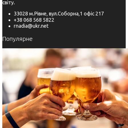
світу.
33028 м.Рівне, вул.Соборна,1 офіс 217
+38 068 568 5822
rnadia@ukr.net
Популярне