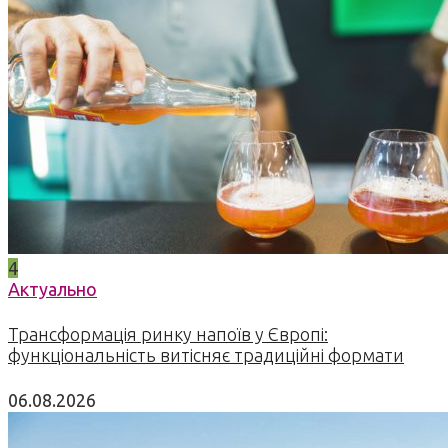
4
Актуально
Трансформація ринку напоїв у Європі:
функціональність витісняє традиційні формати
06.08.2026