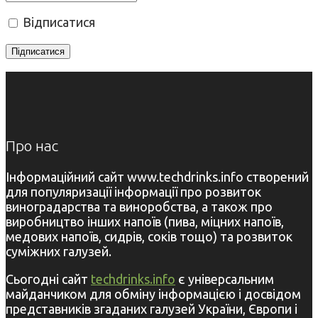
Відписатися
Про нас
Інформаційний сайт www.techdrinks.info створений
для популяризації інформації про розвиток
виноградарства та виноробства, а також про
виробництво інших напоїв (пива, міцних напоїв,
медових напоїв, сидрів, соків тощо) та розвиток
суміжних галузей.
Сьогодні сайт
techdrinks.info
є універсальним
майданчиком для обміну інформацією і досвідом
представників згаданих галузей України, Європи і