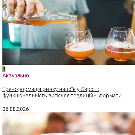
4
Актуально
Трансформація ринку напоїв у Європі:
функціональність витісняє традиційні формати
06.08.2026