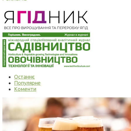
Останнє
Популярне
Коменти