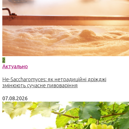
2
Актуально
Не-Saccharomyces: як нетрадиційні дріжджі
змінюють сучасне пивоваріння
07.08.2026