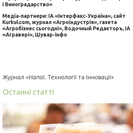
і Виноградарство»
Медіа-партнери: ІА «Інтерфакс-Україна», сайт
Kurkul.com, журнал «Агроіндустрія», газета
«Агробізнес сьогодні», Водочный Редакторъ, ІА
«Агравері», Шувар-інфо
Журнал «Напої. Технології та Інновації»
Останні статті