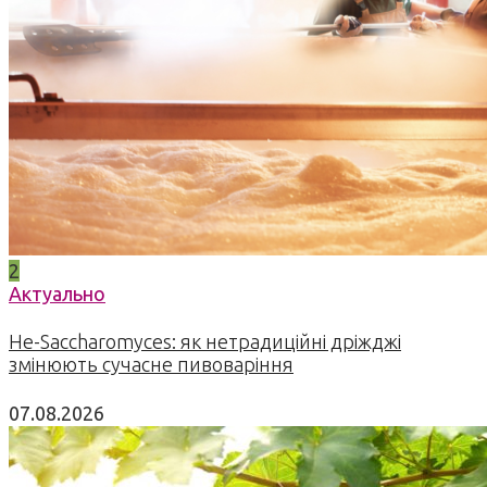
2
Актуально
Не-Saccharomyces: як нетрадиційні дріжджі
змінюють сучасне пивоваріння
07.08.2026