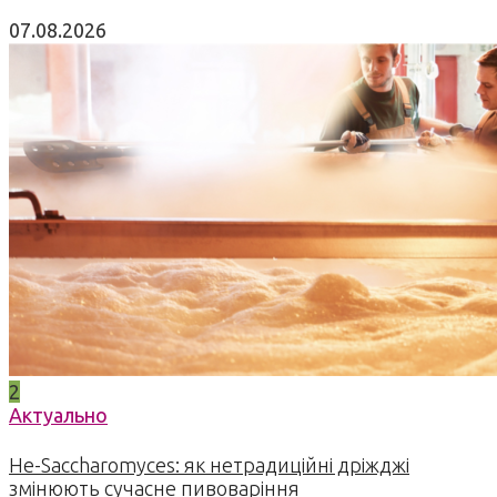
07.08.2026
2
Актуально
Не-Saccharomyces: як нетрадиційні дріжджі
змінюють сучасне пивоваріння