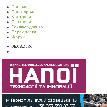
Про нас
Про журнал
Контакти
Партнери
Рекламодавцям
Передплата
Форум
08.08.2026