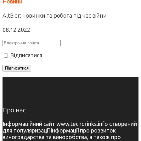
Новини
AltBier: новинки та робота під час війни
08.12.2022
Відписатися
Про нас
Інформаційний сайт www.techdrinks.info створений
для популяризації інформації про розвиток
виноградарства та виноробства, а також про