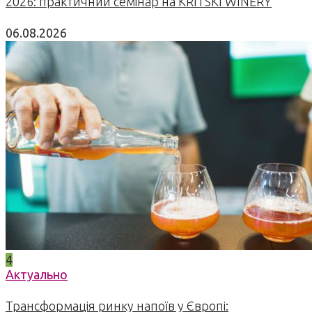
2026: практичний семінар на KRITSKI WINERY
06.08.2026
4
Актуально
Трансформація ринку напоїв у Європі: