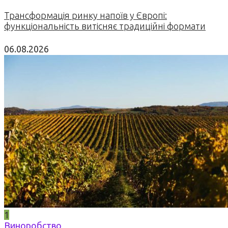
Трансформація ринку напоїв у Європі:
функціональність витісняє традиційні формати
06.08.2026
1
Виноробство