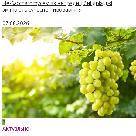
Не-Saccharomyces: як нетрадиційні дріжджі
змінюють сучасне пивоваріння
07.08.2026
3
Актуально