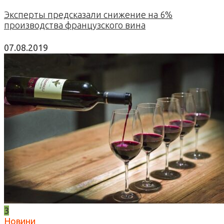
Эксперты предсказали снижение на 6%
производства французского вина
07.08.2019
3
Новини