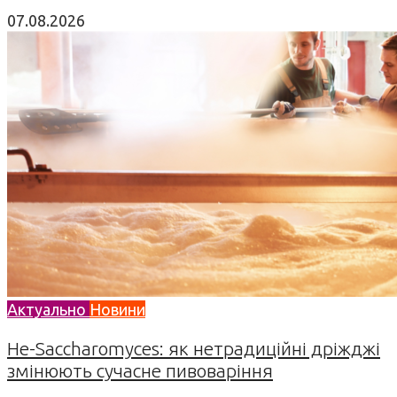
07.08.2026
Актуально
Новини
Не-Saccharomyces: як нетрадиційні дріжджі
змінюють сучасне пивоваріння