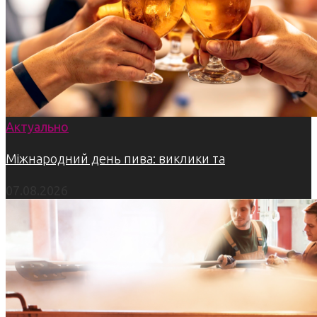
Актуально
Міжнародний день пива: виклики та
07.08.2026