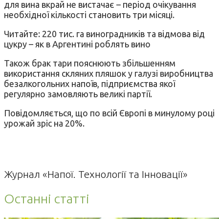
для вина вкрай не вистачає – період очікування
необхідної кількості становить три місяці.
Читайте: 220 тис. га виноградників та відмова від
цукру – як в Аргентині роблять вино
Також брак тари пояснюють збільшенням
використання скляних пляшок у галузі виробництва
безалкогольних напоїв, підприємства якої
регулярно замовляють великі партії.
Повідомляється, що по всій Європі в минулому році
урожай зріс на 20%.
Журнал «Напої. Технології та Інновації»
Останні статті