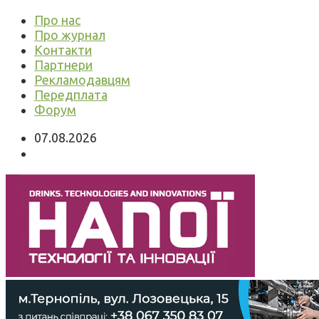
Про нас
Про журнал
Контакти
Партнери
Рекламодавцям
Передплата
Форум
07.08.2026