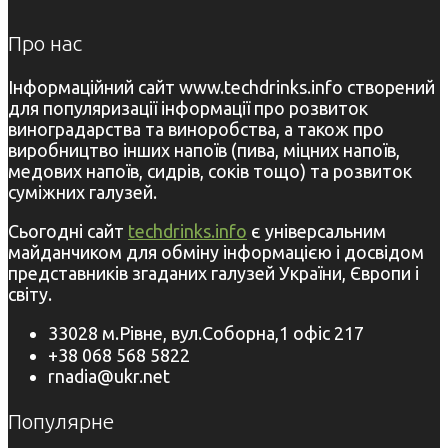
Про нас
Інформаційний сайт www.techdrinks.info створений
для популяризації інформації про розвиток
виноградарства та виноробства, а також про
виробництво інших напоїв (пива, міцних напоїв,
медових напоїв, сидрів, соків тощо) та розвиток
суміжних галузей.
Сьогодні сайт
techdrinks.info
є універсальним
майданчиком для обміну інформацією і досвідом
представників згаданих галузей України, Європи і
світу.
33028 м.Рівне, вул.Соборна,1 офіс 217
+38 068 568 5822
rnadia@ukr.net
Популярне