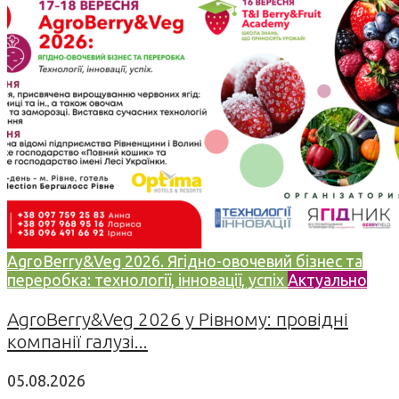
AgroBerry&Veg 2026. Ягідно-овочевий бізнес та
переробка: технології, інновації, успіх
Актуально
AgroBerry&Veg 2026 у Рівному: провідні
компанії галузі...
05.08.2026