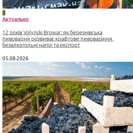
4
Актуально
12 років Volynski Browar: як березнівська
пивоварня розвиває крафтове пивоваріння,
безалкогольні напої та експорт
05.08.2026