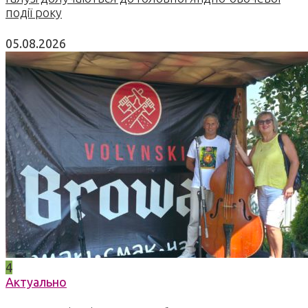
події року
05.08.2026
4
Актуально