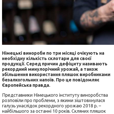
Німецькі винороби по три місяці очікують на
необхідну кількість склотари для своєї
продукції. Серед причин дефіциту називають
рекордний минулорічний урожай, а також
збільшення використання пляшок виробниками
безалкогольних напоїв. Про це повідомляє
Європейська правда.
Представники Німецького інституту виноробства
розповіли про проблеми, з якими зіштовхнулася
галузь унаслідок рекордного урожаю 2018 р. –
найбільшого за останні 10 років. Скляних пляшок