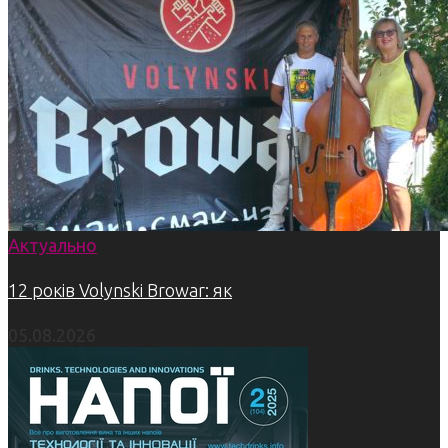
Актуально
12 років Volynski Browar: як
05.08.2026