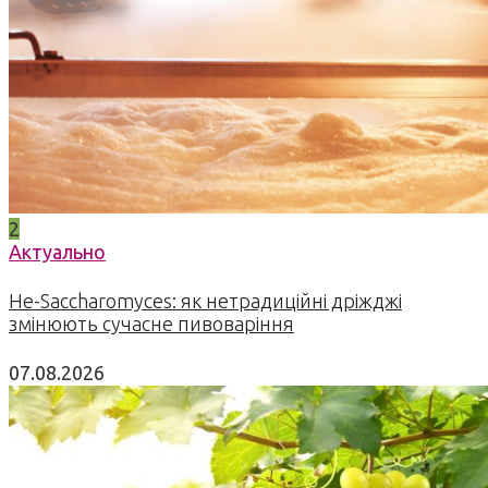
2
Актуально
Не-Saccharomyces: як нетрадиційні дріжджі
змінюють сучасне пивоваріння
07.08.2026