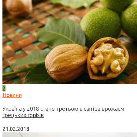
2
Новини
Україна у 2018 стане третьою в світі за врожаєм
грецьких горіхів
21.02.2018