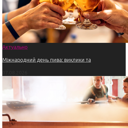
Актуально
Міжнародний день пива: виклики та
07.08.2026