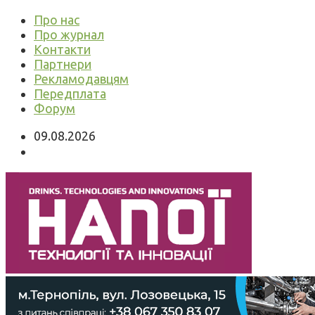
Про нас
Про журнал
Контакти
Партнери
Рекламодавцям
Передплата
Форум
09.08.2026