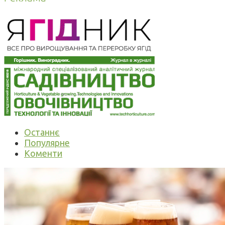
Останнє
Популярне
Коменти