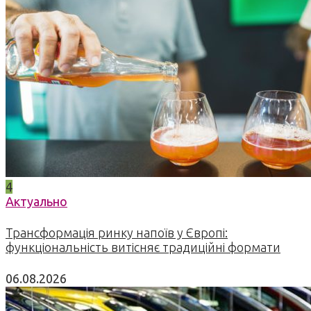
4
Актуально
Трансформація ринку напоїв у Європі:
функціональність витісняє традиційні формати
06.08.2026