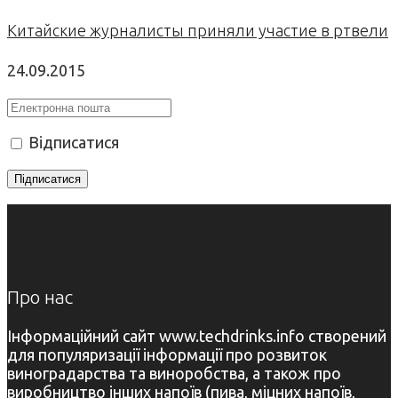
Китайские журналисты приняли участие в ртвели
24.09.2015
Відписатися
Про нас
Інформаційний сайт www.techdrinks.info створений
для популяризації інформації про розвиток
виноградарства та виноробства, а також про
виробництво інших напоїв (пива, міцних напоїв,