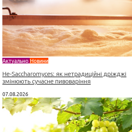
Актуально
Новини
Не-Saccharomyces: як нетрадиційні дріжджі
змінюють сучасне пивоваріння
07.08.2026