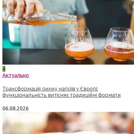
4
Актуально
Трансформація ринку напоїв у Європі:
функціональність витісняє традиційні формати
06.08.2026