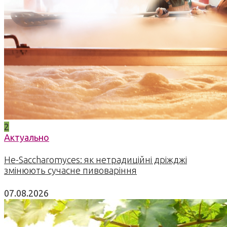
2
Актуально
Не-Saccharomyces: як нетрадиційні дріжджі
змінюють сучасне пивоваріння
07.08.2026