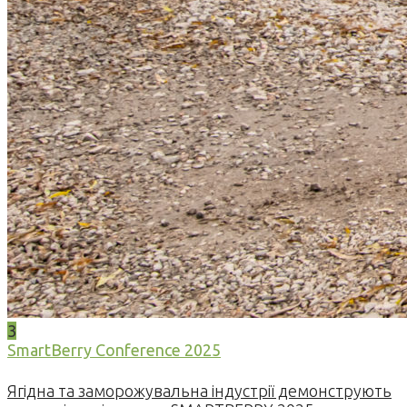
3
SmartBerry Conference 2025
Ягідна та заморожувальна індустрії демонструють