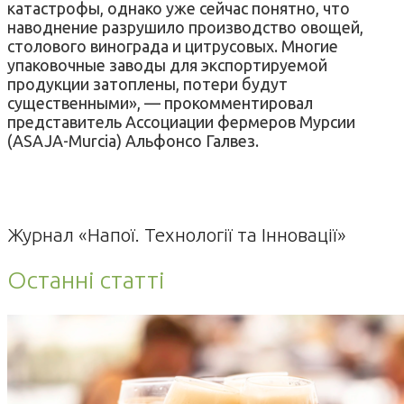
катастрофы, однако уже сейчас понятно, что
наводнение разрушило производство овощей,
столового винограда и цитрусовых. Многие
упаковочные заводы для экспортируемой
продукции затоплены, потери будут
существенными», — прокомментировал
представитель Ассоциации фермеров Мурсии
(ASAJA-Murcia) Альфонсо Галвез.
Журнал «Напої. Технології та Інновації»
Останні статті