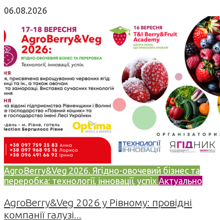
06.08.2026
AgroBerry&Veg 2026. Ягідно-овочевий бізнес та
переробка: технології, інновації, успіх
Актуально
AgroBerry&Veg 2026 у Рівному: провідні
компанії галузі...