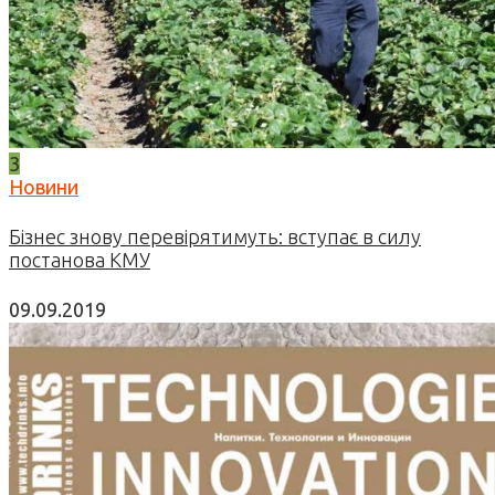
3
Новини
Бізнес знову перевірятимуть: вступає в силу
постанова КМУ
09.09.2019