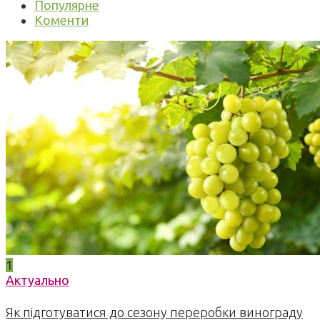
Популярне
Коменти
1
Актуально
Як підготуватися до сезону переробки винограду