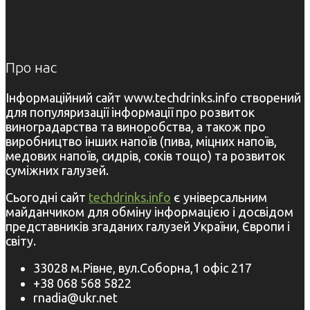
Про нас
Інформаційний сайт www.techdrinks.info створений
для популяризації інформації про розвиток
виноградарства та виноробства, а також про
виробництво інших напоїв (пива, міцних напоїв,
медових напоїв, сидрів, соків тощо) та розвиток
суміжних галузей.
Сьогодні сайт
techdrinks.info
є універсальним
майданчиком для обміну інформацією і досвідом
представників згаданих галузей України, Європи і
світу.
33028 м.Рівне, вул.Соборна,1 офіс 217
+38 068 568 5822
rnadia@ukr.net