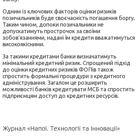
Одним із ключових факторів оцінки ризиків
позичальників буде своєчасність погашення боргу.
Таким чином, допоки позичальники не
допускатимуть прострочок за своїми
зобов’язаннями, надані їм кредити вважатимуться
високоякісними.
За такими кредитами банки визначатимуть
мінімальний кредитний ризик. Спрощений підхід
до оцінки кредитних ризиків ФОПів також
спростить формальні процедури з кредитного
адміністрування. Загалом це розширить
можливості банків кредитувати МСБ та спростить
підприємцям доступ до кредитних ресурсів.
Журнал «Напої. Технології та Інновації»