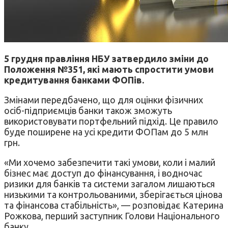
5 грудня правління НБУ затвердило зміни до
Положення №351, які мають спростити умови
кредитування банками ФОПів.
Змінами передбачено, що для оцінки фізичних
осіб-підприємців банки також зможуть
використовувати портфельний підхід. Це правило
буде поширене на усі кредити ФОПам до 5 млн
грн.
«Ми хочемо забезпечити такі умови, коли і малий
бізнес має доступ до фінансування, і водночас
ризики для банків та системи загалом лишаються
низькими та контрольованими, зберігається цінова
та фінансова стабільність», — розповідає Катерина
Рожкова, перший заступник Голови Національного
банку.