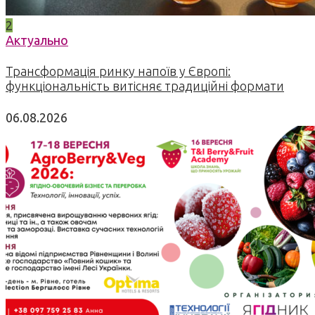
2
Актуально
Трансформація ринку напоїв у Європі:
функціональність витісняє традиційні формати
06.08.2026