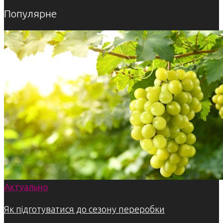
Популярне
Актуально
Як підготуватися до сезону переробки