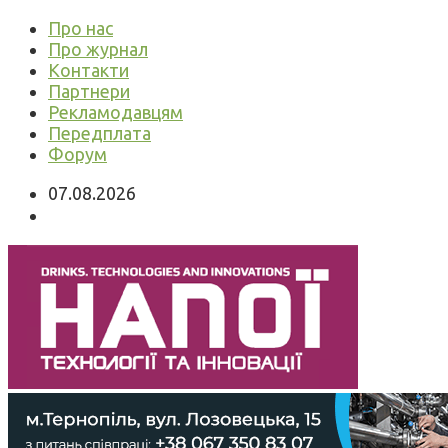
Про нас
Про журнал
Контакти
Партнери
Рекламодавцям
Передплата
Форум
07.08.2026