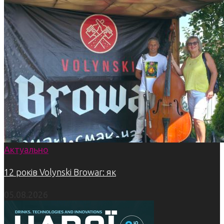
Актуально
12 років Volynski Browar: як
05.08.2026