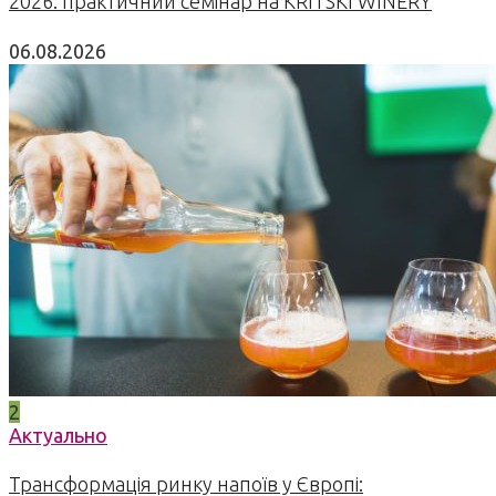
2026: практичний семінар на KRITSKI WINERY
06.08.2026
2
Актуально
Трансформація ринку напоїв у Європі: