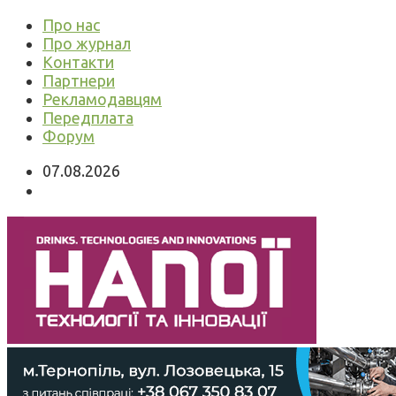
Про нас
Про журнал
Контакти
Партнери
Рекламодавцям
Передплата
Форум
07.08.2026