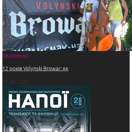
Актуально
12 років Volynski Browar: як
05.08.2026