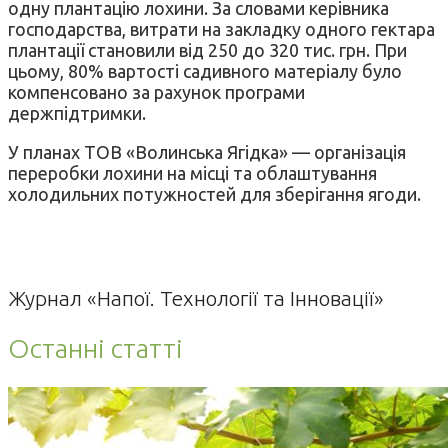
одну плантацію лохини. За словами керівника
господарства, витрати на закладку одного гектара
плантації становили від 250 до 320 тис. грн. При
цьому, 80% вартості садивного матеріалу було
компенсовано за рахунок програми
держпідтримки.
У планах ТОВ «Волинська Ягідка» — організація
переробки лохини на місці та облаштування
холодильних потужностей для зберігання ягоди.
Журнал «Напої. Технології та Інновації»
Останні статті