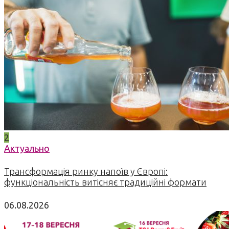
2
Актуально
Трансформація ринку напоїв у Європі:
функціональність витісняє традиційні формати
06.08.2026