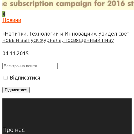
4
Новини
«Напитки. Технологии и Инновации». Увидел свет
новый выпуск журнала, посвященный пиву
04.11.2015
Відписатися
Про нас