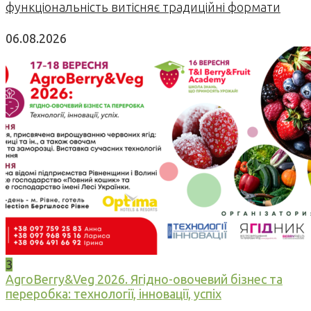
функціональність витісняє традиційні формати
06.08.2026
3
AgroBerry&Veg 2026. Ягідно-овочевий бізнес та
переробка: технології, інновації, успіх