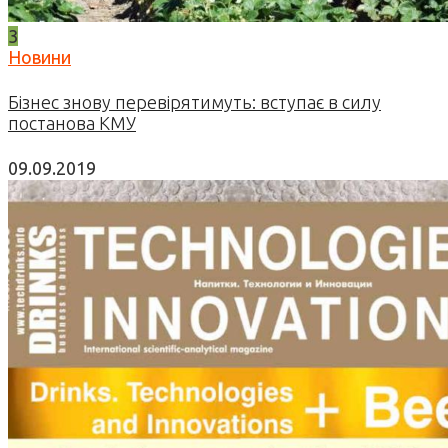
3
Новини
Бізнес знову перевірятимуть: вступає в силу
постанова КМУ
09.09.2019