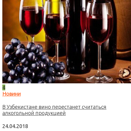
4
Новини
В Узбекистане вино перестанет считаться
алкогольной продукцией
24.04.2018