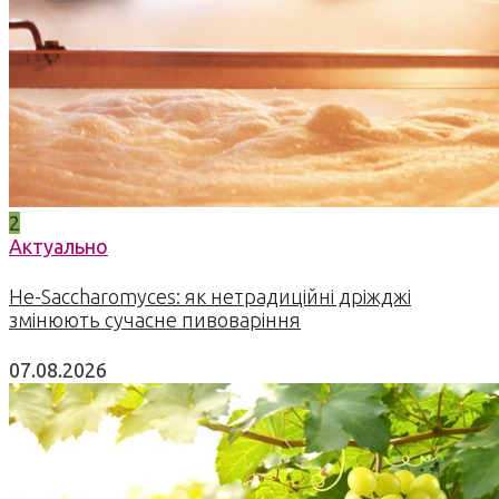
2
Актуально
Не-Saccharomyces: як нетрадиційні дріжджі
змінюють сучасне пивоваріння
07.08.2026