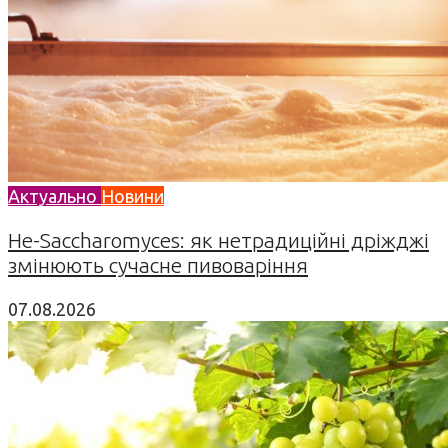
Актуально
Новини
Не-Saccharomyces: як нетрадиційні дріжджі
змінюють сучасне пивоваріння
07.08.2026