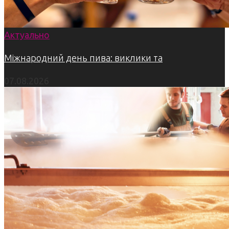
Актуально
Міжнародний день пива: виклики та
07.08.2026