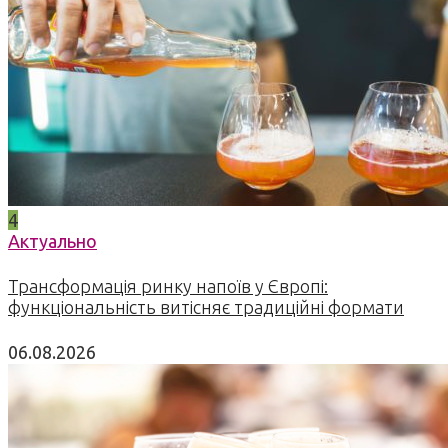
4
Актуально
Трансформація ринку напоїв у Європі:
функціональність витісняє традиційні формати
06.08.2026