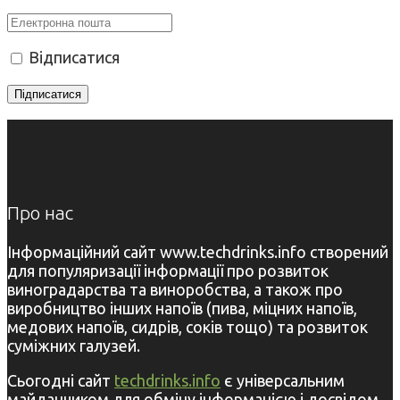
Відписатися
Про нас
Інформаційний сайт www.techdrinks.info створений
для популяризації інформації про розвиток
виноградарства та виноробства, а також про
виробництво інших напоїв (пива, міцних напоїв,
медових напоїв, сидрів, соків тощо) та розвиток
суміжних галузей.
Сьогодні сайт
techdrinks.info
є універсальним
майданчиком для обміну інформацією і досвідом