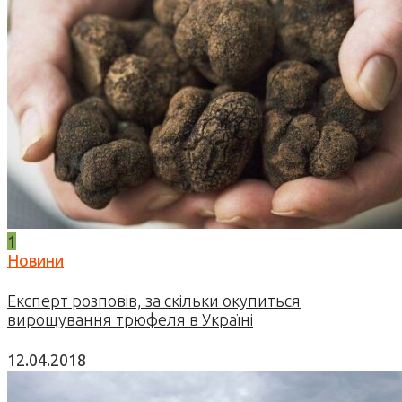
1
Новини
Експерт розповів, за скільки окупиться
вирощування трюфеля в Україні
12.04.2018