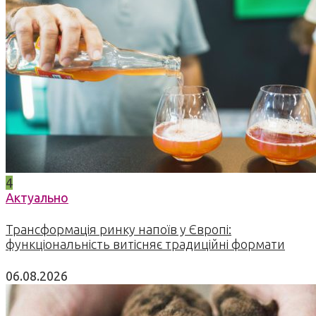
4
Актуально
Трансформація ринку напоїв у Європі:
функціональність витісняє традиційні формати
06.08.2026