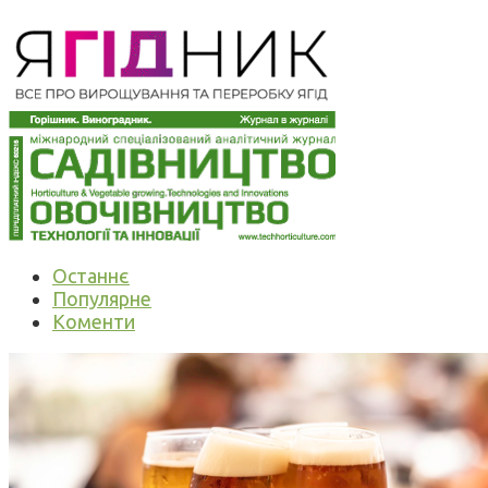
Останнє
Популярне
Коменти