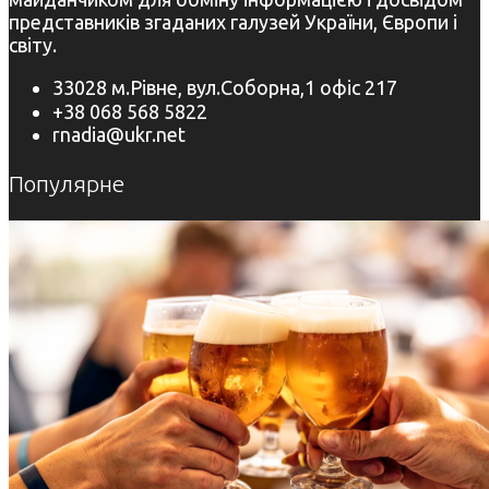
представників згаданих галузей України, Європи і
світу.
33028 м.Рівне, вул.Соборна,1 офіс 217
+38 068 568 5822
rnadia@ukr.net
Популярне