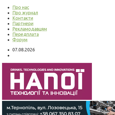
Про нас
Про журнал
Контакти
Партнери
Рекламодавцям
Передплата
Форум
07.08.2026