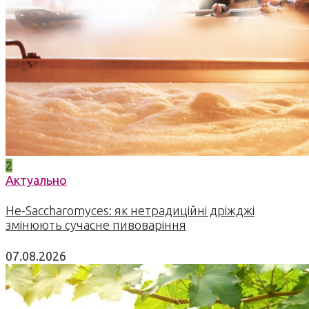
2
Актуально
Не-Saccharomyces: як нетрадиційні дріжджі
змінюють сучасне пивоваріння
07.08.2026