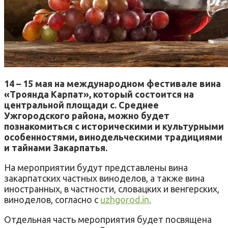
14 – 15 мая на международном фестивале вина
«Троянда Карпат», который состоится на
центральной площади с. Среднее
Ужгородского района, можно будет
познакомиться с историческими и культурными
особенностями, винодельческими традициями
и тайнами Закарпатья.
На мероприятии будут представлены вина
закарпатских частных виноделов, а также вина
иностранных, в частности, словацких и венгерских,
виноделов, согласно с
uzhgorod.in.
Отдельная часть мероприятия будет посвящена