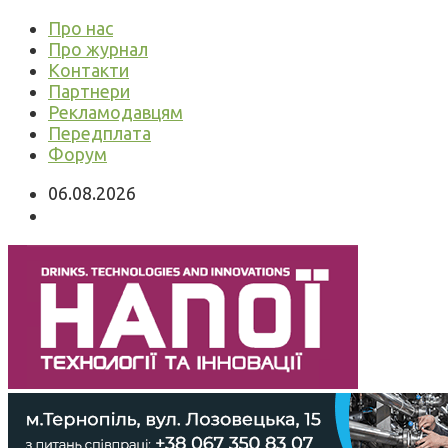
Про нас
Про журнал
Контакти
Партнери
Рекламодавцям
Передплата
Форум
06.08.2026