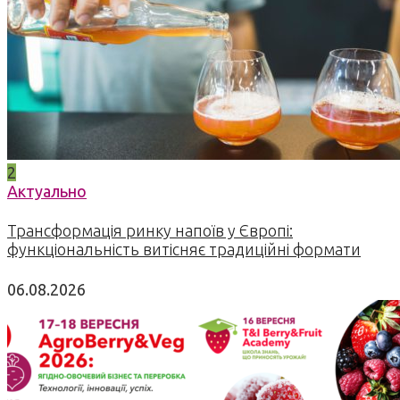
2
Актуально
Трансформація ринку напоїв у Європі:
функціональність витісняє традиційні формати
06.08.2026