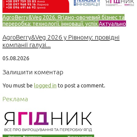
AgroBerry&Veg 2026. Ягідно-овочевий бізнес та
переробка: технології, інновації, успіх
Актуально
AgroBerry&Veg 2026 у Рівному: провідні
компанії галузі...
05.08.2026
Залишити коментар
You must be
logged in
to post a comment.
Реклама