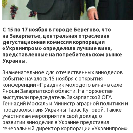
С 15 по 17 ноября в городе Берегово, что
на Закарпатье, центральная отраслевая
дегустационная комиссия корпорации
«Укрвинпром» определяла лучшие вина,
представленные на потребительском рынке
Украины.
Знаменательное для отечественных виноделов
событие началось 15 ноября с открытия
конференции «Праздник молодого вина» в селе
Яноши Закарпатской области. На торжестве
выступили председатель Закарпатской ОГА
Геннадий Москаль и Министр аграрной политики и
продовольствия Украины Тарас Кутовой. Также
участникам мероприятия свой доклад о
развитии виноделия в Украине представил
генеральный директор корпорации «Укрвинпром»