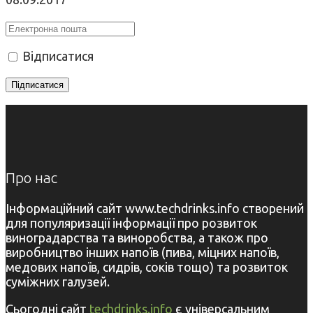
Відписатися
Про нас
Інформаційний сайт www.techdrinks.info створений
для популяризації інформації про розвиток
виноградарства та виноробства, а також про
виробництво інших напоїв (пива, міцних напоїв,
медових напоїв, сидрів, соків тощо) та розвиток
суміжних галузей.
Сьогодні сайт
techdrinks.info
є універсальним