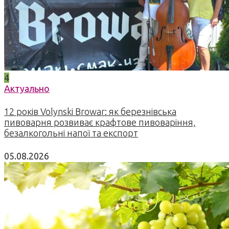
4
Актуально
12 років Volynski Browar: як березнівська
пивоварня розвиває крафтове пивоваріння,
безалкогольні напої та експорт
05.08.2026