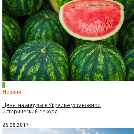
1
Новини
Цены на арбузы в Украине установили
исторический рекорд
25.08.2017