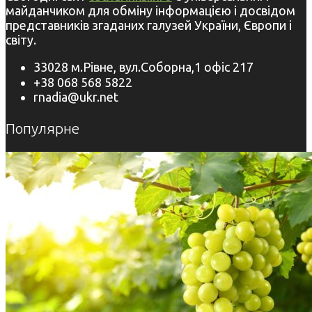
майданчиком для обміну інформацією і досвідом
представників згаданих галузей України, Європи і
світу.
33028 м.Рівне, вул.Соборна,1 офіс 217
+38 068 568 5822
rnadia@ukr.net
Популярне