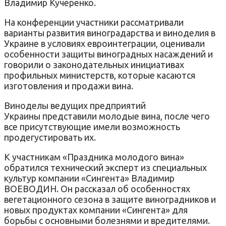
Владимир Кучеренко.
На конференции участники рассматривали
варианты развития виноградарства и виноделия в
Украине в условиях евроинтеграции, оценивали
особенности защиты виноградных насаждений и
говорили о законодательных инициативах
профильных министерств, которые касаются
изготовления и продажи вина.
Виноделы ведущих предприятий
Украины представили молодые вина, после чего
все присутствующие имели возможность
продегустировать их.
К участникам «Праздника молодого вина»
обратился технический эксперт из специальных
культур компании «Сингента» Владимир
ВОЕВОДИН. Он рассказал об особенностях
вегетационного сезона в защите виноградников и
новых продуктах компании «Сингента» для
борьбы с основными болезнями и вредителями.