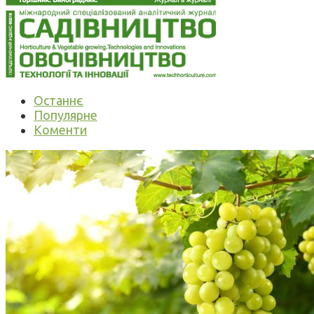
Останнє
Популярне
Коменти