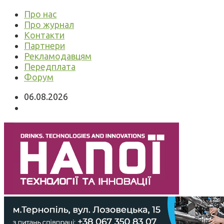
Про нас
Про журнал
Контакти
Партнери
Рекламодавцям
Передплата
Форум
06.08.2026