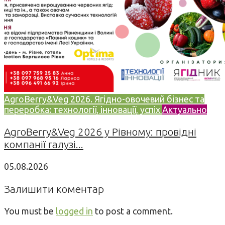
AgroBerry&Veg 2026. Ягідно-овочевий бізнес та
переробка: технології, інновації, успіх
Актуально
AgroBerry&Veg 2026 у Рівному: провідні
компанії галузі...
05.08.2026
Залишити коментар
You must be
logged in
to post a comment.