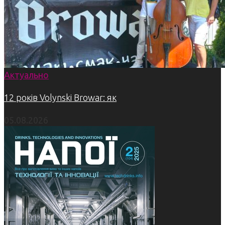
Актуально
12 років Volynski Browar: як
05.08.2026