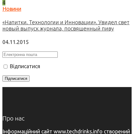
4
Новини
«Напитки. Технологии и Инновации». Увидел свет
новый выпуск журнала, посвященный пиву
04.11.2015
Відписатися
Про нас
Інформаційний сайт www.techdrinks.info створений