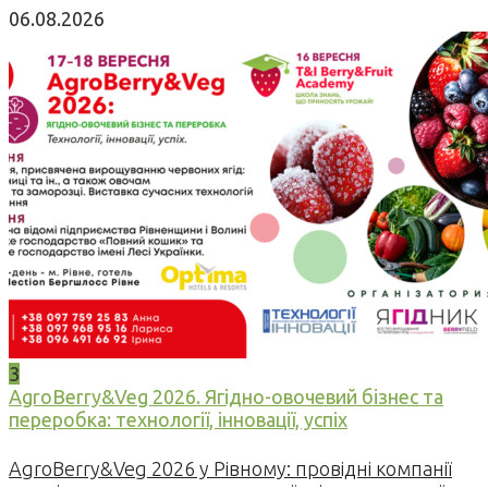
06.08.2026
3
AgroBerry&Veg 2026. Ягідно-овочевий бізнес та
переробка: технології, інновації, успіх
AgroBerry&Veg 2026 у Рівному: провідні компанії