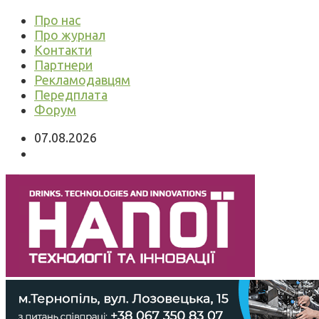
Про нас
Про журнал
Контакти
Партнери
Рекламодавцям
Передплата
Форум
07.08.2026