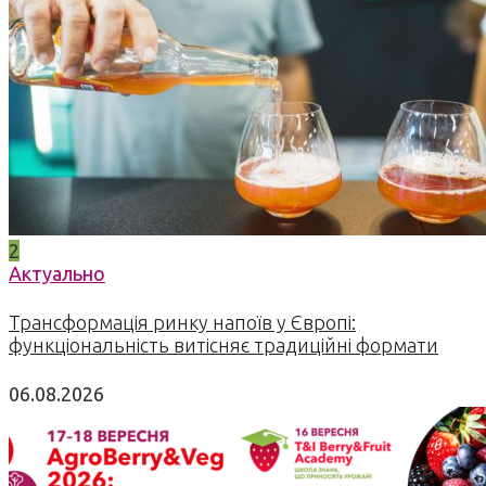
2
Актуально
Трансформація ринку напоїв у Європі:
функціональність витісняє традиційні формати
06.08.2026