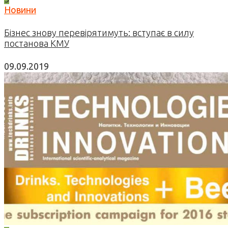
Новини
Бізнес знову перевірятимуть: вступає в силу
постанова КМУ
09.09.2019