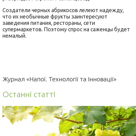
Создатели черных абрикосов лелеют надежду,
что их необычные фрукты заинтересуют
заведения питания, рестораны, сети
супермаркетов. Поэтому спрос на саженцы будет
немалый.
Журнал «Напої. Технології та Інновації»
Останні статті