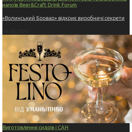
напоїв Beer&Craft Drink Forum
«Волинський Бровар» відкриє виробничі секрети
10.08.2026
Виготовлення сидрів і САН