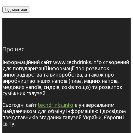
Про нас
Інформаційний сайт www.techdrinks.info створений
для популяризації інформації про розвиток
виноградарства та виноробства, а також про
виробництво інших напоїв (пива, міцних напоїв,
медових напоїв, сидрів, соків тощо) та розвиток
суміжних галузей.
Сьогодні сайт
techdrinks.info
є універсальним
майданчиком для обміну інформацією і досвідом
представників згаданих галузей України, Європи і
світу.