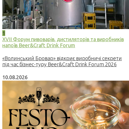
1
XVII Форум пивоварів, дистиляторів та виробників
напоїв Beer&Craft Drink Forum
«Волинський Бровар» відкриє виробничі секрети
під час бізнес-туру Beer&Craft Drink Forum 2026
10.08.2026