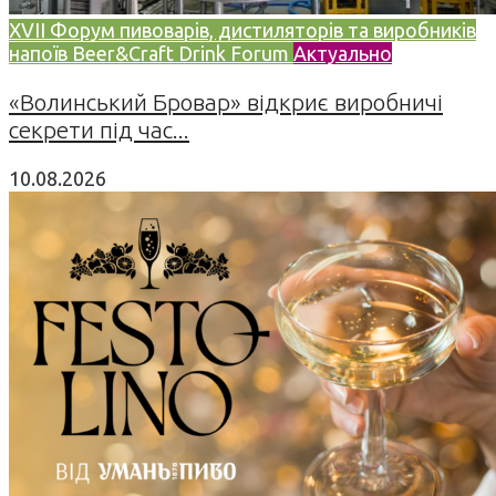
XVII Форум пивоварів, дистиляторів та виробників
напоїв Beer&Craft Drink Forum
Актуально
«Волинський Бровар» відкриє виробничі
секрети під час...
10.08.2026