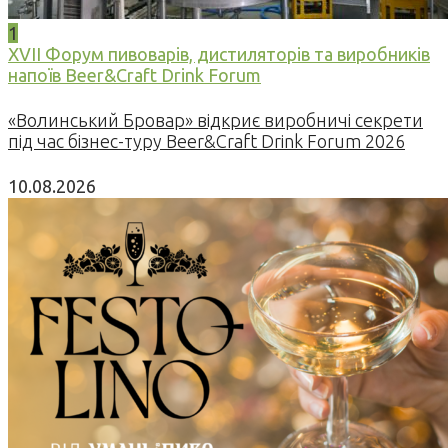
1
XVII Форум пивоварів, дистиляторів та виробників
напоїв Beer&Craft Drink Forum
«Волинський Бровар» відкриє виробничі секрети
під час бізнес-туру Beer&Craft Drink Forum 2026
10.08.2026