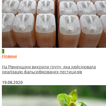
3
Новини
На Рівненщині викрили групу, яка здійснювала
реалізацію фальсифікованих пестицидів
19.08.2020