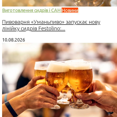
Виготовлення сидрів і САН
Новини
Пивоварня «Уманьпиво» запускає нову
лінійку сидрів Festolino:...
10.08.2026