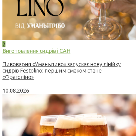
2
Виготовлення сидрів і САН
Пивоварня «Уманьпиво» запускає нову лінійку
сидрів Festolino: першим смаком стане
«Фраголіно»
10.08.2026