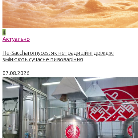
4
Актуально
Не-Saccharomyces: як нетрадиційні дріжджі
змінюють сучасне пивоваріння
07.08.2026