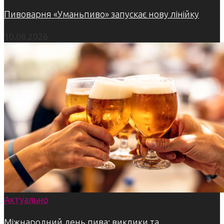
Пивоварня «Уманьпиво» запускає нову лінійку
10.08.2026
Актуально
Міжнародний день пива: виклики та