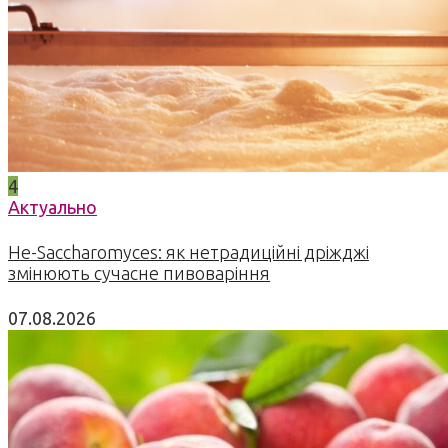
4
Актуально
Не-Saccharomyces: як нетрадиційні дріжджі
змінюють сучасне пивоваріння
07.08.2026