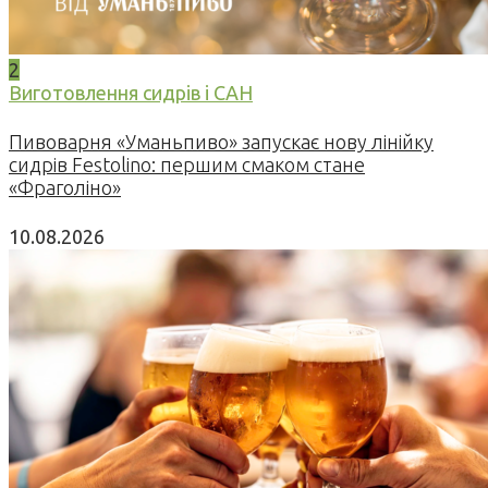
2
Виготовлення сидрів і САН
Пивоварня «Уманьпиво» запускає нову лінійку
сидрів Festolino: першим смаком стане
«Фраголіно»
10.08.2026