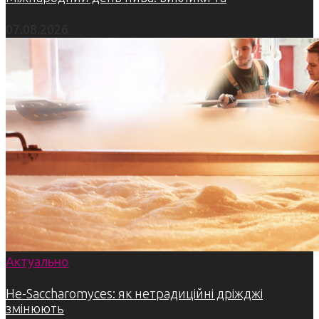
07.08.2026
Актуально
Не-Saccharomyces: як нетрадиційні дріжджі
змінюють