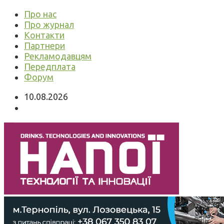
Про нас
Про журнал
Контакти
Партнери
Рекламодавцям
Передплата
Форум
10.08.2026