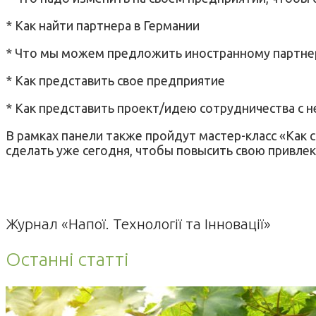
* Как найти партнера в Германии
* Что мы можем предложить иностранному партне
* Как представить свое предприятие
* Как представить проект/идею сотрудничества с
В рамках панели также пройдут мастер-класс «Как с
сделать уже сегодня, чтобы повысить свою привле
Журнал «Напої. Технології та Інновації»
Останні статті