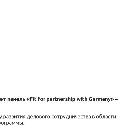
анель «Fit for partnership with Germany» –
у развития делового сотрудничества в области
рограммы.