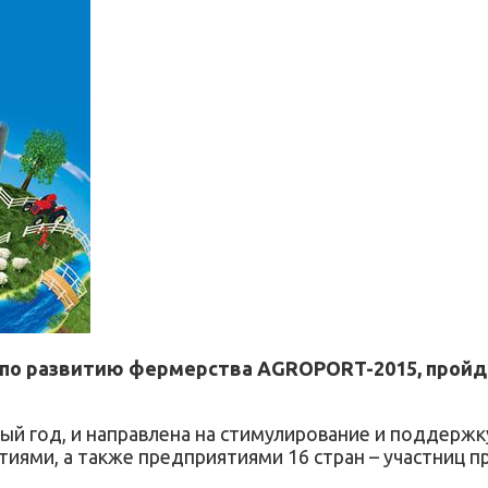
по развитию фермерства AGROPORT-2015, пройдет п
ый год, и направлена на стимулирование и поддержк
иями, а также предприятиями 16 стран – участниц п