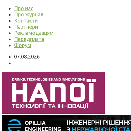
Про нас
Про журнал
Контакти
Партнери
Рекламодавцям
Передплата
Форум
07.08.2026