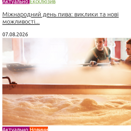
Актуально
Ексклюзив
Міжнародний день пива: виклики та нові
можливості...
07.08.2026
Актуально
Новини