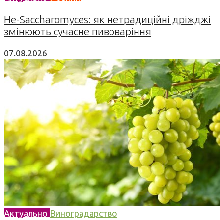
Не-Saccharomyces: як нетрадиційні дріжджі
змінюють сучасне пивоваріння
07.08.2026
Актуально
Виноградарство