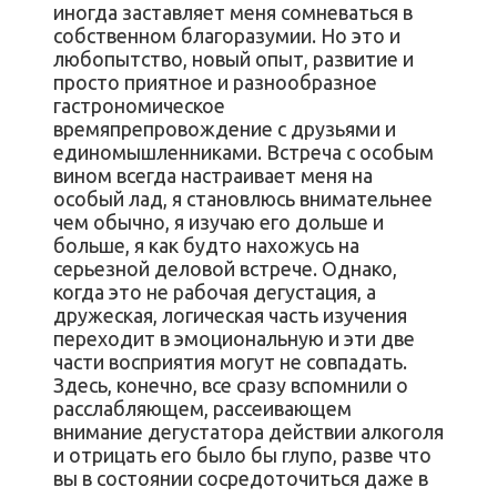
иногда заставляет меня сомневаться в
собственном благоразумии. Но это и
любопытство, новый опыт, развитие и
просто приятное и разнообразное
гастрономическое
времяпрепровождение с друзьями и
единомышленниками. Встреча с особым
вином всегда настраивает меня на
особый лад, я становлюсь внимательнее
чем обычно, я изучаю его дольше и
больше, я как будто нахожусь на
серьезной деловой встрече. Однако,
когда это не рабочая дегустация, а
дружеская, логическая часть изучения
переходит в эмоциональную и эти две
части восприятия могут не совпадать.
Здесь, конечно, все сразу вспомнили о
расслабляющем, рассеивающем
внимание дегустатора действии алкоголя
и отрицать его было бы глупо, разве что
вы в состоянии сосредоточиться даже в