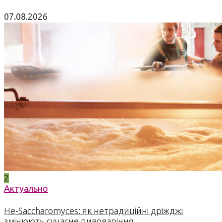
07.08.2026
2
Актуально
Не-Saccharomyces: як нетрадиційні дріжджі
змінюють сучасне пивоваріння