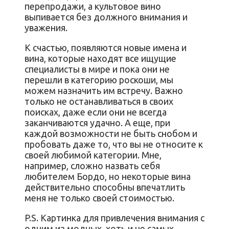
перепродажи, а культовое вино
выпивается без должного внимания и
уважения.
К счастью, появляются новые имена и
вина, которые находят все ищущие
специалисты в мире и пока они не
перешли в категорию роскоши, мы
можем назначить им встречу. Важно
только не останавливаться в своих
поисках, даже если они не всегда
заканчиваются удачно. А еще, при
каждой возможности не быть снобом и
пробовать даже то, что вы не относите к
своей любимой категории. Мне,
например, сложно назвать себя
любителем Бордо, но некоторые вина
действительно способны впечатлить
меня не только своей стоимостью.
P.S. Картинка для привлечения внимания с
одним из модных, хоть и не самых