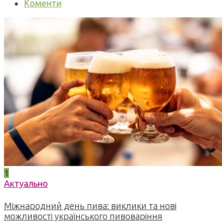
Коменти
1
Актуально
Міжнародний день пива: виклики та нові
можливості українського пивоваріння