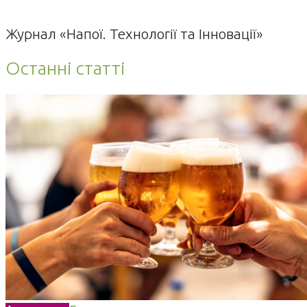
Журнал «Напої. Технології та Інновації»
Останні статті