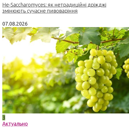
Не-Saccharomyces: як нетрадиційні дріжджі
змінюють сучасне пивоваріння
07.08.2026
3
Актуально