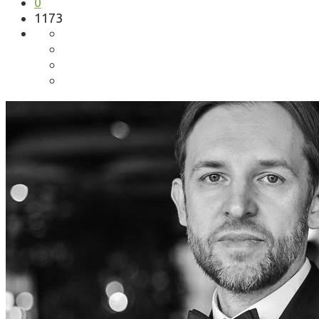
0
1173