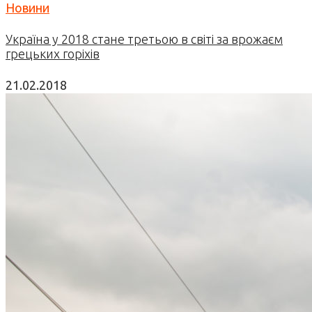
Новини
Україна у 2018 стане третьою в світі за врожаєм
грецьких горіхів
21.02.2018