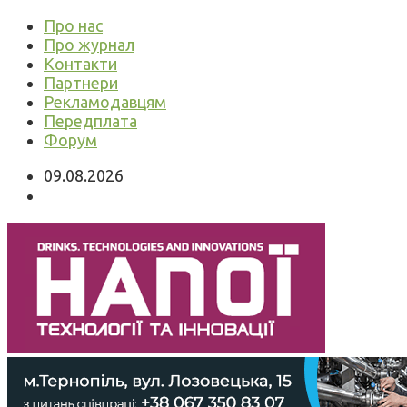
Про нас
Про журнал
Контакти
Партнери
Рекламодавцям
Передплата
Форум
09.08.2026