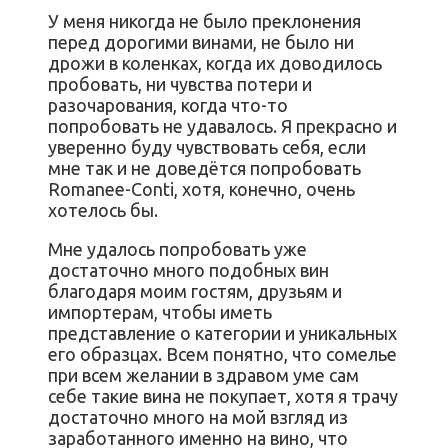
У меня никогда не было преклонения
перед дорогими винами, не было ни
дрожи в коленках, когда их доводилось
пробовать, ни чувства потери и
разочарования, когда что-то
попробовать не удавалось. Я прекрасно и
уверенно буду чувствовать себя, если
мне так и не доведётся попробовать
Romanee-Conti, хотя, конечно, очень
хотелось бы.
Мне удалось попробовать уже
достаточно много подобных вин
благодаря моим гостям, друзьям и
импортерам, чтобы иметь
представление о категории и уникальных
его образцах. Всем понятно, что сомелье
при всем желании в здравом уме сам
себе такие вина не покупает, хотя я трачу
достаточно много на мой взгляд из
заработанного именно на вино, что