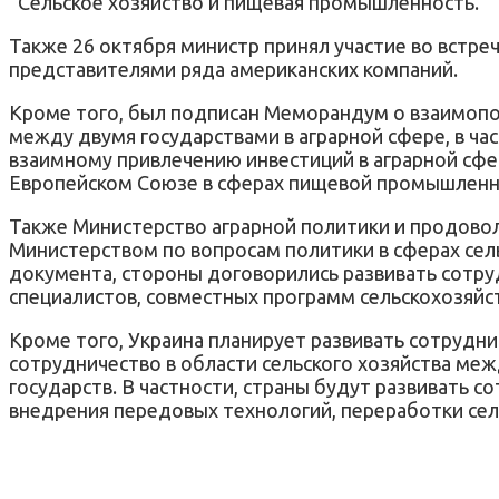
“Сельское хозяйство и пищевая промышленность.
Также 26 октября министр принял участие во встр
представителями ряда американских компаний.
Кроме того, был подписан Меморандум о взаимопо
между двумя государствами в аграрной сфере, в ч
взаимному привлечению инвестиций в аграрной сфе
Европейском Союзе в сферах пищевой промышленнос
Также Министерство аграрной политики и продовол
Министерством по вопросам политики в сферах сель
документа, стороны договорились развивать сотру
специалистов, совместных программ сельскохозяйс
Кроме того, Украина планирует развивать сотрудни
сотрудничество в области сельского хозяйства ме
государств. В частности, страны будут развивать 
внедрения передовых технологий, переработки сел