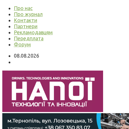
Про нас
Про журнал
Контакти
Партнери
Рекламодавцям
Передплата
Форум
08.08.2026