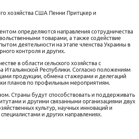
ого хозяйства США Пенни Притцкер и
ментом определяются направления сотрудничества
овольственными товарами, а также содействие
пытом деятельности на этапе членства Украины в
ного контроля и других.
стве в области сельского хозяйства с
ва Итальянской Республики. Согласно положениям
цами продукции, обмена стажерами и делегаций
вки планов по профильным мероприятиям.
аном. Страны будут способствовать и поддерживать
титутами и другими связанными организациями двух
озяйственных культур, научных инноваций и
специалистами и других направлениях.