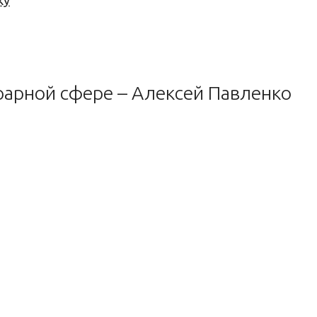
ку
рарной сфере – Алексей Павленко