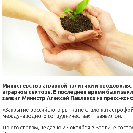
Министерство аграрной политики и продовольс
аграрном секторе. В последнее время были зак
заявил Министр Алексей Павленко на пресс-кон
«Закрытие российского рынка не стало катастрофо
международного сотрудничества», – заявил он.
По его словам, недавно 23 октября в Берлине сост