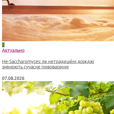
2
Актуально
Не-Saccharomyces: як нетрадиційні дріжджі
змінюють сучасне пивоваріння
07.08.2026