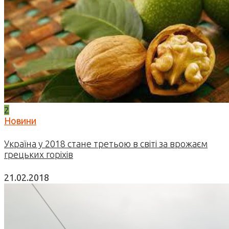
2
Новини
Україна у 2018 стане третьою в світі за врожаєм
грецьких горіхів
21.02.2018