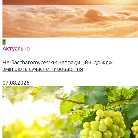
2
Актуально
Не-Saccharomyces: як нетрадиційні дріжджі
змінюють сучасне пивоваріння
07.08.2026