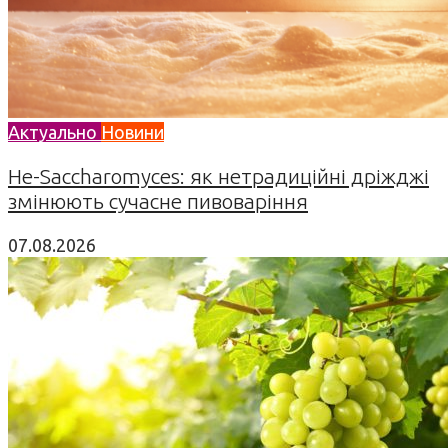
Актуально
Новини
Не-Saccharomyces: як нетрадиційні дріжджі
змінюють сучасне пивоваріння
07.08.2026