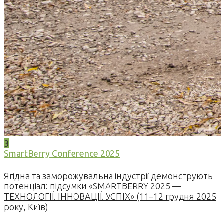
3
SmartBerry Conference 2025
Ягідна та заморожувальна індустрії демонструють
потенціал: підсумки «SMARTBERRY 2025 —
ТЕХНОЛОГІЇ. ІННОВАЦІЇ. УСПІХ» (11–12 грудня 2025
року, Київ)