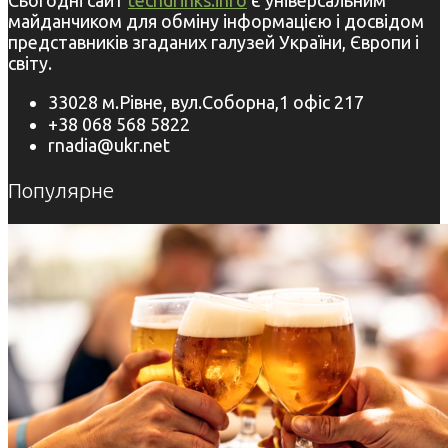
майданчиком для обміну інформацією і досвідом
представників згаданих галузей України, Європи і
світу.
33028 м.Рівне, вул.Соборна,1 офіс 217
+38 068 568 5822
rnadia@ukr.net
Популярне