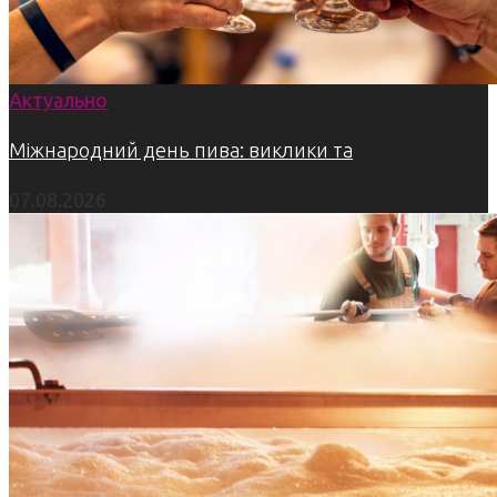
Актуально
Міжнародний день пива: виклики та
07.08.2026