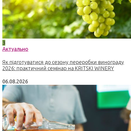
3
Актуально
Як підготуватися до сезону переробки винограду
2026: практичний семінар на KRITSKI WINERY
06.08.2026