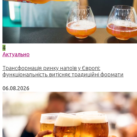
4
Актуально
Трансформація ринку напоїв у Європі:
функціональність витісняє традиційні формати
06.08.2026