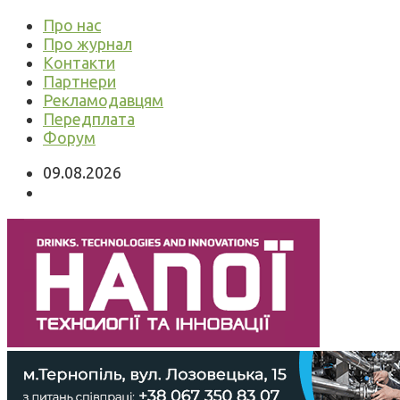
Про нас
Про журнал
Контакти
Партнери
Рекламодавцям
Передплата
Форум
09.08.2026