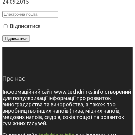
24.09.2015
Відписатися
Про нас
Інформаційний сайт www.techdrinks.info створений
для популяризації інформації про розвиток
виноградарства та виноробства, а також про
виробництво інших напоїв (пива, міцних напоїв,
медових напоїв, сидрів, соків тощо) та розвиток
суміжних галузей.
Сьогодні сайт
techdrinks.info
є універсальним