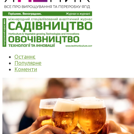
Останнє
Популярне
Коменти