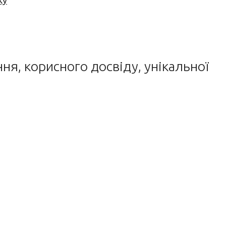
ку
я, корисного досвіду, унікальної