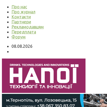
Про нас
Про журнал
Контакти
Партнери
Рекламодавцям
Передплата
Форум
08.08.2026