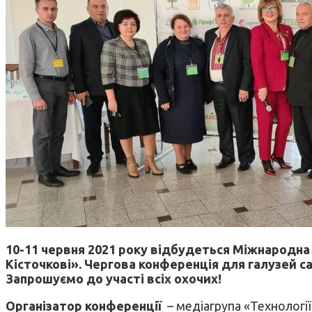
10-11 червня 2021 року відбудеться Міжнародна 
Кісточкові». Чергова конференція для галузей с
Запрошуємо до участі всіх охочих!
Організатор конференції
– медіагрупа «Технології