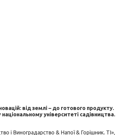
овацій: від землі – до готового продукту.
у національному університеті садівництва.
тво і Виноградарство & Напої & Горішник. ТІ»,