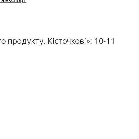
та експорт
о продукту. Кісточкові»: 10-11