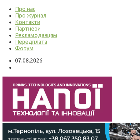
Про нас
Про журнал
Контакти
Партнери
Рекламодавцям
Передплата
Форум
07.08.2026