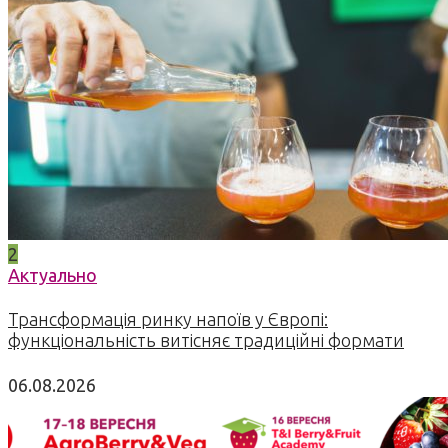
2
Актуально
Трансформація ринку напоїв у Європі:
функціональність витісняє традиційні формати
06.08.2026