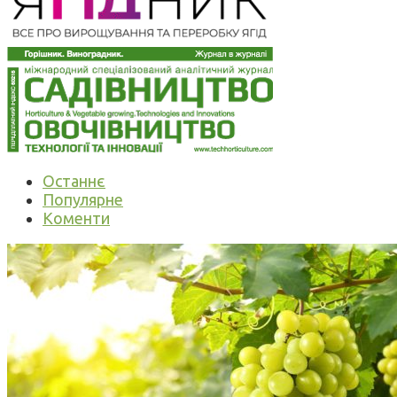
Останнє
Популярне
Коменти