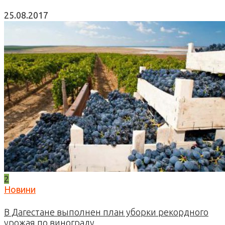
25.08.2017
2
Новини
В Дагестане выполнен план уборки рекордного
урожая по винограду