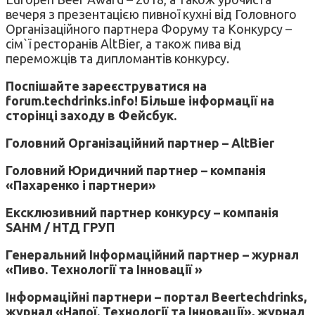
вечеря з презентацією пивної кухні від Головного
Організаційного партнера Форуму та Конкурсу –
сім`ї ресторанів AltBier, а також пива від
переможців та дипломантів конкурсу.
Поспішайте зареєструватися на
forum.techdrinks.info! Більше інформації на
сторінці заходу в Фейсбук.
Головний Організаційний партнер – AltBier
Головний Юридичний партнер – компанія
«Пахаренко і партнери»
Ексклюзивний партнер конкурсу – компанія
SAHM / НТД ГРУП
Генеральний Інформаційний партнер – журнал
«Пиво. Технології та Інновації »
Інформаційні партнери – портал Beertechdrinks,
журнал «Напої. Технології та Інновації», журнал