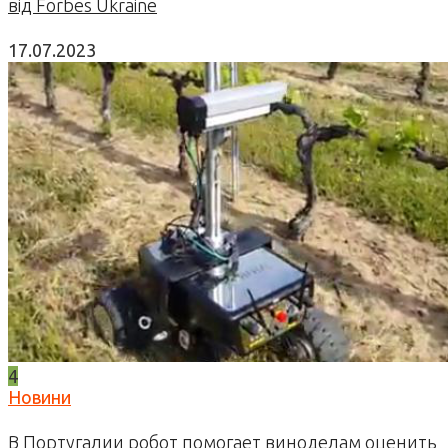
від Forbes Ukraine
17.07.2023
4
Новини
В Португалии робот помогает виноделам оценить