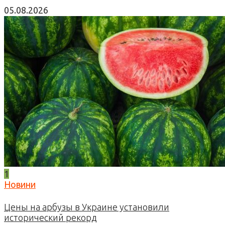
05.08.2026
1
Новини
Цены на арбузы в Украине установили
исторический рекорд