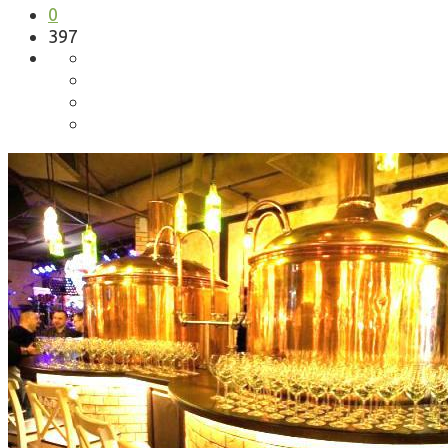
0
397