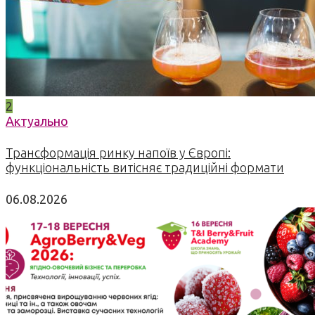
2
Актуально
Трансформація ринку напоїв у Європі:
функціональність витісняє традиційні формати
06.08.2026