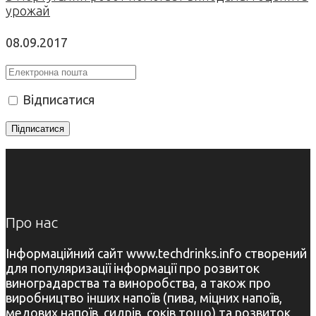
урожай
08.09.2017
Відписатися
Про нас
Інформаційний сайт www.techdrinks.info створений
для популяризації інформації про розвиток
виноградарства та виноробства, а також про
виробництво інших напоїв (пива, міцних напоїв,
медових напоїв, сидрів, соків тощо) та розвиток