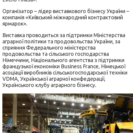
Організатор – лідер виставкового бізнесу України –
компанія «Київський міжнародний контрактовий
ярмарок».
Виставка проводиться за підтримки Міністерства
аграрної політики та продовольства України, за
сприяння Федерального міністерства
продовольства та сільського господарства
Німеччини, Національного агентства з підтримки
французької економіки Business France, Німецької
асоціації виробників сільськогосподарської техніки
VDMA, Української аграрної конфедерації,
Українського клубу аграрного бізнесу.