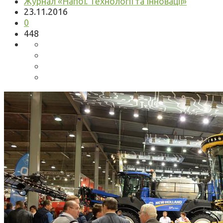
Журнал «Напої. Технології та Інновації»
23.11.2016
0
448