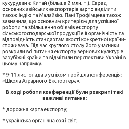
кукурудзи є Китай (більше 2 млн. т.). Серед
основних азійських експортерів варто виділити
також Індію та Малайзію. Пані Трофімцева також
зазначила, що основним критерієм для успішної
роботи та збільшення об’ємів експорту
сільськогосподарської продукції є її органічність та
відповідність стандартам якості конкретної країни-
споживача. Під час круглого столу його учасники
розкрили всі питання експорту зернових культур в
зарубіжні країни та відмітили перспективи Україні в
цьому напрямку.
* 9-11 листопада з успіхом пройшла конференція:
«Школа Аграрного Експортера».
В ході роботи конференції були розкриті такі
важливі питання:
* дорожня карта експорту;
* українська органічна соя і світ;