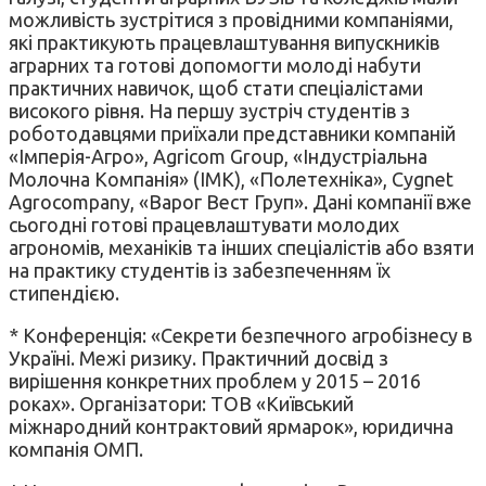
можливість зустрітися з провідними компаніями,
які практикують працевлаштування випускників
аграрних та готові допомогти молоді набути
практичних навичок, щоб стати спеціалістами
високого рівня. На першу зустріч студентів з
роботодавцями приїхали представники компаній
«Імперія-Агро», Agricom Group, «Індустріальна
Молочна Компанія» (ІМК), «Полетехніка», Cygnet
Agrocompany, «Варог Вест Груп». Дані компанії вже
сьогодні готові працевлаштувати молодих
агрономів, механіків та інших спеціалістів або взяти
на практику студентів із забезпеченням їх
стипендією.
* Конференція: «Секрети безпечного агробізнесу в
Україні. Межі ризику. Практичний досвід з
вирішення конкретних проблем у 2015 – 2016
роках». Організатори: ТОВ «Київський
міжнародний контрактовий ярмарок», юридична
компанія ОМП.