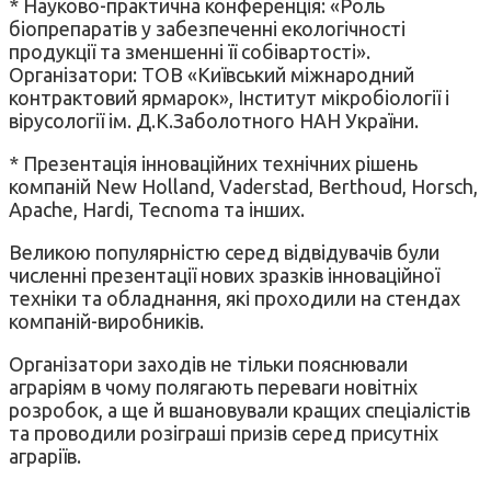
* Науково-практична конференція: «Роль
біопрепаратів у забезпеченні екологічності
продукції та зменшенні її собівартості».
Організатори: ТОВ «Київський міжнародний
контрактовий ярмарок», Інститут мікробіології і
вірусології ім. Д.К.Заболотного НАН України.
* Презентація інноваційних технічних рішень
компаній New Holland, Vaderstad, Berthoud, Horsch,
Apache, Hardi, Tecnoma та інших.
Великою популярністю серед відвідувачів були
численні презентації нових зразків інноваційної
техніки та обладнання, які проходили на стендах
компаній-виробників.
Організатори заходів не тільки пояснювали
аграріям в чому полягають переваги новітніх
розробок, а ще й вшановували кращих спеціалістів
та проводили розіграші призів серед присутніх
аграріїв.