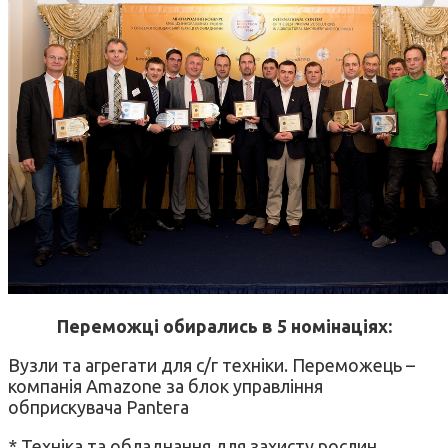
Переможці обирались в 5 номінаціях:
Вузли та агрегати для с/г техніки. Переможець –
компанія Amazone за блок управління
обприскувача Pantera
* Техніка та обладнання для захисту рослин.