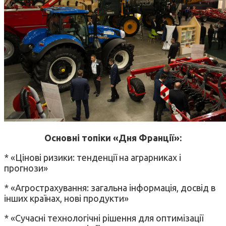
Основні топіки «Дня Франції»:
* «Цінові ризики: тенденції на аграрниках і
прогнози»
* «Агрострахування: загальна інформація, досвід в
інших країнах, нові продукти»
* «Сучасні технологічні рішення для оптимізації