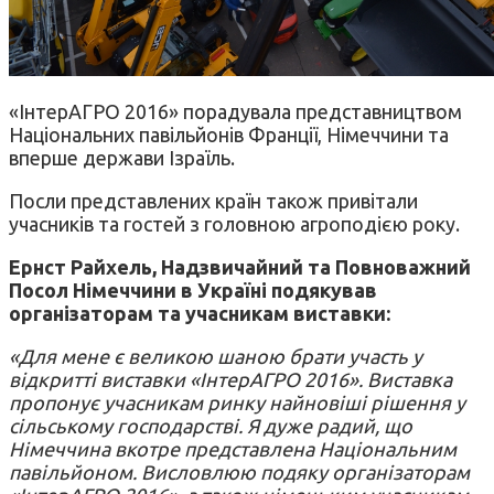
«ІнтерАГРО 2016» порадувала представництвом
Національних павільйонів Франції, Німеччини та
вперше держави Ізраїль.
Посли представлених країн також привітали
учасників та гостей з головною агроподією року.
Ернст Райхель, Надзвичайний та Повноважний
Посол Німеччини в Україні подякував
організаторам та учасникам виставки:
«Для мене є великою шаною брати участь у
відкритті виставки «ІнтерАГРО 2016». Виставка
пропонує учасникам ринку найновіші рішення у
сільському господарстві. Я дуже радий, що
Німеччина вкотре представлена Національним
павільйоном. Висловлюю подяку організаторам