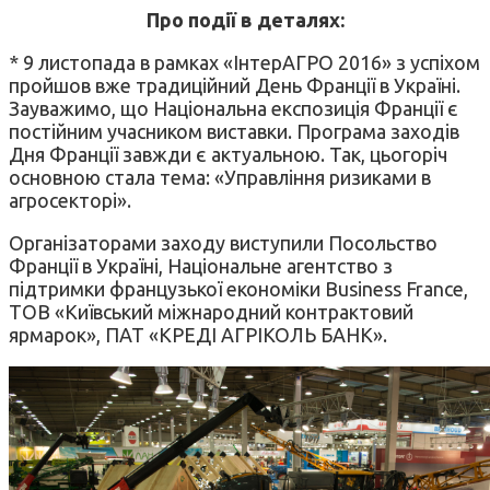
Про події в деталях:
* 9 листопада в рамках «ІнтерАГРО 2016» з успіхом
пройшов вже традиційний День Франції в Україні.
Зауважимо, що Національна експозиція Франції є
постійним учасником виставки. Програма заходів
Дня Франції завжди є актуальною. Так, цьогоріч
основною стала тема: «Управління ризиками в
агросекторі».
Організаторами заходу виступили Посольство
Франції в Україні, Національне агентство з
підтримки французької економіки Business France,
ТОВ «Київський міжнародний контрактовий
ярмарок», ПАТ «КРЕДІ АГРІКОЛЬ БАНК».