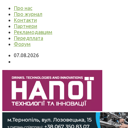
Про нас
Про журнал
Контакти
Партнери
Рекламодавцям
Передплата
Форум
07.08.2026