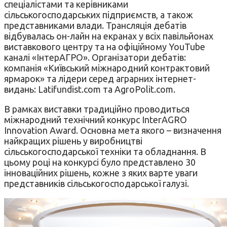
спеціалістами та керівниками
сільськогосподарських підприємств, а також
представниками влади. Трансляція дебатів
відбувалась он-лайн на екранах у всіх павільйонах
виставкового центру та на офіційному YouTube
каналі «ІнтерАГРО». Організатори дебатів:
компанія «Київський міжнародний контрактовий
ярмарок» та лідери серед аграрних інтернет-
видань: Latifundist.com та AgroPolit.com.
В рамках виставки традиційно проводиться
міжнародний технічний конкурс InterAGRO
Innovation Award. Основна мета якого – визначення
найкращих рішень у виробництві
сільськогосподарської техніки та обладнання. В
цьому році на конкурсі було представлено 30
інноваційних рішень, кожне з яких варте уваги
представників сільськогосподарської галузі.