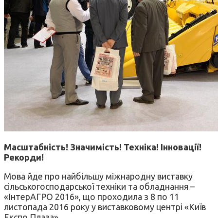
Масштабність! Значимість! Техніка! Інновації!
Рекорди!
Мова йде про найбільшу міжнародну виставку
сільськогосподарської техніки та обладнання –
«ІнтерАГРО 2016», що проходила з 8 по 11
листопада 2016 року у виставковому центрі «Київ
Експо Плаза».