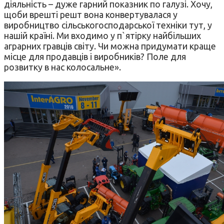
діяльність – дуже гарний показник по галузі. Хочу,
щоби врешті решт вона конвертувалася у
виробництво сільськогосподарської техніки тут, у
нашій країні. Ми входимо у п`ятірку найбільших
аграрних гравців світу. Чи можна придумати краще
місце для продавців і виробників? Поле для
розвитку в нас колосальне».