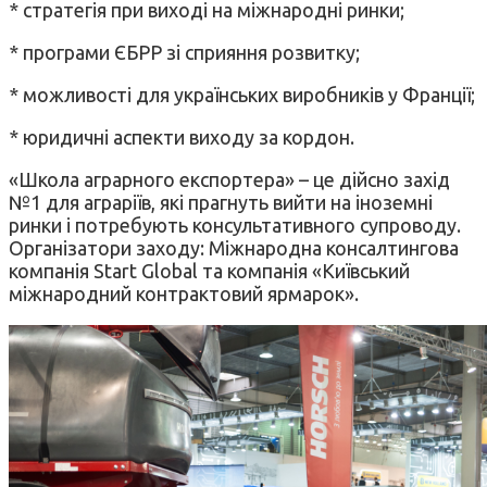
* стратегія при виході на міжнародні ринки;
* програми ЄБРР зі сприяння розвитку;
* можливості для українських виробників у Франції;
* юридичні аспекти виходу за кордон.
«Школа аграрного експортера» – це дійсно захід
№1 для аграріїв, які прагнуть вийти на іноземні
ринки і потребують консультативного супроводу.
Організатори заходу: Міжнародна консалтингова
компанія Start Global та компанія «Київський
міжнародний контрактовий ярмарок».