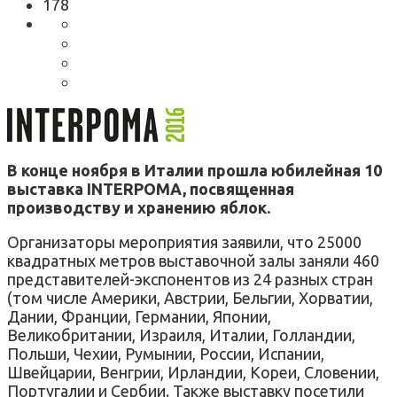
178
В конце ноября в Италии прошла юбилейная 10
выставка INTERPOMA, посвященная
производству и хранению яблок.
Организаторы мероприятия заявили, что 25000
квадратных метров выставочной залы заняли 460
представителей-экспонентов из 24 разных стран
(том числе Америки, Австрии, Бельгии, Хорватии,
Дании, Франции, Германии, Японии,
Великобритании, Израиля, Италии, Голландии,
Польши, Чехии, Румынии, России, Испании,
Швейцарии, Венгрии, Ирландии, Кореи, Словении,
Португалии и Сербии. Также выставку посетили