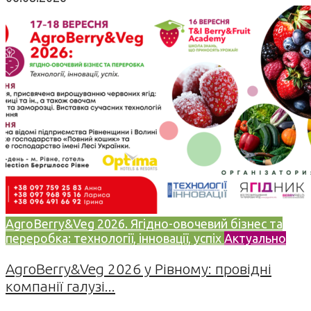
AgroBerry&Veg 2026. Ягідно-овочевий бізнес та
переробка: технології, інновації, успіх
Актуально
AgroBerry&Veg 2026 у Рівному: провідні
компанії галузі...