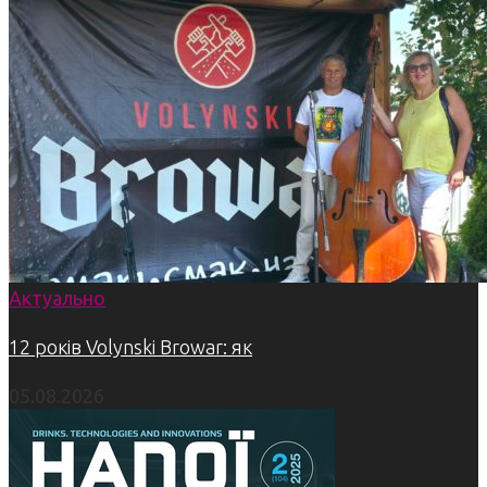
Актуально
12 років Volynski Browar: як
05.08.2026