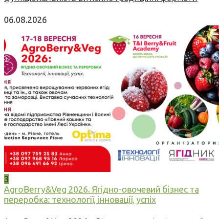
06.08.2026
3
AgroBerry&Veg 2026. Ягідно-овочевий бізнес та
переробка: технології, інновації, успіх