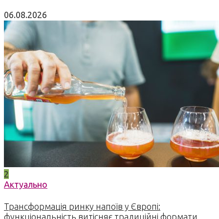
06.08.2026
2
Актуально
Трансформація ринку напоїв у Європі:
функціональність витісняє традиційні формати