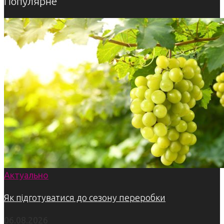
Популярне
Актуально
Як підготуватися до сезону переробки
06.08.2026