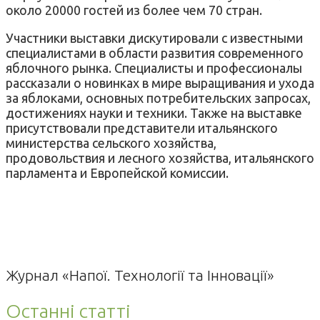
около 20000 гостей из более чем 70 стран.
Участники выставки дискутировали с известными
специалистами в области развития современного
яблочного рынка. Специалисты и професcионалы
рассказали о новинках в мире выращивания и ухода
за яблоками, основных потребительских запросах,
достижениях науки и техники. Также на выставке
присутствовали представители итальянского
министерства сельского хозяйства,
продовольствия и лесного хозяйства, итальянского
парламента и Европейской комиссии.
Журнал «Напої. Технології та Інновації»
Останні статті