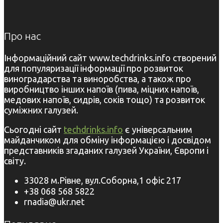
Про нас
Інформаційний сайт www.techdrinks.info створений
для популяризації інформації про розвиток
виноградарства та виноробства, а також про
виробництво інших напоїв (пива, міцних напоїв,
медових напоїв, сидрів, соків тощо) та розвиток
суміжних галузей.
Сьогодні сайт
techdrinks.info
є універсальним
майданчиком для обміну інформацією і досвідом
представників згаданих галузей України, Європи і
світу.
33028 м.Рівне, вул.Соборна,1 офіс 217
+38 068 568 5822
rnadia@ukr.net