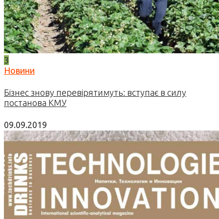
3
Новини
Бізнес знову перевірятимуть: вступає в силу
постанова КМУ
09.09.2019