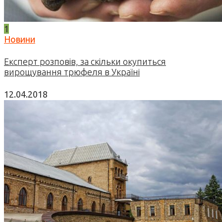
1
Новини
Експерт розповів, за скільки окупиться
вирощування трюфеля в Україні
12.04.2018