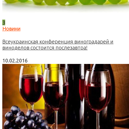
3
Новини
Всеукраинская конференция виноградарей и
виноделов состоится послезавтра!
10.02.2016