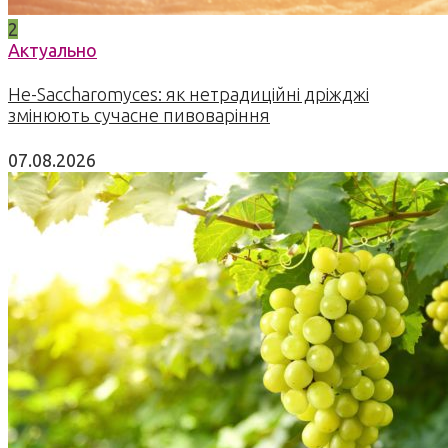
2
Актуально
Не-Saccharomyces: як нетрадиційні дріжджі
змінюють сучасне пивоваріння
07.08.2026