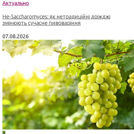
Актуально
Не-Saccharomyces: як нетрадиційні дріжджі
змінюють сучасне пивоваріння
07.08.2026
3