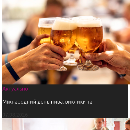
Актуально
Міжнародний день пива: виклики та
07.08.2026