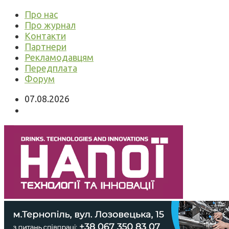
Про нас
Про журнал
Контакти
Партнери
Рекламодавцям
Передплата
Форум
07.08.2026