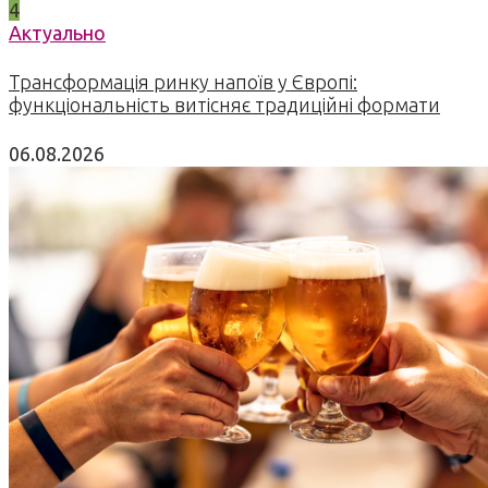
4
Актуально
Трансформація ринку напоїв у Європі:
функціональність витісняє традиційні формати
06.08.2026