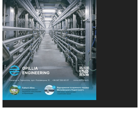
© 2013-2026 Засновники: Конєва К.В., Ящук Н.І.
Назва, концепція та дизайн проєктів медіагрупи
«Технології та Інновації» охороняється Законом
«Про авторське право». Редакція не відповідає за