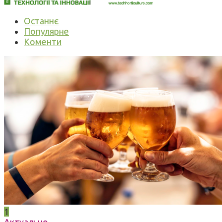
Останнє
Популярне
Коменти
1