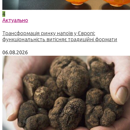
4
Актуально
Трансформація ринку напоїв у Європі:
функціональність витісняє традиційні формати
06.08.2026