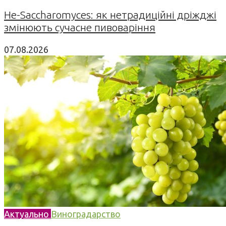
Не-Saccharomyces: як нетрадиційні дріжджі
змінюють сучасне пивоваріння
07.08.2026
Актуально
Виноградарство