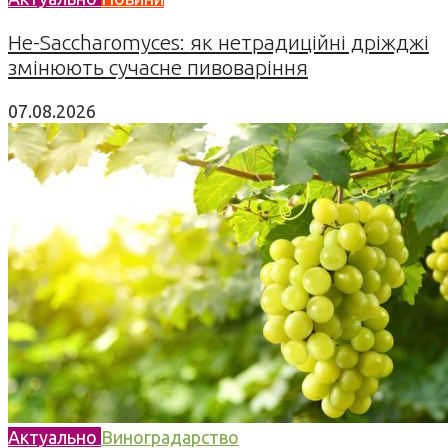
Не-Saccharomyces: як нетрадиційні дріжджі
змінюють сучасне пивоваріння
07.08.2026
Актуально
Виноградарство