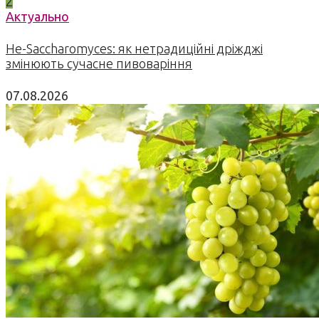
2
Актуально
Не-Saccharomyces: як нетрадиційні дріжджі
змінюють сучасне пивоваріння
07.08.2026