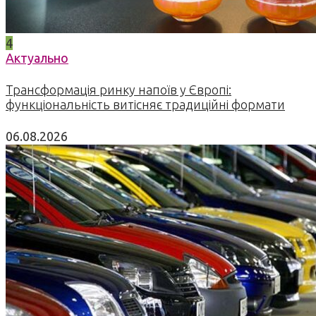
4
Актуально
Трансформація ринку напоїв у Європі:
функціональність витісняє традиційні формати
06.08.2026