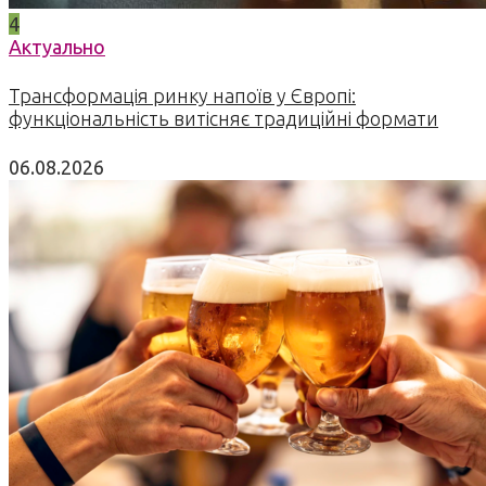
4
Актуально
Трансформація ринку напоїв у Європі:
функціональність витісняє традиційні формати
06.08.2026