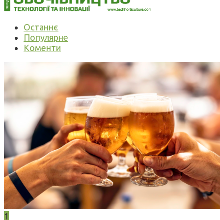
Останнє
Популярне
Коменти
1