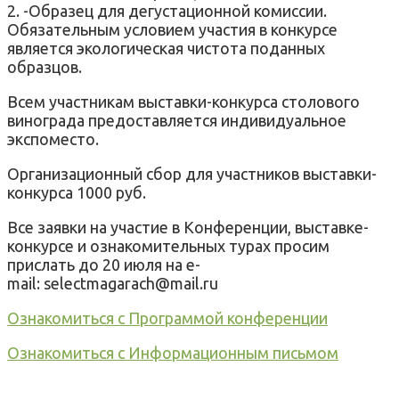
2. -Образец для дегустационной комиссии.
Обязательным условием участия в конкурсе
является экологическая чистота поданных
образцов.
Всем участникам выставки-конкурса столового
винограда предоставляется индивидуальное
экспоместо.
Организационный сбор для участников выставки-
конкурса 1000 руб.
Все заявки на участие в Конференции, выставке-
конкурсе и ознакомительных турах просим
прислать до 20 июля на e-
mail: selectmagarach@mail.ru
Ознакомиться с Программой конференции
Ознакомиться с Информационным письмом