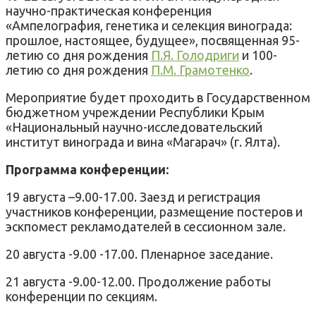
научно-практическая конференция
«Ампелография, генетика и селекция винограда:
прошлое, настоящее, будущее», посвященная 95-
летию со дня рождения
П.Я. Голодриги
и 100-
летию со дня рождения
П.М. Грамотенко
.
Мероприятие будет проходить в Государственном
бюджетном учреждении Республики Крым
«Национальный научно-исследовательский
институт винограда и вина «Магарач» (г. Ялта).
Программа конференции:
19 августа –9.00-17.00. Заезд и регистрация
участников конференции, размещение постеров и
эскпомест рекламодателей в сессионном зале.
20 августа -9.00 -17.00. Пленарное заседание.
21 августа -9.00-12.00. Продолжение работы
конференции по секциям.