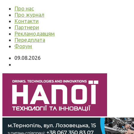
Про нас
Про журнал
Контакти
Партнери
Рекламодавцям
Передплата
Форум
09.08.2026