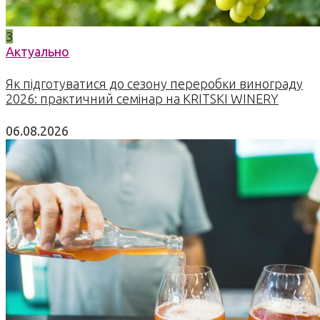
3
Актуально
Як підготуватися до сезону переробки винограду
2026: практичний семінар на KRITSKI WINERY
06.08.2026