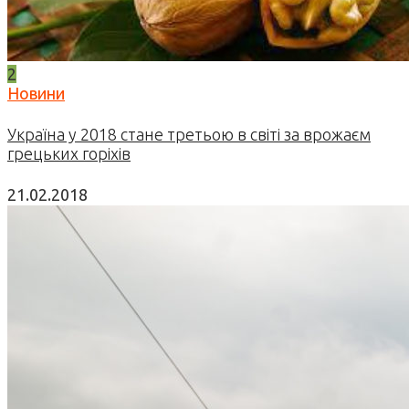
2
Новини
Україна у 2018 стане третьою в світі за врожаєм
грецьких горіхів
21.02.2018