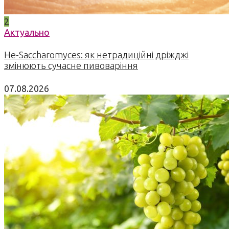
2
Актуально
Не-Saccharomyces: як нетрадиційні дріжджі
змінюють сучасне пивоваріння
07.08.2026