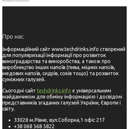
Про нас
Інформаційний сайт www.techdrinks.info створений
для популяризації інформації про розвиток
виноградарства та виноробства, а також про
виробництво інших напоїв (пива, міцних напоїв,
медових напоїв, сидрів, соків тощо) та розвиток
суміжних галузей.
Сьогодні сайт
techdrinks.info
є універсальним
майданчиком для обміну інформацією і досвідом
представників згаданих галузей України, Європи і
світу.
33028 м.Рівне, вул.Соборна,1 офіс 217
+38 068 568 5822