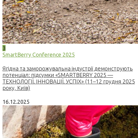
3
SmartBerry Conference 2025
Ягідна та заморожувальна індустрії демонструють
потенціал: підсумки «SMARTBERRY 2025 —
ТЕХНОЛОГІЇ. ІННОВАЦІЇ. УСПІХ» (11–12 грудня 2025
року, Київ)
16.12.2025