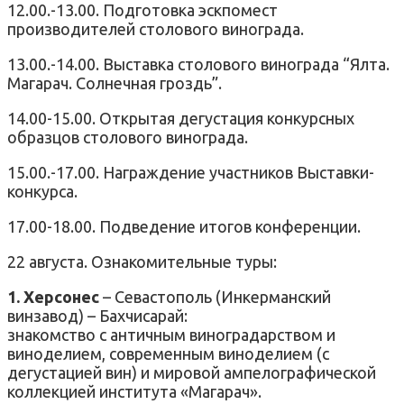
12.00.-13.00. Подготовка эскпомест
производителей столового винограда.
13.00.-14.00. Выставка столового винограда “Ялта.
Магарач. Солнечная гроздь”.
14.00-15.00. Открытая дегустация конкурсных
образцов столового винограда.
15.00.-17.00. Награждение участников Выставки-
конкурса.
17.00-18.00. Подведение итогов конференции.
22 августа. Ознакомительные туры:
1. Херсонес
– Севастополь (Инкерманский
винзавод) – Бахчисарай:
знакомство с античным виноградарством и
виноделием, современным виноделием (с
дегустацией вин) и мировой ампелографической
коллекцией института «Магарач».