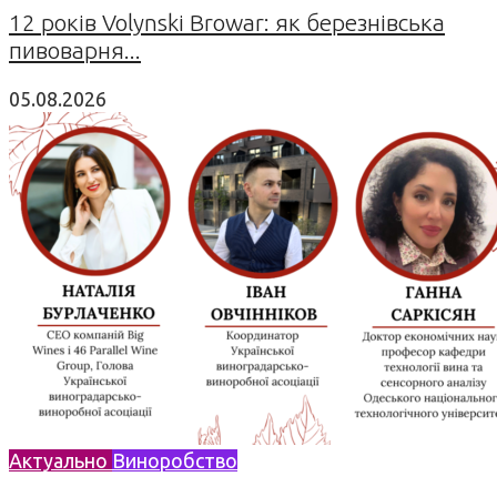
12 років Volynski Browar: як березнівська
пивоварня...
05.08.2026
Актуально
Виноробство