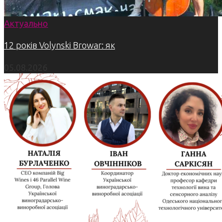
Актуально
12 років Volynski Browar: як
05.08.2026