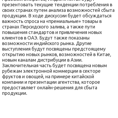
презентовать текущие тенденции потребления в
своих странах путем анализа возможностей сбыта
продукции. В ходе дискуссии будет обсуждаться
важность спроса на «премиальные» товары в
странах Персидского залива, а также пути
повышения стандартов и привлечения новых
клиентов в ОАЭ. Будут также показаны
возможности индийского рынка. Другие
выступления будут посвящены предстоящему
открытию новых рынков, возможностей в Китае,
новым каналам дистрибуции в Азии.
Заключительная часть будет посвящена новым
рубежам электронной коммерции в секторе
фруктов и овощей, на примере китайской
компании и презентации агентства, которое
предоставляет онлайн-решения для сбыта
продукции.