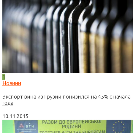
1
Новини
Экспорт вина из Грузии понизился на 43% с начала
года
10.11.2015