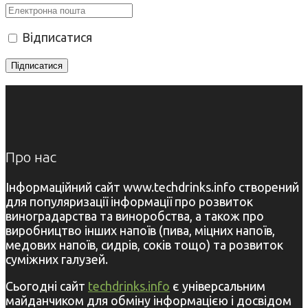
Відписатися
Про нас
Інформаційний сайт www.techdrinks.info створений
для популяризації інформації про розвиток
виноградарства та виноробства, а також про
виробництво інших напоїв (пива, міцних напоїв,
медових напоїв, сидрів, соків тощо) та розвиток
суміжних галузей.
Сьогодні сайт
techdrinks.info
є універсальним
майданчиком для обміну інформацією і досвідом