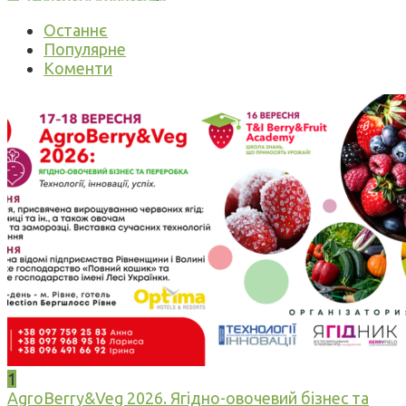
Останнє
Популярне
Коменти
1
AgroBerry&Veg 2026. Ягідно-овочевий бізнес та