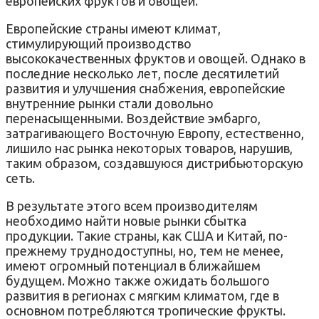
европейских фруктов и овощей.
Европейские страны имеют климат,
стимулирующий производство
высококачественных фруктов и овощей. Однако в
последние несколько лет, после десятилетий
развития и улучшения снабжения, европейские
внутренние рынки стали довольно
перенасыщенными. Воздействие эмбарго,
затрагивающего Восточную Европу, естественно,
лишило нас рынка некоторых товаров, нарушив,
таким образом, создавшуюся дистрибьюторскую
сеть.
В результате этого всем производителям
необходимо найти новые рынки сбытка
продукции. Такие страны, как США и Китай, по-
прежнему труднодоступны, но, тем не менее,
имеют огромный потенциал в ближайшем
будущем. Можно также ожидать большого
развития в регионах с мягким климатом, где в
основном потребляются тропические фрукты.