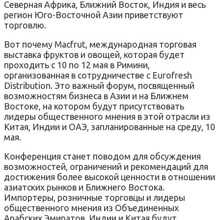
Северная Африка, Ближний Восток, Индия и весь
регион Юго-Восточной Азии приветствуют
торговлю.
Вот почему Macfrut, международная торговая
выставка фруктов и овощей, которая будет
проходить с 10 по 12 мая в Римини,
организованная в сотрудничестве с Eurofresh
Distribution. Это важный форум, посвященный
возможностям бизнеса в Азии и на Ближнем
Востоке, на котором будут присутствовать
лидеры общественного мнения в этой отрасли из
Китая, Индии и ОАЭ, запланированные на среду, 10
мая.
Конференция станет поводом для обсуждения
возможностей, ограничений и рекомендаций для
достижения более высокой ценности в отношении
азиатских рынков и Ближнего Востока.
Импортеры, розничные торговцы и лидеры
общественного мнения из Объединенных
Арабских Эмиратов, Индии и Китая будут