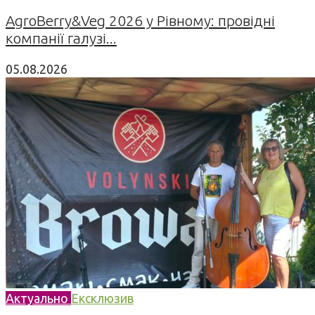
AgroBerry&Veg 2026 у Рівному: провідні
компанії галузі...
05.08.2026
Актуально
Ексклюзив