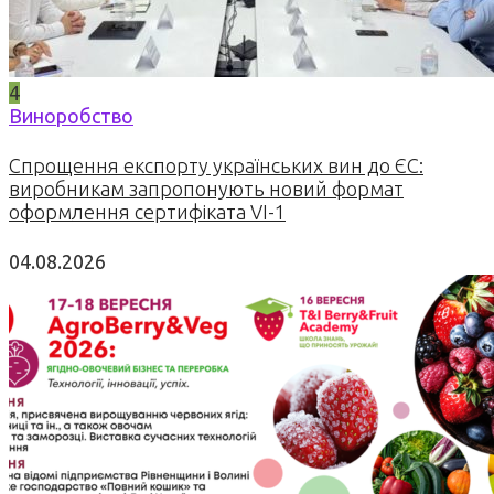
4
Виноробство
Спрощення експорту українських вин до ЄС:
виробникам запропонують новий формат
оформлення сертифіката VI-1
04.08.2026