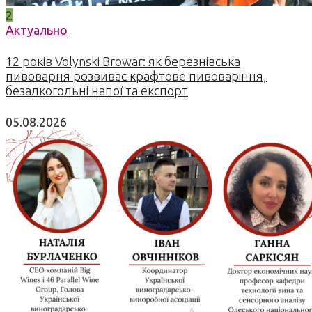
2
Актуально
12 років Volynski Browar: як березнівська
пивоварня розвиває крафтове пивоваріння,
безалкогольні напої та експорт
05.08.2026