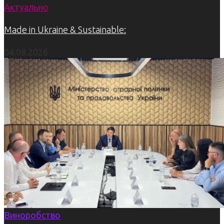
Актуально
Made in Ukraine & Sustainable:
04.08.2026
Виноробство