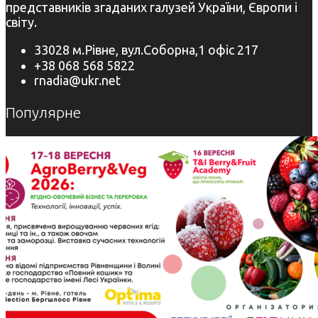
представників згаданих галузей України, Європи і
світу.
33028 м.Рівне, вул.Соборна,1 офіс 217
+38 068 568 5822
rnadia@ukr.net
Популярне