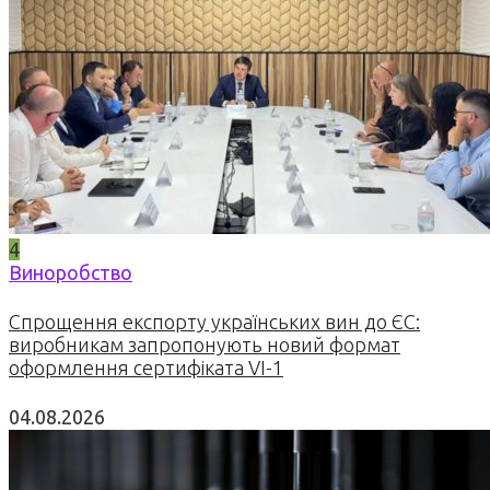
4
Виноробство
Спрощення експорту українських вин до ЄС:
виробникам запропонують новий формат
оформлення сертифіката VI-1
04.08.2026