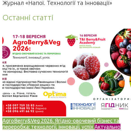
Журнал «Напої. Технології та Інновації»
Останні статті
AgroBerry&Veg 2026. Ягідно-овочевий бізнес та
переробка: технології, інновації, успіх
Актуально