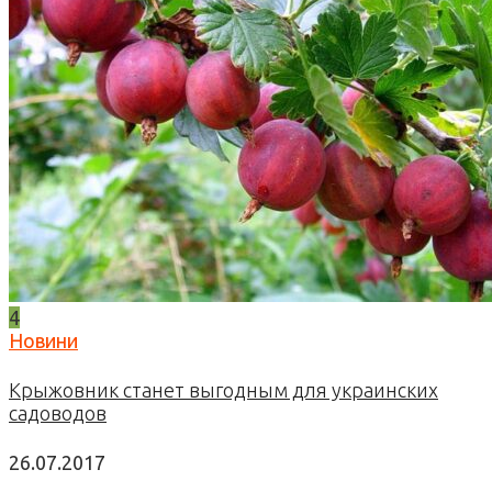
4
Новини
Крыжовник станет выгодным для украинских
садоводов
26.07.2017