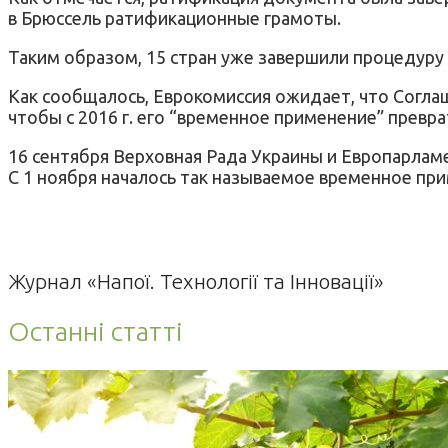
в Брюссель ратификационные грамоты.
Таким образом, 15 стран уже завершили процедуру 
Как сообщалось, Еврокомиссия ожидает, что Согла
чтобы с 2016 г. его “временное применение” превр
16 сентября Верховная Рада Украины и Европарла
С 1 ноября началось так называемое временное пр
Журнал «Напої. Технології та Інновації»
Останні статті