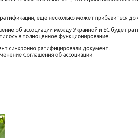
ратификации, еще несколько может прибавиться до с
шение об ассоциации между Украиной и ЕС будет рат
атилось в полноценное функционирование.
мент синхронно ратифицировали документ.
именение Соглашения об ассоциации.