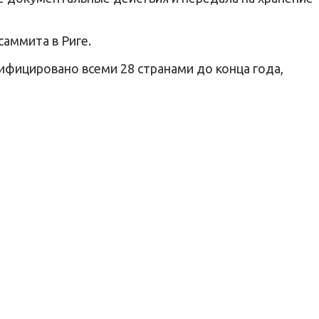
аммита в Риге.
ифицировано всеми 28 странами до конца года,