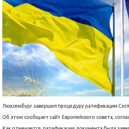
Люксембург завершил процедуру ратификации Согл
Об этом сообщает сайт Европейского совета, согла
Как отмечается, ратификация документа была завер