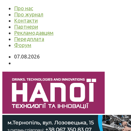
Про нас
Про журнал
Контакти
Партнери
Рекламодавцям
Передплата
Форум
07.08.2026