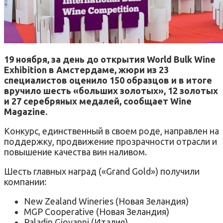
19 ноября, за день до открытия World Bulk Wine
Exhibition в Амстердаме, жюри из 23
специалистов оценило 150 образцов и в итоге
вручило шесть «больших золотых», 12 золотых
и 27 серебряных медалей, сообщает Wine
Magazine.
Конкурс, единственный в своем роде, направлен на
поддержку, продвижение прозрачности отрасли и
повышение качества вин наливом.
Шесть главных наград («Grand Gold») получили
компании:
New Zealand Wineries (Новая Зеландия)
MGP Cooperative (Новая Зеландия)
Paladin Giovanni (Италия)