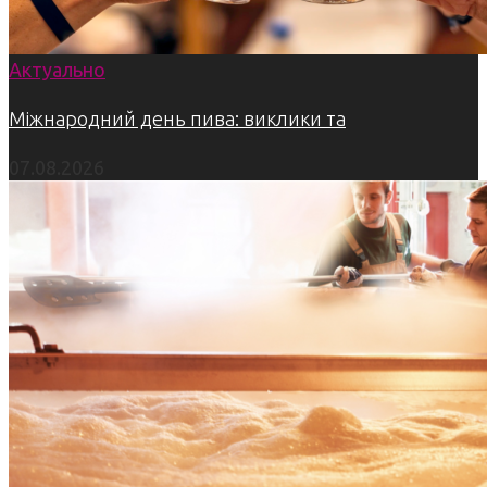
Актуально
Міжнародний день пива: виклики та
07.08.2026