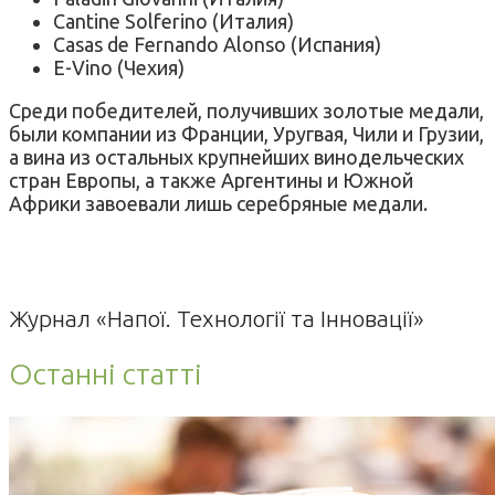
Cantine Solferino (Италия)
Casas de Fernando Alonso (Испания)
E-Vino (Чехия)
Среди победителей, получивших золотые медали,
были компании из Франции, Уругвая, Чили и Грузии,
а вина из остальных крупнейших винодельческих
стран Европы, а также Аргентины и Южной
Африки завоевали лишь серебряные медали.
Журнал «Напої. Технології та Інновації»
Останні статті