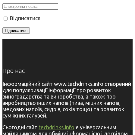
Відписатися
Про нас
Інформаційний сайт www.techdrinks.info створений
для популяризації інформації про розвиток
виноградарства та виноробства, а також про
виробництво інших напоїв (пива, міцних напоїв,
медових напоїв, сидрів, соків тощо) та розвиток
суміжних галузей.
Сьогодні сайт
techdrinks.info
є універсальним
майданчиком для обміну інформацією і досвідом