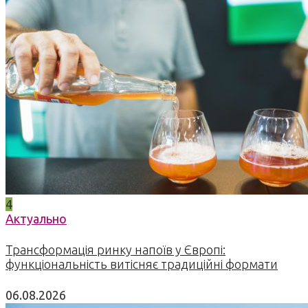
4
Актуально
Трансформація ринку напоїв у Європі:
функціональність витісняє традиційні формати
06.08.2026