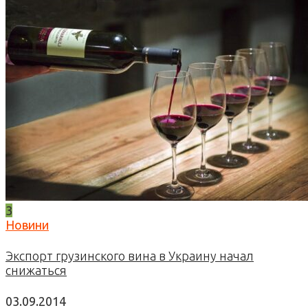
3
Новини
Экспорт грузинского вина в Украину начал
снижаться
03.09.2014