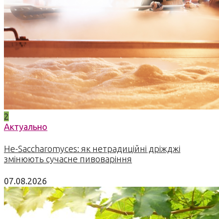
2
Актуально
Не-Saccharomyces: як нетрадиційні дріжджі
змінюють сучасне пивоваріння
07.08.2026