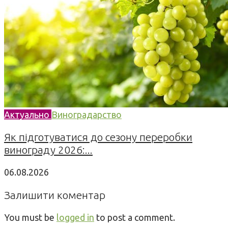
Актуально
Виноградарство
Як підготуватися до сезону переробки
винограду 2026:...
06.08.2026
Залишити коментар
You must be
logged in
to post a comment.