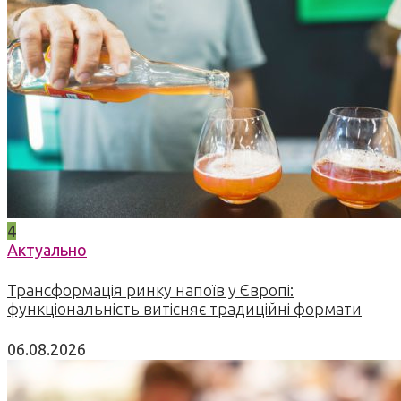
4
Актуально
Трансформація ринку напоїв у Європі:
функціональність витісняє традиційні формати
06.08.2026