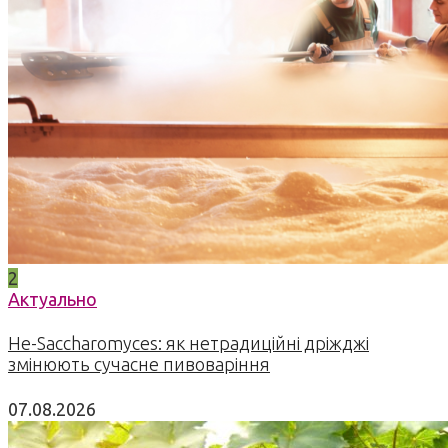
2
Актуально
Не-Saccharomyces: як нетрадиційні дріжджі
змінюють сучасне пивоваріння
07.08.2026