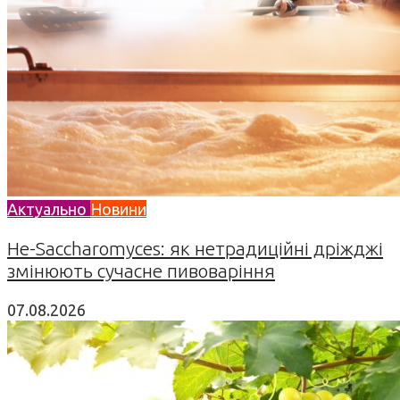
Актуально
Новини
Не-Saccharomyces: як нетрадиційні дріжджі
змінюють сучасне пивоваріння
07.08.2026