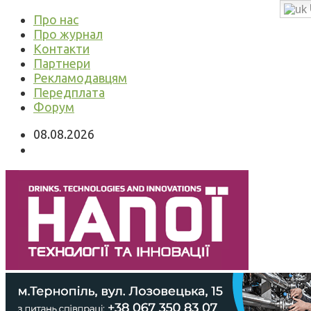
Про нас
Про журнал
Контакти
Партнери
Рекламодавцям
Передплата
Форум
08.08.2026