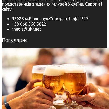
представників згаданих галузей України, Європи і
світу.
33028 м.Рівне, вул.Соборна,1 офіс 217
+38 068 568 5822
rnadia@ukr.net
Популярне