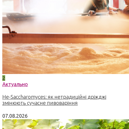
2
Актуально
Не-Saccharomyces: як нетрадиційні дріжджі
змінюють сучасне пивоваріння
07.08.2026