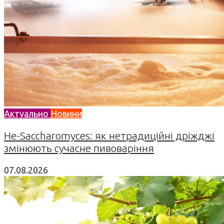
Актуально
Новини
Не-Saccharomyces: як нетрадиційні дріжджі
змінюють сучасне пивоваріння
07.08.2026