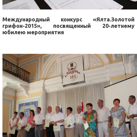
Международный конкурс «Ялта.Золотой
грифон-2015», посвященный 20-летнему
юбилею мероприятия