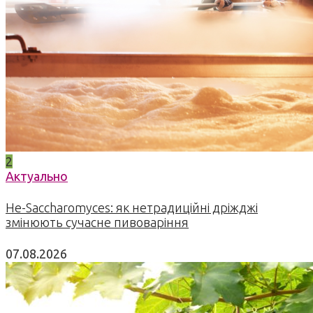
2
Актуально
Не-Saccharomyces: як нетрадиційні дріжджі
змінюють сучасне пивоваріння
07.08.2026