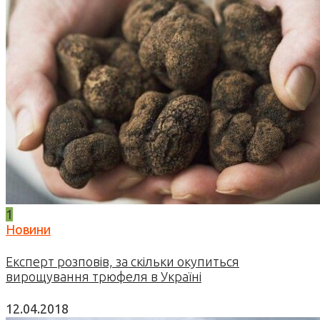
1
Новини
Експерт розповів, за скільки окупиться
вирощування трюфеля в Україні
12.04.2018