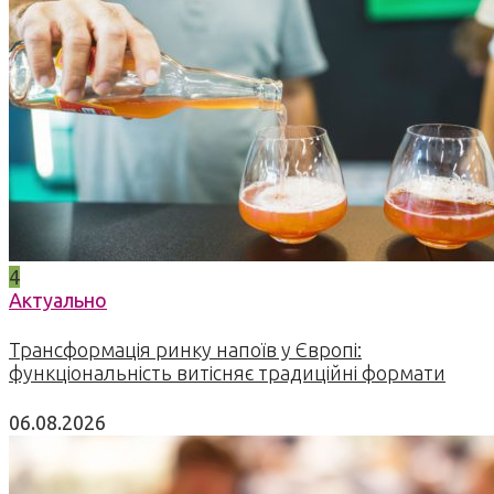
4
Актуально
Трансформація ринку напоїв у Європі:
функціональність витісняє традиційні формати
06.08.2026