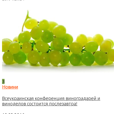
3
Новини
Всеукраинская конференция виноградарей и
виноделов состоится послезавтра!