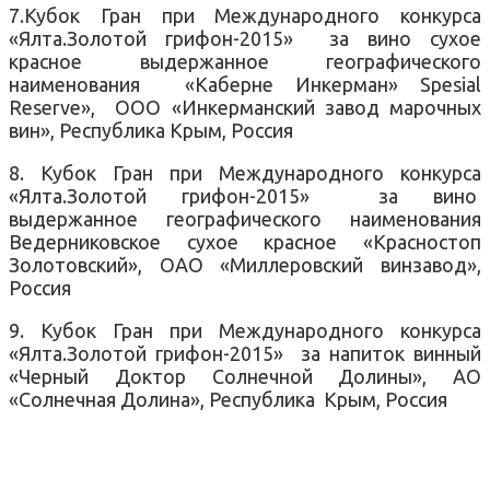
7.Кубок Гран при Международного конкурса
«Ялта.Золотой грифон-2015» за вино сухое
красное выдержанное географического
наименования «Каберне Инкерман» Spesial
Reserve», ООО «Инкерманский завод марочных
вин», Республика Крым, Россия
8. Кубок Гран при Международного конкурса
«Ялта.Золотой грифон-2015» за вино
выдержанное географического наименования
Ведерниковское сухое красное «Красностоп
Золотовский», ОАО «Миллеровский винзавод»,
Россия
9. Кубок Гран при Международного конкурса
«Ялта.Золотой грифон-2015» за напиток винный
«Черный Доктор Солнечной Долины», АО
«Солнечная Долина», Республика Крым, Россия