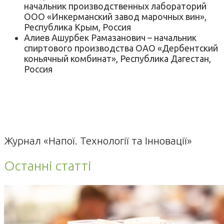
начальник производственных лабораторий
ООО «Инкерманский завод марочных вин»,
Республика Крым, Россия
Алиев Ашурбек Рамазанович – начальник
спиртового производства ОАО «Дербентский
коньячный комбинат», Республика Дагестан,
Россия
Журнал «Напої. Технології та Інновації»
Останні статті