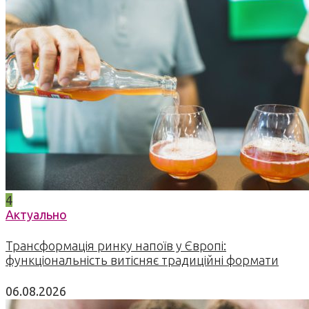
4
Актуально
Трансформація ринку напоїв у Європі:
функціональність витісняє традиційні формати
06.08.2026