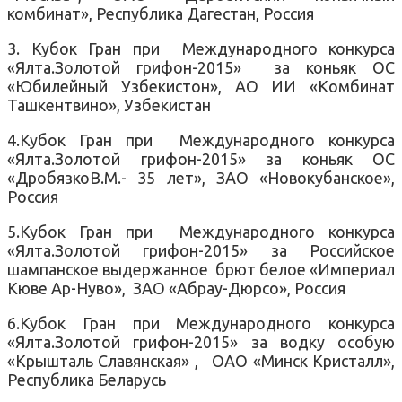
комбинат», Республика Дагестан, Россия
3. Кубок Гран при Международного конкурса
«Ялта.Золотой грифон-2015» за коньяк ОС
«Юбилейный Узбекистон», АО ИИ «Комбинат
Ташкентвино», Узбекистан
4.Кубок Гран при Международного конкурса
«Ялта.Золотой грифон-2015» за коньяк ОС
«ДробязкоВ.М.- 35 лет», ЗАО «Новокубанское»,
Россия
5.Кубок Гран при Международного конкурса
«Ялта.Золотой грифон-2015» за Российское
шампанское выдержанное брют белое «Империал
Кюве Ар-Нуво», ЗАО «Абрау-Дюрсо», Россия
6.Кубок Гран при Международного конкурса
«Ялта.Золотой грифон-2015» за водку особую
«Крышталь Славянская» , ОАО «Минск Кристалл»,
Республика Беларусь