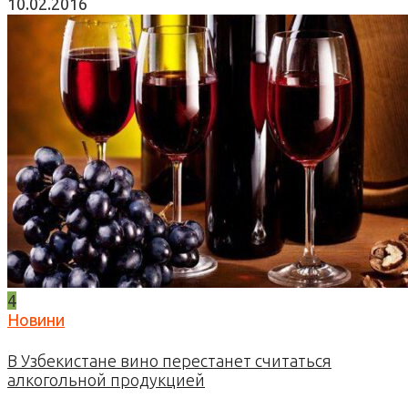
10.02.2016
4
Новини
В Узбекистане вино перестанет считаться
алкогольной продукцией