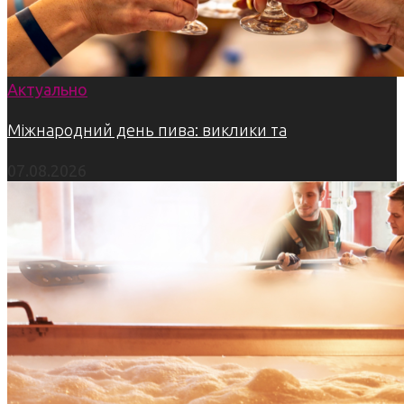
Актуально
Міжнародний день пива: виклики та
07.08.2026