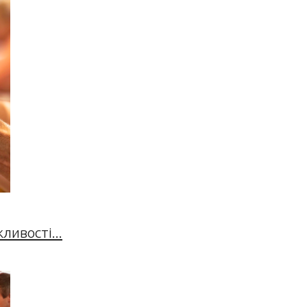
ивості...