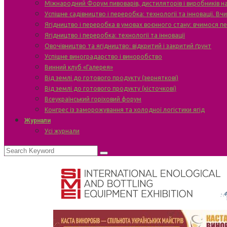
Міжнародний Форум пивоварів, дистиляторів і виробників н
Успішне садівництво і переробка: технології та інновації. В
Ягідництво і переробка в умовах воєнного стану: вчимося п
Ягідництво і переробка: технології та інновації
Овочівництво та ягідництво: відкритий і закритий ґрунт
Успішне виноградарство і виноробство
Винний клуб «Галерея»
Від землі до готового продукту (зерняткові)
Від землі до готового продукту (кісточкові)
Всеукраїнський горіховий форум
Конгрес із заморожування та холодної логістики ягід
Журнали
Усі журнали