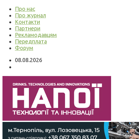
Про нас
Про журнал
Контакти
Партнери
Рекламодавцям
Передплата
Форум
08.08.2026