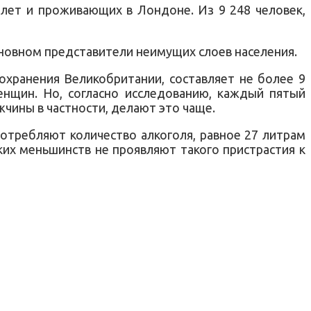
 лет и проживающих в Лондоне. Из 9 248 человек,
сновном представители неимущих слоев населения.
охранения Великобритании, составляет не более 9
енщин. Но, согласно исследованию, каждый пятый
чины в частности, делают это чаще.
потребляют количество алкоголя, равное 27 литрам
ких меньшинств не проявляют такого пристрастия к