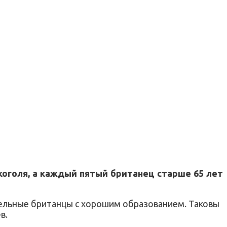
оголя, а каждый пятый британец старше 65 лет
ельные британцы с хорошим образованием. Таковы
в.