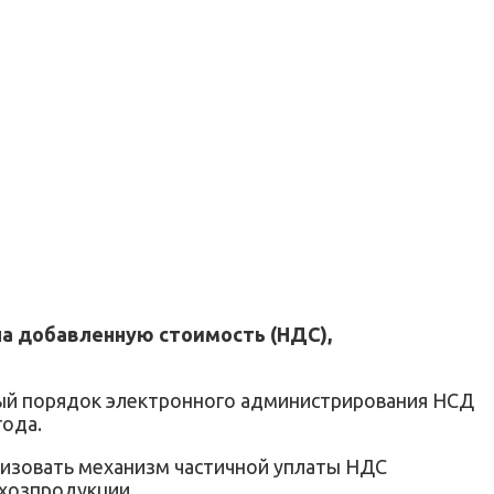
а добавленную стоимость (НДС),
овый порядок электронного администрирования НСД
года.
лизовать механизм частичной уплаты НДС
хозпродукции.