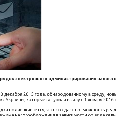
рядок электронного администрирования налога н
0 декабря 2015 года, обнародованному в среду, н
с Украины, которые вступили в силу с 1 января 2016 
дка подчеркивается, что это даст возможность реа
ежима налогообложения в зависимости от вида сель