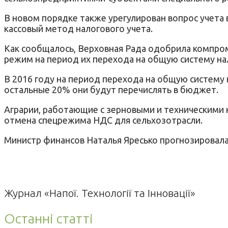
В новом порядке также урегулирован вопрос учет
кассовый метод налогового учета.
Как сообщалось, Верховная Рада одобрила компро
режим на период их перехода на общую систему н
В 2016 году на период перехода на общую систему
остальные 20% они будут перечислять в бюджет.
Аграрии, работающие с зерновыми и техническими к
отмена спецрежима НДС для сельхозотрасли.
Министр финансов Наталья Яресько прогнозировала
Журнал «Напої. Технології та Інновації»
Останні статті