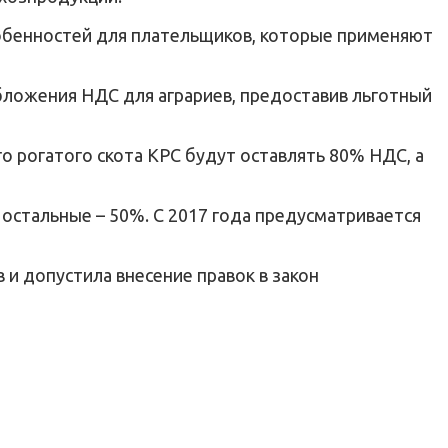
собенностей для плательщиков, которые применяют
ложения НДС для аграриев, предоставив льготный
 рогатого скота КРС будут оставлять 80% НДС, а
остальные – 50%. С 2017 года предусматривается
и допустила внесение правок в закон