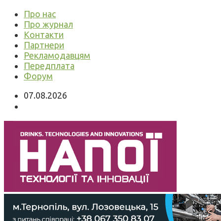
Про нас
Про журнал
Контакти
Партнери
Рекламодавцям
Передплата
Форум
07.08.2026