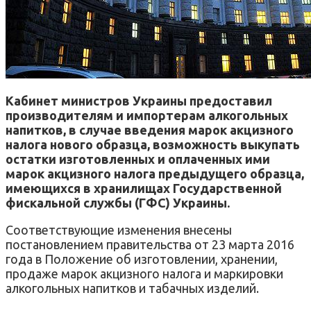
Кабинет министров Украины предоставил
производителям и импортерам алкогольных
напитков, в случае введения марок акцизного
налога нового образца, возможность выкупать
остатки изготовленных и оплаченных ими
марок акцизного налога предыдущего образца,
имеющихся в хранилищах Государственной
фискальной службы (ГФС) Украины.
Соответствующие изменения внесены
постановлением правительства от 23 марта 2016
года в Положение об изготовлении, хранении,
продаже марок акцизного налога и маркировки
алкогольных напитков и табачных изделий.