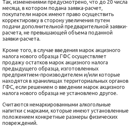
Так, изменениями предусмотрено, что до 20 числа
месяца, в котором подана заявка-расчет,
покупатели марок имеют право осуществить
корректировку в сторону увеличения путем
подачи дополнительной предварительной заявки-
расчета, не превышающей объема поданной
заявки-расчета.
Кроме того, в случае введения марок акцизного
налога нового образца ГФС осуществляет
продажу остатков марок акцизного налога
предыдущего образца, изготовленных
предприятием-производителем и/или которые
находятся в хранилищах территориальных органов
ГФС, если решением о введении марок акцизного
налога нового образца не установлено другое.
Считаются немаркированными алкогольные
напитки с марками, которые имеют установленные
положением конкретные размеры физических
повреждений.