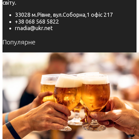
світу.
33028 м.Рівне, вул.Соборна,1 офіс 217
+38 068 568 5822
rnadia@ukr.net
Популярне