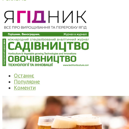
Останнє
Популярне
Коменти