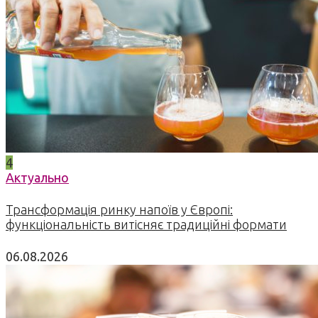
4
Актуально
Трансформація ринку напоїв у Європі:
функціональність витісняє традиційні формати
06.08.2026