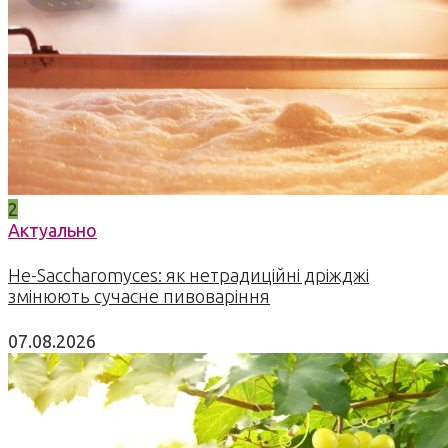
2
Актуально
Не-Saccharomyces: як нетрадиційні дріжджі
змінюють сучасне пивоваріння
07.08.2026