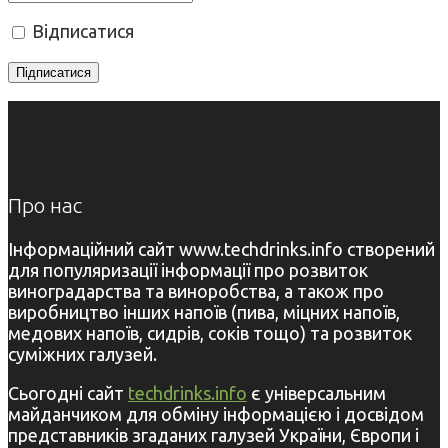
Відписатися
Про нас
Інформаційний сайт www.techdrinks.info створений
для популяризації інформації про розвиток
виноградарства та виноробства, а також про
виробництво інших напоїв (пива, міцних напоїв,
медових напоїв, сидрів, соків тощо) та розвиток
суміжних галузей.
Сьогодні сайт
techdrinks.info
є універсальним
майданчиком для обміну інформацією і досвідом
представників згаданих галузей України, Європи і