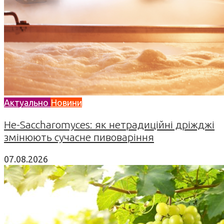
Актуально
Новини
Не-Saccharomyces: як нетрадиційні дріжджі
змінюють сучасне пивоваріння
07.08.2026