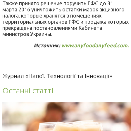
Также принято решение поручить ГФС до 31
марта 2016 уничтожить остатки марок акцизного
налога, которые хранятся в помещениях
территориальных органов ГФС и продажа которых
прекращена постановлениями Кабинета
министров Украины.
Источник:
www.anyfoodanyfeed.com.
Журнал «Напої. Технології та Інновації»
Останні статті