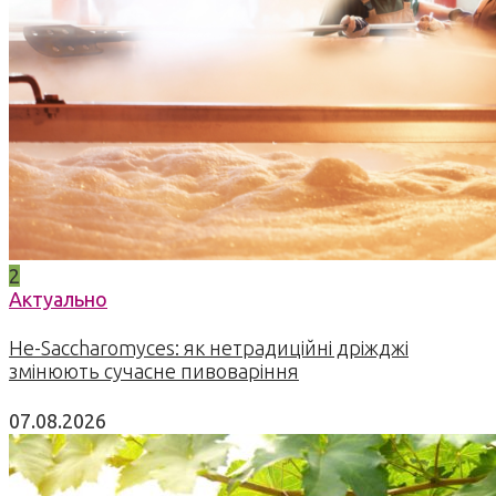
2
Актуально
Не-Saccharomyces: як нетрадиційні дріжджі
змінюють сучасне пивоваріння
07.08.2026