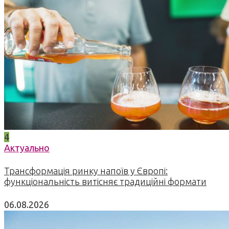
4
Актуально
Трансформація ринку напоїв у Європі:
функціональність витісняє традиційні формати
06.08.2026