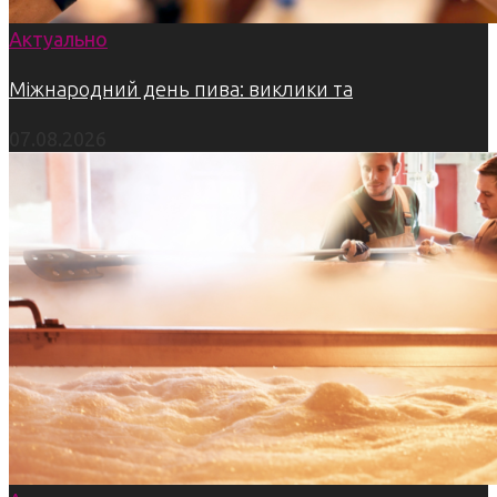
Актуально
Міжнародний день пива: виклики та
07.08.2026