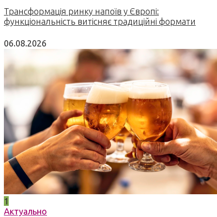
Трансформація ринку напоїв у Європі:
функціональність витісняє традиційні формати
06.08.2026
1
Актуально