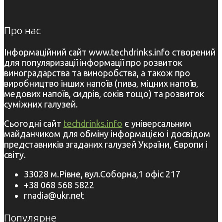
Про нас
Інформаційний сайт www.techdrinks.info створений
для популяризації інформації про розвиток
виноградарства та виноробства, а також про
виробництво інших напоїв (пива, міцних напоїв,
медових напоїв, сидрів, соків тощо) та розвиток
суміжних галузей.
Сьогодні сайт
techdrinks.info
є універсальним
майданчиком для обміну інформацією і досвідом
представників згаданих галузей України, Європи і
світу.
33028 м.Рівне, вул.Соборна,1 офіс 217
+38 068 568 5822
rnadia@ukr.net
Популярне