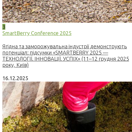
3
SmartBerry Conference 2025
Ягідна та заморожувальна індустрії демонструють
потенціал: підсумки «SMARTBERRY 2025 —
ТЕХНОЛОГІЇ. ІННОВАЦІЇ. УСПІХ» (11–12 грудня 2025
року, Київ)
16.12.2025