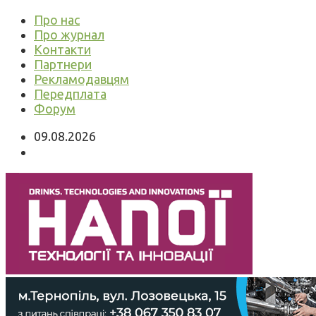
Про нас
Про журнал
Контакти
Партнери
Рекламодавцям
Передплата
Форум
09.08.2026