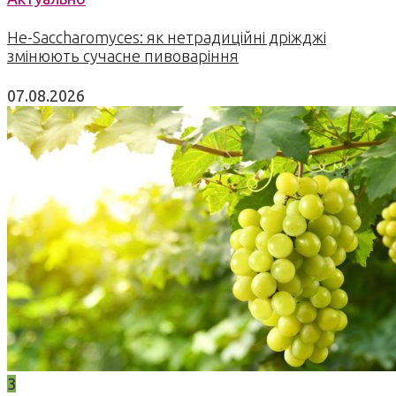
Не-Saccharomyces: як нетрадиційні дріжджі
змінюють сучасне пивоваріння
07.08.2026
3