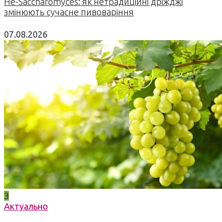
Не-Saccharomyces: як нетрадиційні дріжджі
змінюють сучасне пивоваріння
07.08.2026
3
Актуально