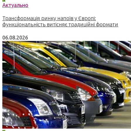
Актуально
Трансформація ринку напоїв у Європі:
функціональність витісняє традиційні формати
06.08.2026