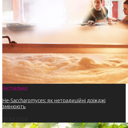
Актуально
Не-Saccharomyces: як нетрадиційні дріжджі
змінюють
07.08.2026