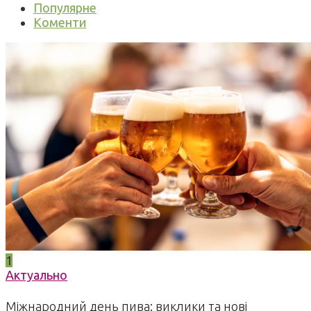
Популярне
Коменти
1
Актуально
Міжнародний день пива: виклики та нові