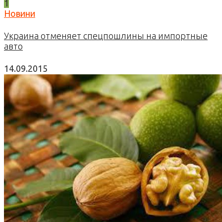
1
Новини
Украина отменяет спецпошлины на импортные
авто
14.09.2015