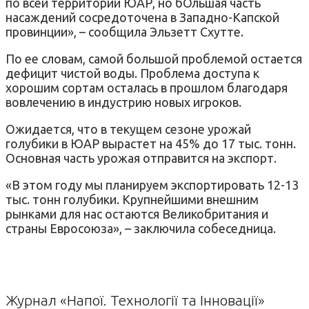
по всей территории ЮАР, но бОльшая часть
насаждений сосредоточена в Западно-Капской
провинции», – сообщила Эльзетт Схутте.
По ее словам, самой большой проблемой остается
дефицит чистой воды. Проблема доступа к
хорошим сортам осталась в прошлом благодаря
вовлечению в индустрию новых игроков.
Ожидается, что в текущем сезоне урожай
голубики в ЮАР вырастет на 45% до 17 тыс. тонн.
Основная часть урожая отправится на экспорт.
«В этом году мы планируем экспортировать 12-13
тыс. тонн голубики. Крупнейшими внешним
рынками для нас остаются Великобритания и
страны Евросоюза», – заключила собеседница.
Журнал «Напої. Технології та Інновації»