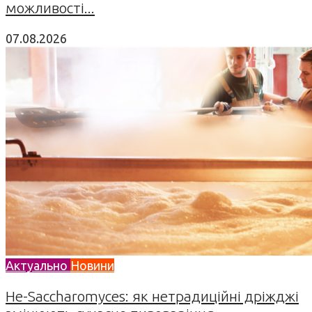
можливості...
07.08.2026
Актуально
Новини
Не-Saccharomyces: як нетрадиційні дріжджі