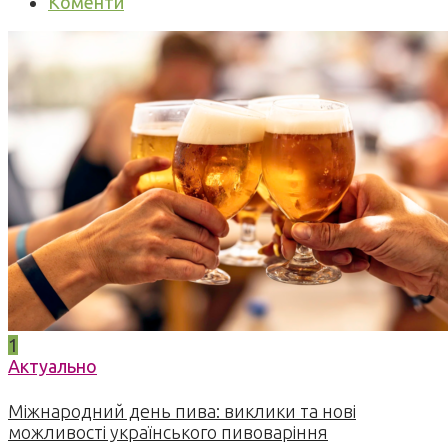
Коменти
1
Актуально
Міжнародний день пива: виклики та нові
можливості українського пивоваріння