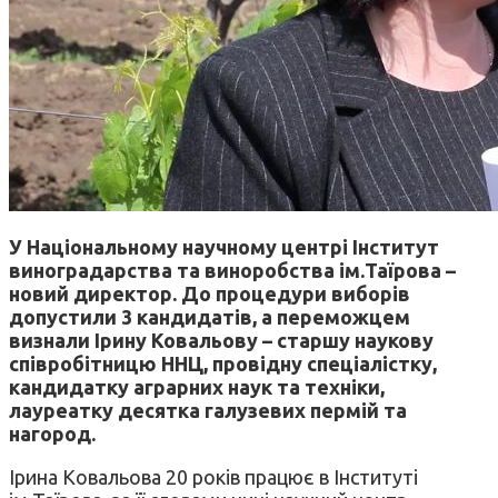
У Національному научному центрі Інститут
виноградарства та виноробства ім.Таїрова –
новий директор. До процедури виборів
допустили 3 кандидатів, а переможцем
визнали Ірину Ковальову – старшу наукову
співробітницю ННЦ, провідну спеціалістку,
кандидатку аграрних наук та техніки,
лауреатку десятка галузевих пермій та
нагород.
Ірина Ковальова 20 років працює в Інституті