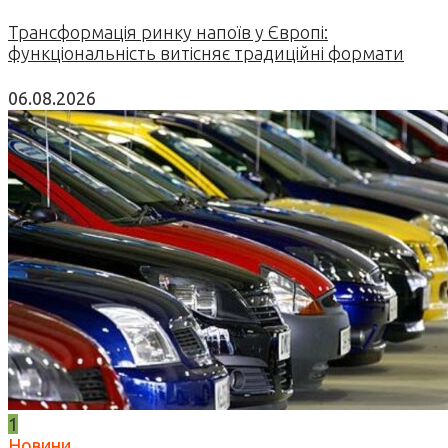
Трансформація ринку напоїв у Європі:
функціональність витісняє традиційні формати
06.08.2026
1
Новини