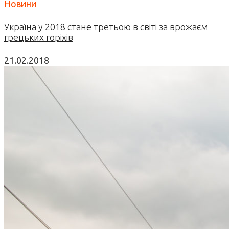
Новини
Україна у 2018 стане третьою в світі за врожаєм
грецьких горіхів
21.02.2018