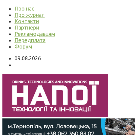
Про нас
Про журнал
Контакти
Партнери
Рекламодавцям
Передплата
Форум
09.08.2026