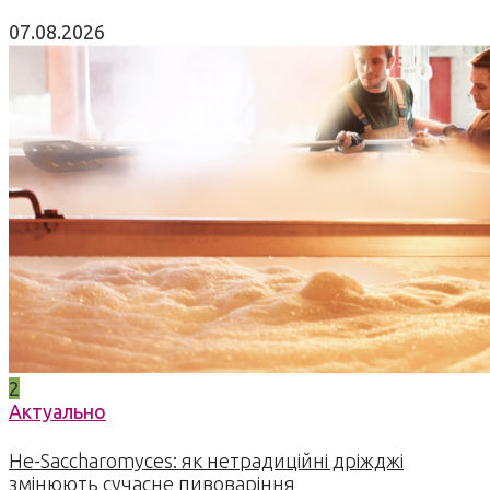
07.08.2026
2
Актуально
Не-Saccharomyces: як нетрадиційні дріжджі
змінюють сучасне пивоваріння