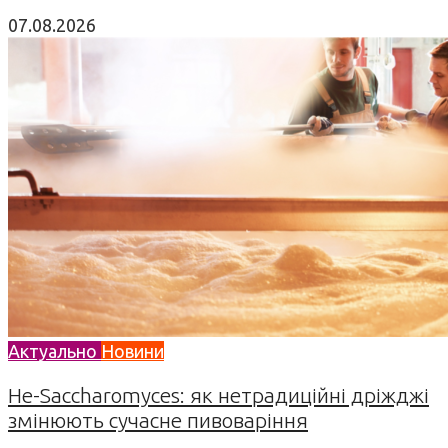
07.08.2026
Актуально
Новини
Не-Saccharomyces: як нетрадиційні дріжджі
змінюють сучасне пивоваріння