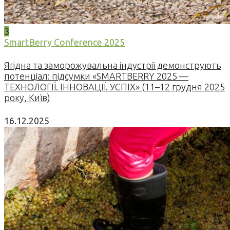
3
SmartBerry Conference 2025
Ягідна та заморожувальна індустрії демонструють
потенціал: підсумки «SMARTBERRY 2025 —
ТЕХНОЛОГІЇ. ІННОВАЦІЇ. УСПІХ» (11–12 грудня 2025
року, Київ)
16.12.2025