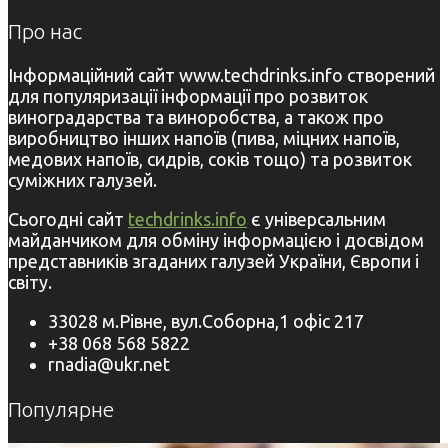
Про нас
Інформаційний сайт www.techdrinks.info створений
для популяризації інформації про розвиток
виноградарства та виноробства, а також про
виробництво інших напоїв (пива, міцних напоїв,
медових напоїв, сидрів, соків тощо) та розвиток
суміжних галузей.
Сьогодні сайт
techdrinks.info
є універсальним
майданчиком для обміну інформацією і досвідом
представників згаданих галузей України, Європи і
світу.
33028 м.Рівне, вул.Соборна,1 офіс 217
+38 068 568 5822
rnadia@ukr.net
Популярне