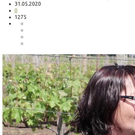
31.05.2020
0
1275