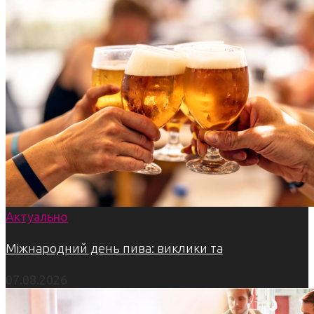
Актуально
Міжнародний день пива: виклики та
07.08.2026