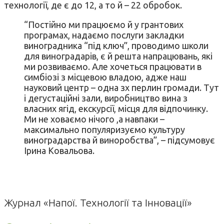
технології, де є до 12, а то й – 22 обробок.
“Постійно ми працюємо й у грантових
програмах, надаємо послуги закладки
виноградника “під ключ”, проводимо школи
для виноградарів, є й решта напрацювань, які
ми розвиваємо. Але хочеться працювати в
симбіозі з місцевою владою, адже наш
науковий центр – одна зх перлин громади. Тут
і дегустаційні зали, виробництво вина з
власних ягід, екскурсії, місця для відпочинку.
Ми не ховаємо нічого ,а навпаки –
максимально популяризуємо культуру
виноградарства й виноробства”, – підсумовує
Ірина Ковальова.
Журнал «Напої. Технології та Інновації»