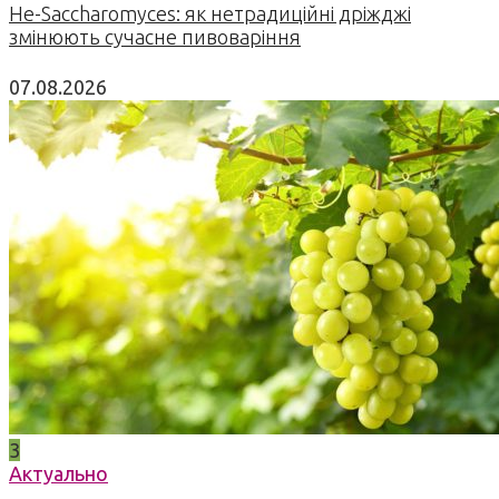
Не-Saccharomyces: як нетрадиційні дріжджі
змінюють сучасне пивоваріння
07.08.2026
3
Актуально