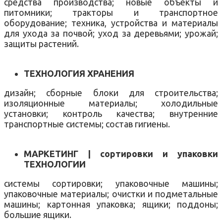
средства производства; новые объекты и
питомники; тракторы и транспортное
оборудование; техника, устройства и материалы
для ухода за почвой; уход за деревьями; урожай;
защиты растений.
ТЕХНОЛОГИЯ ХРАНЕНИЯ
дизайн; сборные блоки для строительства;
изоляционные материалы; холодильные
установки; контроль качества; внутренние
транспортные системы; состав гигиены.
МАРКЕТИНГ | сортировки и упаковки
ТЕХНОЛОГИИ
системы сортировки; упаковочные машины;
упаковочные материалы; очистки и подметальные
машины; картонная упаковка; ящики; поддоны;
большие ящики.