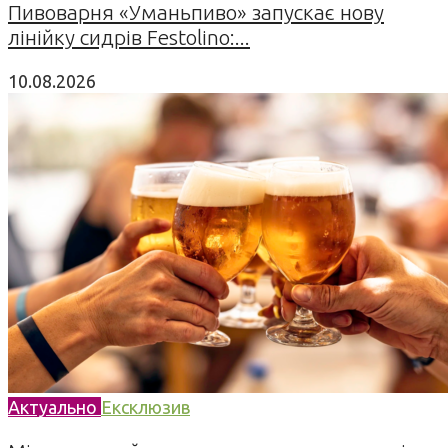
Пивоварня «Уманьпиво» запускає нову
лінійку сидрів Festolino:...
10.08.2026
Актуально
Ексклюзив