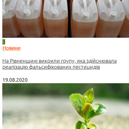
3
Новини
На Рівненщині викрили групу, яка здійснювала
реалізацію фальсифікованих пестицидів
19.08.2020