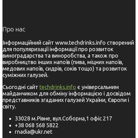
Про нас
Інформаційний сайт www.techdrinks.info створений
для популяризації інформації про розвиток
виноградарства та виноробства, а також про
виробництво інших напоїв (пива, міцних напоїв,
медових напоїв, сидрів, соків тощо) та розвиток
суміжних галузей.
Сьогодні сайт
techdrinks.info
є універсальним
майданчиком для обміну інформацією і досвідом
представників згаданих галузей України, Європи і
світу.
33028 м.Рівне, вул.Соборна,1 офіс 217
+38 068 568 5822
rnadia@ukr.net