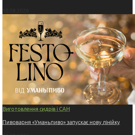
10.08.2026
Виготовлення сидрів і САН
Пивоварня «Уманьпиво» запускає нову лінійку