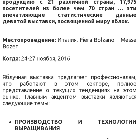
продукцию с 21 различной страны, 17,975
посетителей из более чем 70 стран … эти
впечатляющие статистические данные
девятой выставки, посвященной миру яблок.
Местопроведение:
Италия, Fiera Bolzano – Messe
Bozen
Когда:
24-27 ноября, 2016
Яблучная выставка предлагает профессионалам,
что работают в этом секторе, полное
представление о текущих тенденциях на этом
рынке. Главным акцентом выставки являються
следующие темы:
ПРОИЗВОДСТВО И ТЕХНОЛОГИИ
ВЫРАЩИВАНИЯ