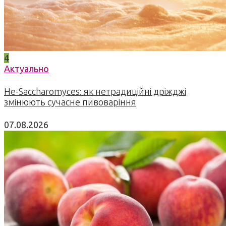
4
Актуально
Не-Saccharomyces: як нетрадиційні дріжджі
змінюють сучасне пивоваріння
07.08.2026