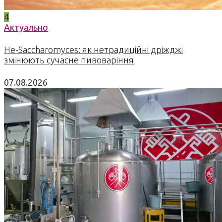
4
Актуально
Не-Saccharomyces: як нетрадиційні дріжджі
змінюють сучасне пивоваріння
07.08.2026