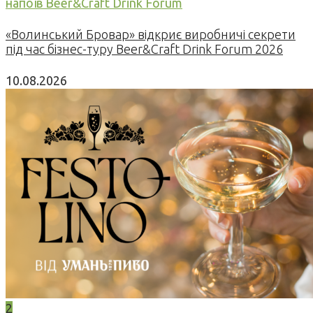
напоїв Beer&Craft Drink Forum
«Волинський Бровар» відкриє виробничі секрети
під час бізнес-туру Beer&Craft Drink Forum 2026
10.08.2026
2