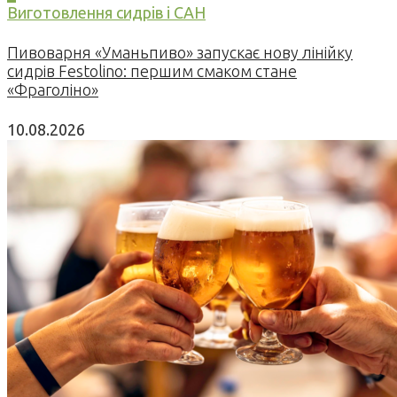
Виготовлення сидрів і САН
Пивоварня «Уманьпиво» запускає нову лінійку
сидрів Festolino: першим смаком стане
«Фраголіно»
10.08.2026