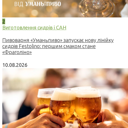
2
Виготовлення сидрів і САН
Пивоварня «Уманьпиво» запускає нову лінійку
сидрів Festolino: першим смаком стане
«Фраголіно»
10.08.2026