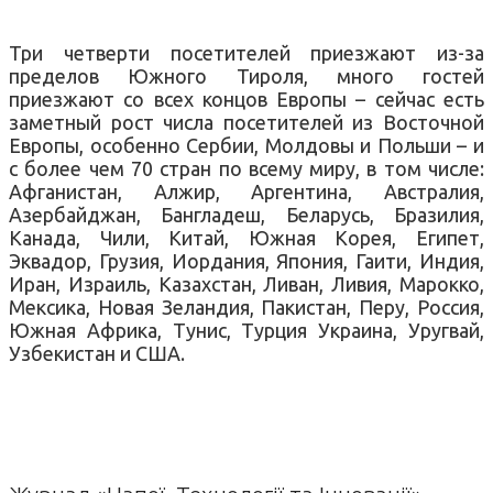
Три четверти посетителей приезжают из-за
пределов Южного Тироля, много гостей
приезжают со всех концов Европы – сейчас есть
заметный рост числа посетителей из Восточной
Европы, особенно Сербии, Молдовы и Польши – и
с более чем 70 стран по всему миру, в том числе:
Афганистан, Алжир, Аргентина, Австралия,
Азербайджан, Бангладеш, Беларусь, Бразилия,
Канада, Чили, Китай, Южная Корея, Египет,
Эквадор, Грузия, Иордания, Япония, Гаити, Индия,
Иран, Израиль, Казахстан, Ливан, Ливия, Марокко,
Мексика, Новая Зеландия, Пакистан, Перу, Россия,
Южная Африка, Тунис, Турция Украина, Уругвай,
Узбекистан и США.