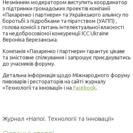
Незмінним модератором виступить координатор
з підтримки громадських проектів компанії
«Пахаренко і партнери» та Українського альянсу по
боротьбі з підробками та піратством (УАПП) ,
голова комісії з питань інтелектуальної власності
та недобросовісної конкуренції ICC Ukraine
Вероніка Березанська.
Компанія «Пахаренко і партнери» гарантує цікаве
та змістовне спілкування і запрошує приєднуватись
до учасників форуму.
Детальна інформація щодо Міжнародного форуму
пивоварів і рестораторів на сайті журналу
«Технології та інновації» і на
Facebook
.
Журнал «Напої. Технології та Інновації»