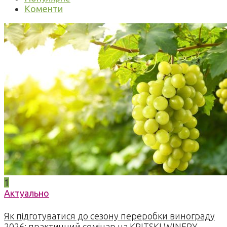
Коменти
1
Актуально
Як підготуватися до сезону переробки винограду
2026: практичний семінар на KRITSKI WINERY