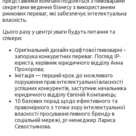
представники компанії поділяться з пивоварами
секретами ведення бізнесу з використанням
ринкових переваг, які забезпечує інтелектуальна
власність.
Цього разу у центрі уваги будуть питання та
спікери:
Оригінальний дизайн крафтової пивоварні –
запорука конкуретних переваг. Погляд IP-
юриста, керівник юридичного відділу Анна
Прохорова;
Імітація — перший крок до можливого
порушення прав інтелектуальної власності
успішних конкурентів, заступник начальника
юридичного відділу Євгеній Компанець;
10 базових порад щодо ефективного та
правомірного з точки зору інтелектуальної
власності просування пивного бренду в
соціальній мережі, pr-менеджер Лариса
Севостьянова.