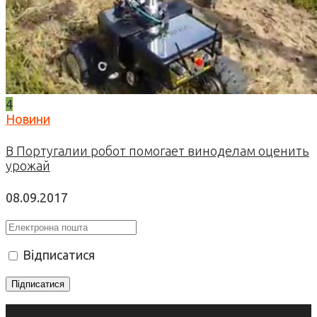
4
Новини
В Португалии робот помогает виноделам оценить
урожай
08.09.2017
Відписатися