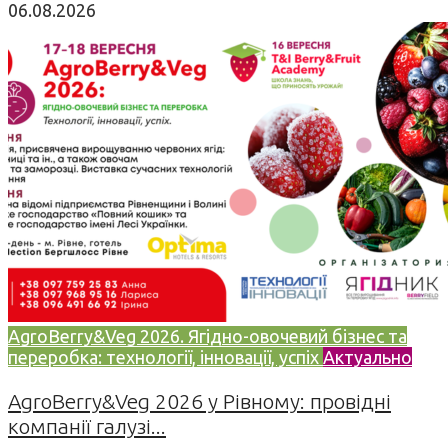
06.08.2026
AgroBerry&Veg 2026. Ягідно-овочевий бізнес та
переробка: технології, інновації, успіх
Актуально
AgroBerry&Veg 2026 у Рівному: провідні
компанії галузі...