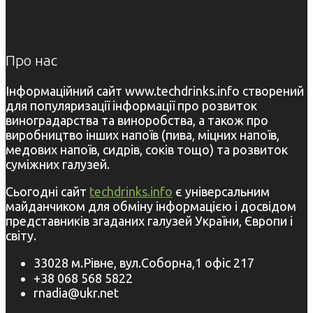
Про нас
Інформаційний сайт www.techdrinks.info створений
для популяризації інформації про розвиток
виноградарства та виноробства, а також про
виробництво інших напоїв (пива, міцних напоїв,
медових напоїв, сидрів, соків тощо) та розвиток
суміжних галузей.
Сьогодні сайт
techdrinks.info
є універсальним
майданчиком для обміну інформацією і досвідом
представників згаданих галузей України, Європи і
світу.
33028 м.Рівне, вул.Соборна,1 офіс 217
+38 068 568 5822
rnadia@ukr.net