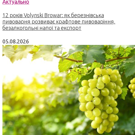
Актуально
12 років Volynski Browar: як березнівська
пивоварня розвиває крафтове пивоваріння,
безалкогольні напої та експорт
05.08.2026