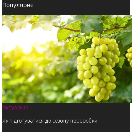
Популярне
Актуально
Як підготуватися до сезону переробки