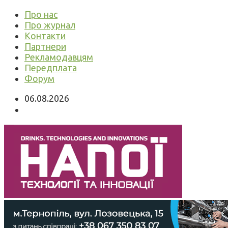
Про нас
Про журнал
Контакти
Партнери
Рекламодавцям
Передплата
Форум
06.08.2026