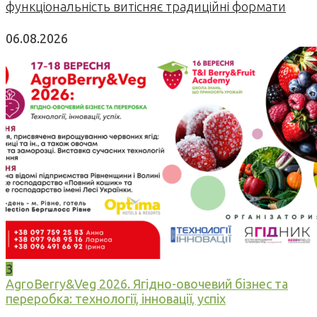
функціональність витісняє традиційні формати
06.08.2026
3
AgroBerry&Veg 2026. Ягідно-овочевий бізнес та
переробка: технології, інновації, успіх