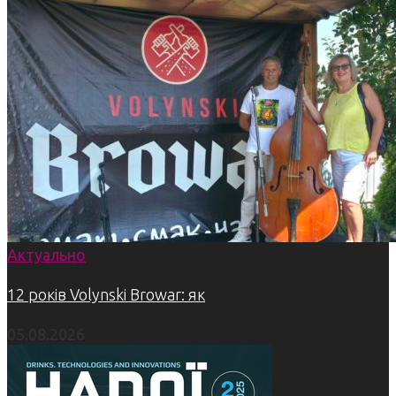
Актуально
12 років Volynski Browar: як
05.08.2026