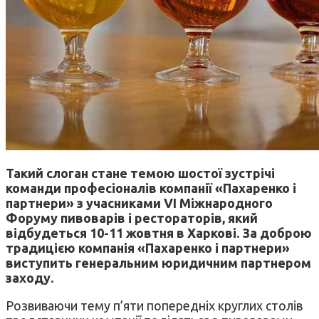
Такий слоган стане темою шостої зустрічі
команди професіоналів компанії «Пахаренко і
партнери» з учасниками VI Міжнародного
Форуму пивоварів і рестораторів, який
відбудеться 10-11 жовтня в Харкові. За доброю
традицією компанія «Пахаренко і партнери»
виступить генеральним юридичним партнером
заходу.
Розвиваючи тему п’яти попередніх круглих столів