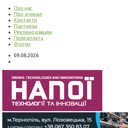
Про нас
Про журнал
Контакти
Партнери
Рекламодавцям
Передплата
Форум
09.08.2026