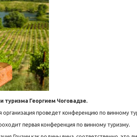
и туризма Георгием Чоговадзе.
ая организация проведет конференцию по винному тур
проходит первая конференция по винному туризму.
ция Грузии как родины вина, соответственно, это ли