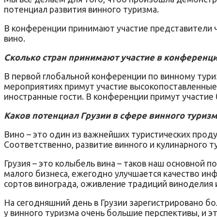
потенциал развития винного туризма.
В конференции принимают участие представители ч
вино.
Сколько стран принимают участие в конференц
В первой глобальной конференции по винному тури
мероприятиях примут участие высокопоставленные г
иностранные гости. В конференции примут участие 
Каков потенциал Грузии в сфере винного туризм
Вино – это один из важнейших туристических проду
Соответственно, развитие винного и кулинарного 
Грузия – это колыбель вина – таков наш основной
малого бизнеса, ежегодно улучшается качество инф
сортов винограда, оживление традиций виноделия 
На сегодняшний день в Грузии зарегистрировано бол
у винного туризма очень большие перспективы, и