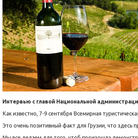
Интервью с главой Национальной администраци
Как известно, 7-9 сентября Всемирная туристическ
Это очень позитивный факт для Грузии, что здесь 
Мы все делаем для того, чтоб произошла демонстра