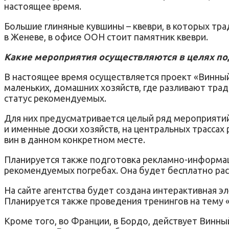
настоящее время.
Большие глиняные кувшины – квеври, в которых т
в Женеве, в офисе ООН стоит памятник квеври.
Какие мероприятия осуществляются в целях под
В настоящее время осуществляется проект «Винный
маленьких, домашних хозяйств, где разливают трад
статус рекомендуемых.
Для них предусматривается целый ряд мероприятий
и именные доски хозяйств, на центральных трассах
вин в данном конкретном месте.
Планируется также подготовка рекламно-информаци
рекомендуемых погребах. Она будет бесплатно расп
На сайте агентства будет создана интерактивная 
Планируется также проведения тренингов на тему «
Кроме того, во Франции, в Бордо, действует Винный