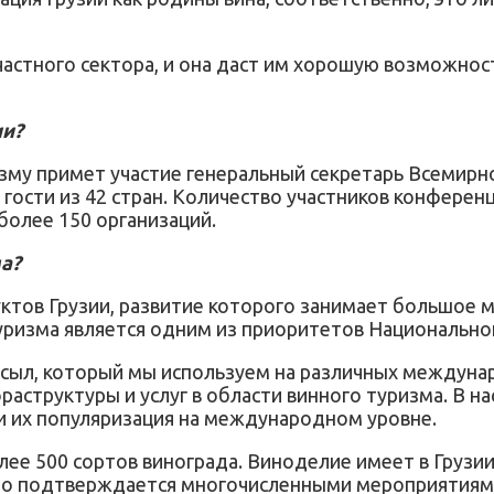
астного сектора, и она даст им хорошую возможност
ии?
зму примет участие генеральный секретарь Всемирно
ости из 42 стран. Количество участников конференц
более 150 организаций.
а?
ктов Грузии, развитие которого занимает большое ме
туризма является одним из приоритетов Национально
 посыл, который мы используем на различных между
раструктуры и услуг в области винного туризма. В 
и их популяризация на международном уровне.
ее 500 сортов винограда. Виноделие имеет в Грузии 
 это подтверждается многочисленными мероприятиям