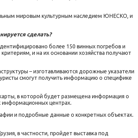
иальным мировым культурным наследием ЮНЕСКО, и
нируется сделать?
 идентифицировано более 150 винных погребов и
 критериям, и на их основании хозяйства получают
раструктуры – изготавливаются дорожные указатели
 туристы смогут получить информацию о специфике
карты, в которой будет размещена информация о
их информационных центрах.
рафии и подробные данные о конкретных объектах.
рузия, в частности, пройдет выставка под