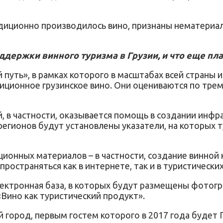
радиционно производилось вино, признаны нематер
держки винного туризма в Грузии, и что еще пла
 путь», в рамках которого в масштабах всей страны
иционное грузинское вино. Они оцениваются по трем
, в частности, оказывается помощь в создании инф
 регионов будут установлены указатели, на которых
онных материалов – в частности, создание винной 
ространяться как в интернете, так и в туристическ
электронная база, в которых будут размещены фотог
Вино как туристический продукт».
 город, первым гостем которого в 2017 года будет Г