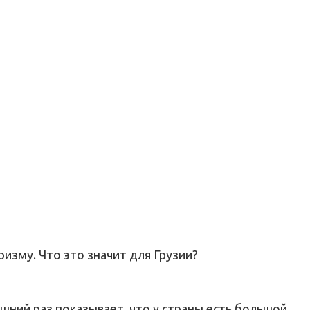
изму. Что это значит для Грузии?
шний раз показывает, что у страны есть большой