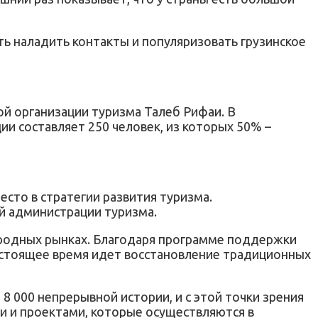
ь наладить контакты и популяризовать грузинское
й организации туризма Талеб Рифаи. В
ии составляет 250 человек, из которых 50% –
сто в стратегии развития туризма.
й администрации туризма.
народных рынках. Благодаря программе поддержки
настоящее время идет восстановление традиционных
8 000 непрерывной истории, и с этой точки зрения
и и проектами, которые осуществляются в