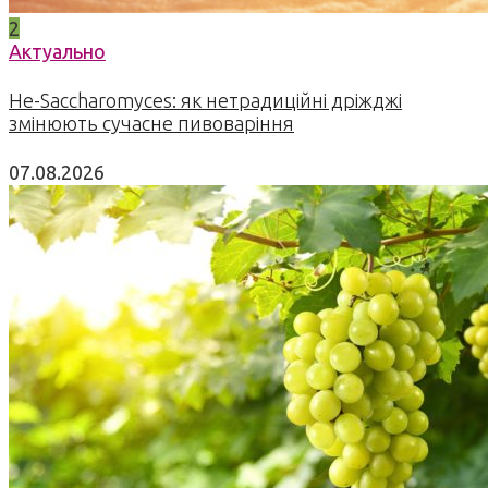
2
Актуально
Не-Saccharomyces: як нетрадиційні дріжджі
змінюють сучасне пивоваріння
07.08.2026