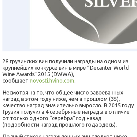
28 грузинских вин получили награды на одном из
крупнейших конкурсе вин в мире “Decanter World
Wine Awards” 2015 (DWWA),
сообщает
novosti.hvino.com
.
Несмотря на то, что общее число завоеванных
наград в этом году ниже, чем в прошлом (35),
качество наград значительно выросло. В 2015 году
Грузия получила 4 серебряные награды в отличие
от только одного “серебра” год назад
(подробности наград прошлого года здесь).
Полный список награжденных вин следует ниже.