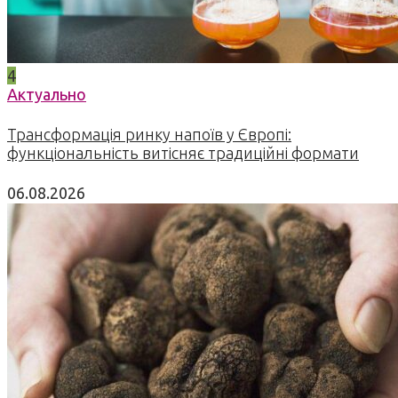
4
Актуально
Трансформація ринку напоїв у Європі:
функціональність витісняє традиційні формати
06.08.2026