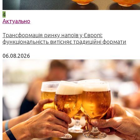
4
Актуально
Трансформація ринку напоїв у Європі:
функціональність витісняє традиційні формати
06.08.2026