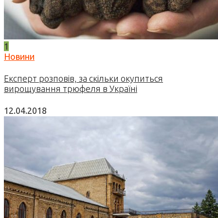
1
Новини
Експерт розповів, за скільки окупиться
вирощування трюфеля в Україні
12.04.2018