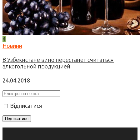
4
Новини
В Узбекистане вино перестанет считаться
алкогольной продукцией
24.04.2018
Відписатися