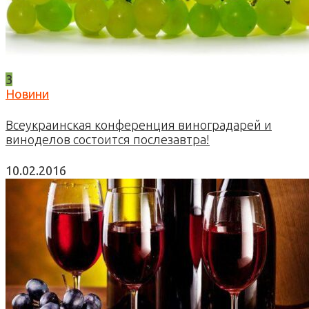
3
Новини
Всеукраинская конференция виноградарей и
виноделов состоится послезавтра!
10.02.2016