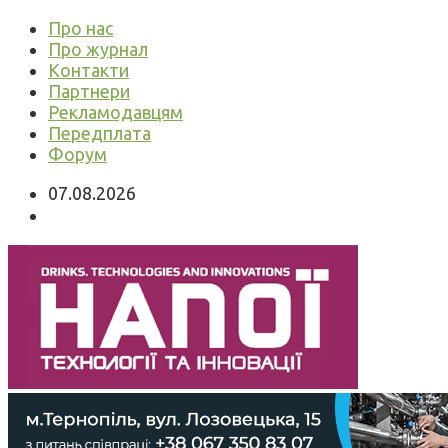
Про нас
Про журнал
Контакти
Партнери
Рекламодавцям
Передплата
Форум
07.08.2026