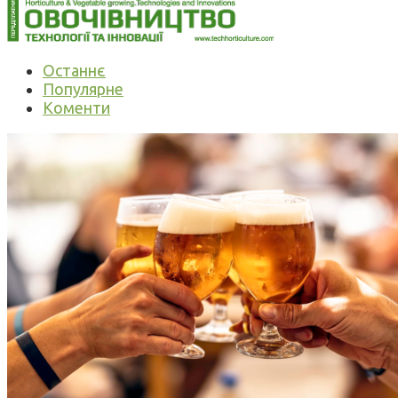
Останнє
Популярне
Коменти