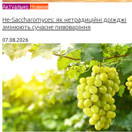
Актуально
Новини
Не-Saccharomyces: як нетрадиційні дріжджі
змінюють сучасне пивоваріння
07.08.2026