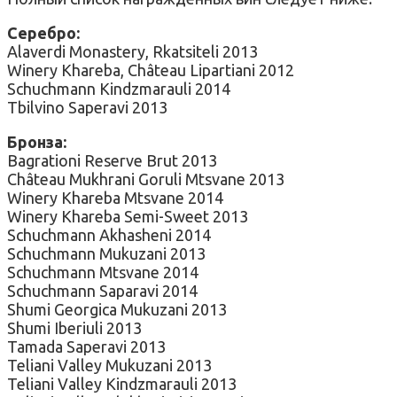
Серебро:
Alaverdi Monastery, Rkatsiteli 2013
Winery Khareba, Château Lipartiani 2012
Schuchmann Kindzmarauli 2014
Tbilvino Saperavi 2013
Бронза:
Bagrationi Reserve Brut 2013
Château Mukhrani Goruli Mtsvane 2013
Winery Khareba Mtsvane 2014
Winery Khareba Semi-Sweet 2013
Schuchmann Akhasheni 2014
Schuchmann Mukuzani 2013
Schuchmann Mtsvane 2014
Schuchmann Saparavi 2014
Shumi Georgica Mukuzani 2013
Shumi Iberiuli 2013
Tamada Saperavi 2013
Teliani Valley Mukuzani 2013
Teliani Valley Kindzmarauli 2013