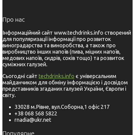
Про нас
Інформаційний сайт www.techdrinks.info створений
для популяризації інформації про розвиток
виноградарства та виноробства, а також про
виробництво інших напоїв (пива, міцних напоїв,
медових напоїв, сидрів, соків тощо) та розвиток
суміжних галузей.
Сьогодні сайт
techdrinks.info
є універсальним
майданчиком для обміну інформацією і досвідом
представників згаданих галузей України, Європи і
світу.
33028 м.Рівне, вул.Соборна,1 офіс 217
+38 068 568 5822
rnadia@ukr.net
Популярне