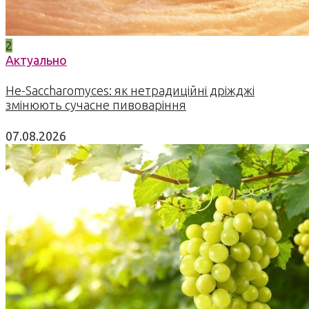
2
Актуально
Не-Saccharomyces: як нетрадиційні дріжджі
змінюють сучасне пивоваріння
07.08.2026