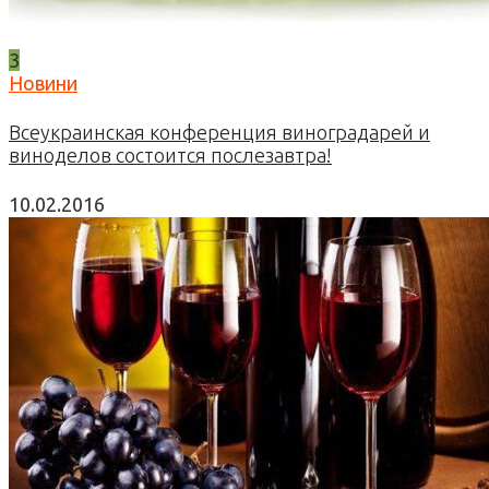
3
Новини
Всеукраинская конференция виноградарей и
виноделов состоится послезавтра!
10.02.2016