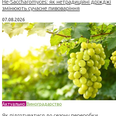
Не-Saccharomyces: як нетрадиційні дріжджі
змінюють сучасне пивоваріння
07.08.2026
Актуально
Виноградарство
Як підготуватися до сезону переробки