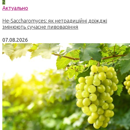
2
Актуально
Не-Saccharomyces: як нетрадиційні дріжджі
змінюють сучасне пивоваріння
07.08.2026