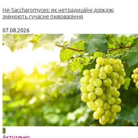
Не-Saccharomyces: як нетрадиційні дріжджі
змінюють сучасне пивоваріння
07.08.2026
3
Актуально