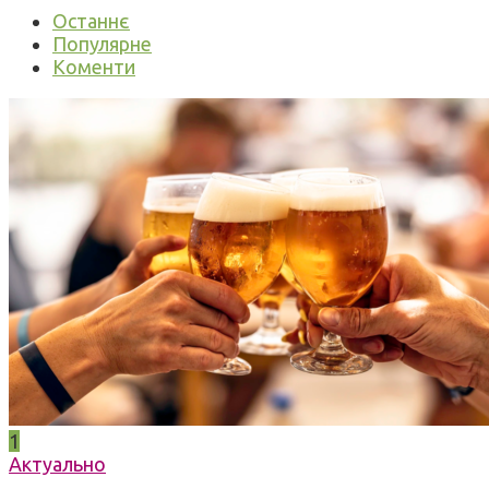
Останнє
Популярне
Коменти
1
Актуально