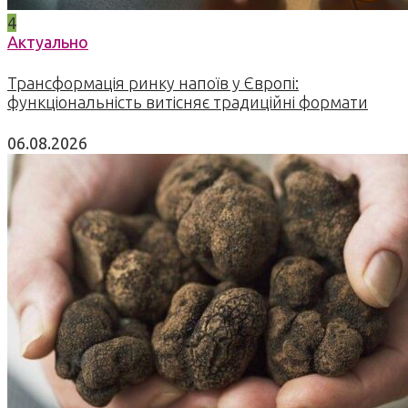
4
Актуально
Трансформація ринку напоїв у Європі:
функціональність витісняє традиційні формати
06.08.2026