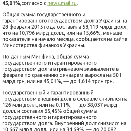
45,01%
,согласно с
news.mail.ru
.
Общая сумма государственного и
гарантированного государством долга Украины на
28 февраля 2015 года составила 58,119 млрд долл.,
что на 10,796 млрд долл., или на 15,66%, меньше
показателя на начало месяца, сообщается на сайте
Министерства финансов Украины.
По данным Минфина, общая сумма
государственного и гарантированного
государством долга в гривневом эквиваленте в
феврале по сравнению с январем выросла на 501
млрд грн, или на 45,01%, — до 1,614 трлн грн.
Государственный и гарантированный
государством внешний долг в феврале снизился на
126 млн долл., или на 0,11%, — до 38,037 млрд
долл. и составил 65,45% общей суммы
государственного и гарантированного
государством долга. Внутренний долг снизился на
10,667 млрд долл., или на 34,69%, — до 20,082