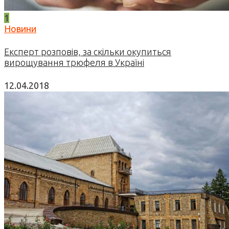
1
Новини
Експерт розповів, за скільки окупиться
вирощування трюфеля в Україні
12.04.2018