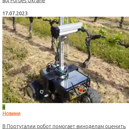
від Forbes Ukraine
17.07.2023
4
Новини
В Португалии робот помогает виноделам оценить