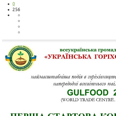
0
256