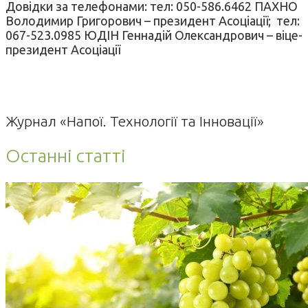
Довідки за телефонами: тел: 050-586.6462 ПАХНО
Володимир Григорович – президент Асоціації; тел:
067-523.0985 ЮДІН Геннадій Олександрович – віце-
президент Асоціації
Журнал «Напої. Технології та Інновації»
Останні статті