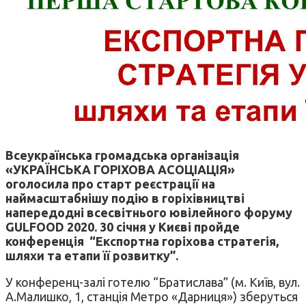
Всеукраїнська громадська організація
«УКРАЇНСЬКА ГОРІХОВА АСОЦІАЦІЯ»
оголосила про старт реєстрації на
наймасштабнішу подію в горіхівництві
напередодні всесвітнього ювілейного форуму
GULFOOD 2020. 30 січня у Києві пройде
конференція “Експортна горіхова стратегія,
шляхи та етапи її розвитку”.
У конференц-залі готелю “Братислава” (м. Київ, вул.
А.Малишко, 1, станція Метро «Дарниця») зберуться