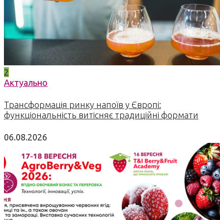
2
Актуально
Трансформація ринку напоїв у Європі:
функціональність витісняє традиційні формати
06.08.2026