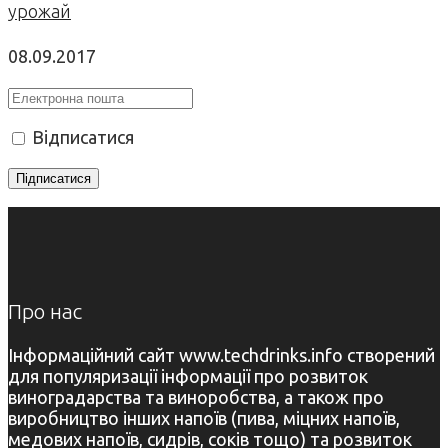
урожай
08.09.2017
Відписатися
Про нас
Інформаційний сайт www.techdrinks.info створений
для популяризації інформації про розвиток
виноградарства та виноробства, а також про
виробництво інших напоїв (пива, міцних напоїв,
медових напоїв, сидрів, соків тощо) та розвиток