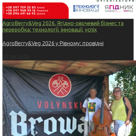
AgroBerry&Veg 2026. Ягідно-овочевий бізнес та
переробка: технології, інновації, успіх
AgroBerry&Veg 2026 у Рівному: провідні
05.08.2026