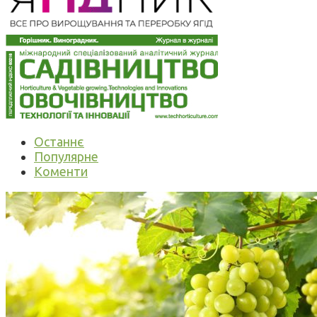
Останнє
Популярне
Коменти