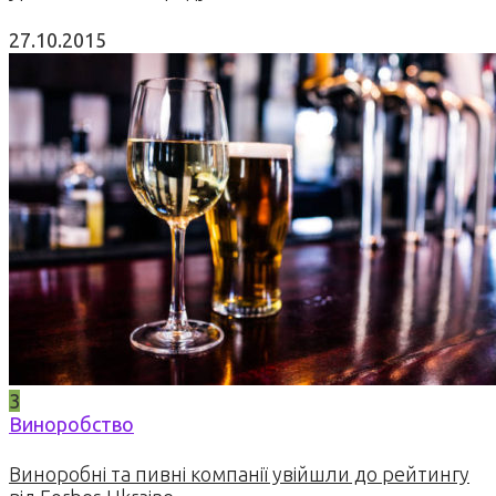
27.10.2015
3
Виноробство
Виноробні та пивні компанії увійшли до рейтингу