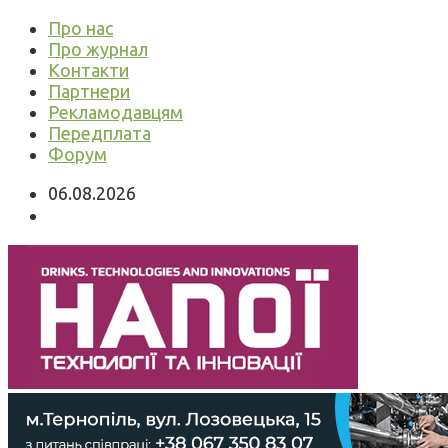
Про нас
Про журнал
Контакти
Партнери
Рекламодавцям
Передплата
Форум
06.08.2026