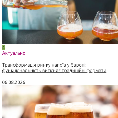
4
Актуально
Трансформація ринку напоїв у Європі:
функціональність витісняє традиційні формати
06.08.2026