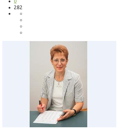
0
282