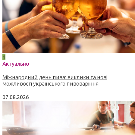
1
Актуально
Міжнародний день пива: виклики та нові
можливості українського пивоваріння
07.08.2026