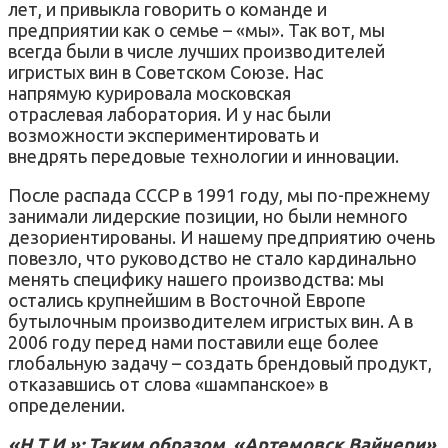
лет, и привыкла говорить о команде и
предприятии как о семье – «мы». Так вот, мы
всегда были в числе лучших производителей
игристых вин в Советском Союзе. Нас
напрямую курировала московская
отраслевая лаборатория. И у нас были
возможности экспериментировать и
внедрять передовые технологии и инновации.
После распада СССР в 1991 году, мы по-прежнему
занимали лидерские позиции, но были немного
дезориентированы. И нашему предприятию очень
повезло, что руководство не стало кардинально
менять специфику нашего производства: мы
остались крупнейшим в Восточной Европе
бутылочным производителем игристых вин. А в
2006 году перед нами поставили еще более
глобальную задачу – создать брендовый продукт,
отказавшись от слова «шампанское» в
определении.
«Н.Т.И.»: Таким образом, «Артемовск Вайнери»