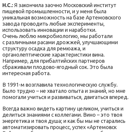
Н.С.:
Я закончила заочно Московский институт
пищевой промышленности, и у меня была
уникальная возможность на базе Артемовского
завода проводить любые эксперименты,
использовать инновации и наработки.
Очень люблю микробиологию, мы работали
с различными расами дрожжей, улучшающими
структуру осадка для ремюажа, и
органолептические характеристики вина.
Например, для прибалтийских партнеров
сбраживали плодово-ягодный сок. Это была
интересная работа.
В 1991-м возглавила технологическую службу.
Было трудно – не хватало опыта и знаний, но мне
помогали учиться и развиваться, двигаться вперед.
Всегда важно видеть картину целиком, учиться и
делиться знаниями с коллегами. Вино – это твоя
энергетика и твоя душа; и как бы мы не старались
автоматизировать процесс, успех «Артемовск