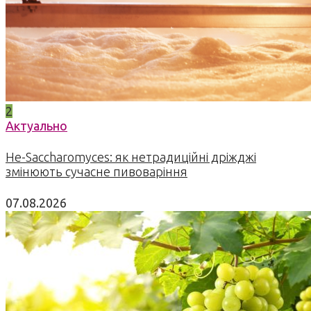
2
Актуально
Не-Saccharomyces: як нетрадиційні дріжджі
змінюють сучасне пивоваріння
07.08.2026