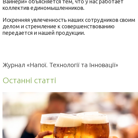
Вайнери» объясняется тем, что у нас работает
коллектив единомышленников.
Искренняя увлеченность наших сотрудников своим
делом и стремление к совершенствованию
передается и нашей продукции.
Журнал «Напої. Технології та Інновації»
Останні статті