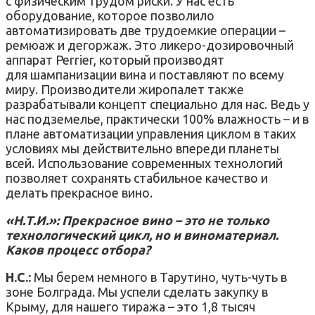
с физическим трудом риски. У нас есть
оборудование, которое позволило
автоматизировать две трудоемкие операции –
ремюаж и дегоржаж. Это ликеро-дозировочный
аппарат Perrier, который производят
для шампанизации вина и поставляют по всему
миру. Производители жиропалет также
разрабатывали концепт специально для нас. Ведь у
нас подземелье, практически 100% влажность – и в
плане автоматизации управления циклом в таких
условиях мы действительно впереди планеты
всей. Использование современных технологий
позволяет сохранять стабильное качество и
делать прекрасное вино.
«Н.Т.И.»: Прекрасное вино – это не только
технологический цикл, но и виноматериал.
Каков процесс отбора?
Н.С.:
Мы берем немного в Тарутино, чуть-чуть в
зоне Болграда. Мы успели сделать закупку в
Крыму, для нашего тиража – это 1,8 тысяч