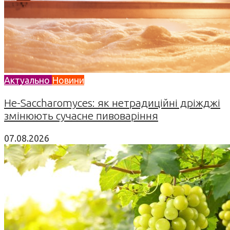
Актуально
Новини
Не-Saccharomyces: як нетрадиційні дріжджі
змінюють сучасне пивоваріння
07.08.2026