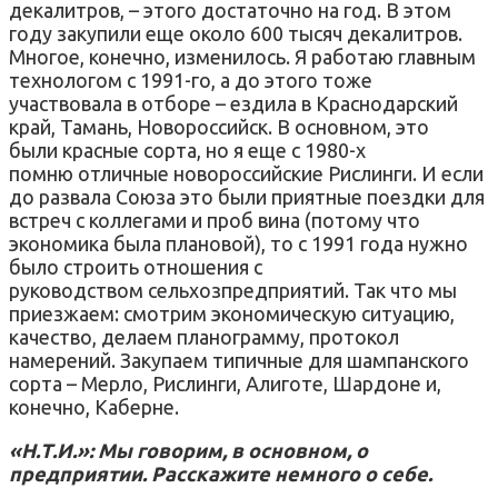
декалитров, – этого достаточно на год. В этом
году закупили еще около 600 тысяч декалитров.
Многое, конечно, изменилось. Я работаю главным
технологом с 1991-го, а до этого тоже
участвовала в отборе – ездила в Краснодарский
край, Тамань, Новороссийск. В основном, это
были красные сорта, но я еще с 1980-х
помню отличные новороссийские Рислинги. И если
до развала Союза это были приятные поездки для
встреч с коллегами и проб вина (потому что
экономика была плановой), то с 1991 года нужно
было строить отношения с
руководством сельхозпредприятий. Так что мы
приезжаем: смотрим экономическую ситуацию,
качество, делаем планограмму, протокол
намерений. Закупаем типичные для шампанского
сорта – Мерло, Рислинги, Алиготе, Шардоне и,
конечно, Каберне.
«Н.Т.И.»: Мы говорим, в основном, о
предприятии. Расскажите немного о себе.