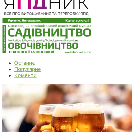
Останнє
Популярне
Коменти