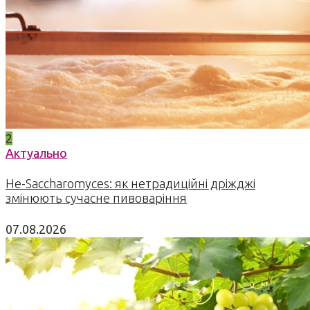
2
Актуально
Не-Saccharomyces: як нетрадиційні дріжджі
змінюють сучасне пивоваріння
07.08.2026