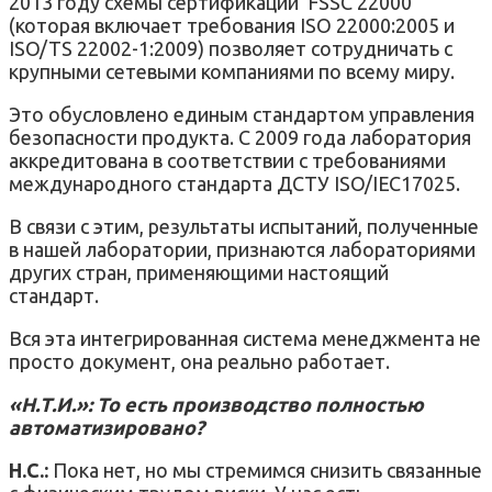
2013 году схемы сертификации FSSC 22000
(которая включает требования ISO 22000:2005 и
ISO/TS 22002-1:2009) позволяет сотрудничать с
крупными сетевыми компаниями по всему миру.
Это обусловлено единым стандартом управления
безопасности продукта. С 2009 года лаборатория
аккредитована в соответствии с требованиями
международного стандарта ДСТУ ISO/IEC17025.
В связи с этим, результаты испытаний, полученные
в нашей лаборатории, признаются лабораториями
других стран, применяющими настоящий
стандарт.
Вся эта интегрированная система менеджмента не
просто документ, она реально работает.
«Н.Т.И.»: То есть производство полностью
автоматизировано?
Н.С.:
Пока нет, но мы стремимся снизить связанные