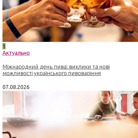
1
Актуально
Міжнародний день пива: виклики та нові
можливості українського пивоваріння
07.08.2026