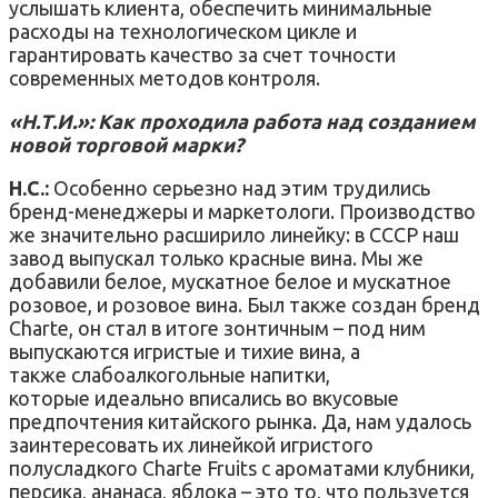
услышать клиента, обеспечить минимальные
расходы на технологическом цикле и
гарантировать качество за счет точности
современных методов контроля.
«Н.Т.И.»: Как проходила работа над созданием
новой торговой марки?
Н.С.:
Особенно серьезно над этим трудились
бренд-менеджеры и маркетологи. Производство
же значительно расширило линейку: в СССР наш
завод выпускал только красные вина. Мы же
добавили белое, мускатное белое и мускатное
розовое, и розовое вина. Был также создан бренд
Charte, он стал в итоге зонтичным – под ним
выпускаются игристые и тихие вина, а
также слабоалкогольные напитки,
которые идеально вписались во вкусовые
предпочтения китайского рынка. Да, нам удалось
заинтересовать их линейкой игристого
полусладкого Charte Fruits с ароматами клубники,
персика, ананаса, яблока – это то, что пользуется