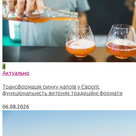
4
Актуально
Трансформація ринку напоїв у Європі:
функціональність витісняє традиційні формати
06.08.2026