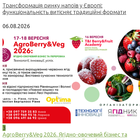
Трансформація ринку напоїв у Європі:
функціональність витісняє традиційні формати
06.08.2026
3
AgroBerry&Veg 2026. Ягідно-овочевий бізнес та