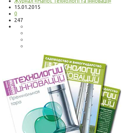
Журнал «Напої. Технології та Інновації»
15.01.2015
0
247