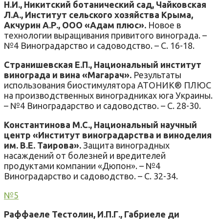
Н.И., Никитский ботанический сад, Чайковская
Л.А., Институт сельского хозяйства Крыма,
Акчурин А.Р., ООО «Адам плюс».
Новое в
технологии выращивания привитого винограда. –
№4 Виноградарство и садоводство. – С. 16-18.
Странишевская Е.П., Национальный институт
винограда и вина «Магарач».
Результаты
использования биостимулятора АТОНИК® ПЛЮС
на производственных виноградниках юга Украины.
– №4 Виноградарство и садоводство. – С. 28-30.
Константинова М.С., Национальный научный
центр «Институт виноградарства и виноделия
им. В.Е. Таирова».
Защита виноградных
насаждений от болезней и вредителей
продуктами компании «Дюпон». – №4
Виноградарство и садоводство. – С. 32-34.
№5
Раффаеле Teстолин, И.П.Г., Габриеле ди