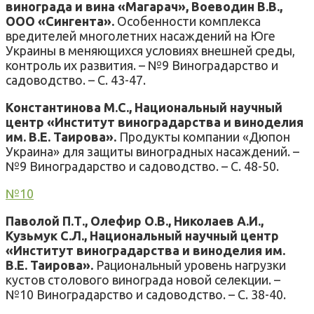
винограда и вина «Магарач», Воеводин В.В.,
ООО «Сингента».
Особенности комплекса
вредителей многолетних насаждений на Юге
Украины в меняющихся условиях внешней среды,
контроль их развития. – №9 Виноградарство и
садоводство. – С. 43-47.
Константинова М.С., Национальный научный
центр «Институт виноградарства и виноделия
им. В.Е. Таирова».
Продукты компании «Дюпон
Украина» для защиты виноградных насаждений. –
№9 Виноградарство и садоводство. – С. 48-50.
№10
Паволой П.Т., Олефир О.В., Николаев А.И.,
Кузьмук С.Л., Национальный научный центр
«Институт виноградарства и виноделия им.
В.Е. Таирова».
Рациональный уровень нагрузки
кустов столового винограда новой селекции. –
№10 Виноградарство и садоводство. – С. 38-40.