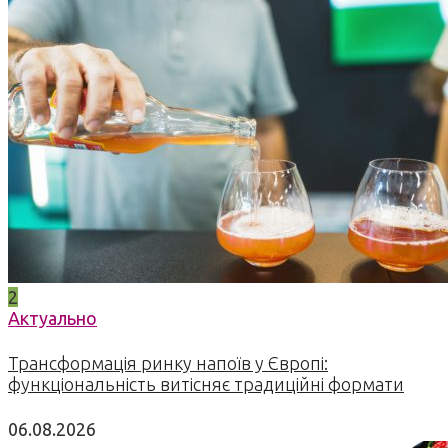
2
Актуально
Трансформація ринку напоїв у Європі:
функціональність витісняє традиційні формати
06.08.2026