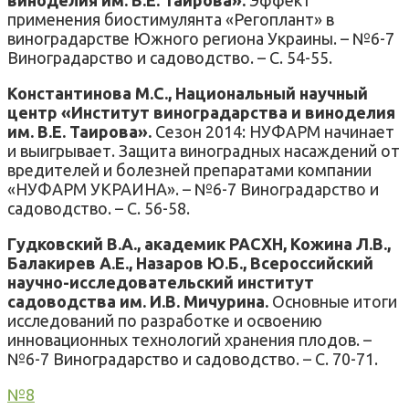
применения биостимулянта «Регоплант» в
виноградарстве Южного региона Украины. – №6-7
Виноградарство и садоводство. – С. 54-55.
Константинова М.С., Национальный научный
центр «Институт виноградарства и виноделия
им. В.Е. Таирова».
Сезон 2014: НУФАРМ начинает
и выигрывает. Защита виноградных насаждений от
вредителей и болезней препаратами компании
«НУФАРМ УКРАИНА». – №6-7 Виноградарство и
садоводство. – С. 56-58.
Гудковский В.А., академик РАСХН, Кожина Л.В.,
Балакирев А.Е., Назаров Ю.Б., Всероссийский
научно-исследовательский институт
садоводства им. И.В. Мичурина.
Основные итоги
исследований по разработке и освоению
инновационных технологий хранения плодов. –
№6-7 Виноградарство и садоводство. – С. 70-71.
№8