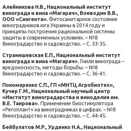
Алейникова Н.В., Национальный институт
винограда и вина «Магарач», Воеводин В.В.,
ООО «Сингента».
Фитосанитарное состояние
виноградников юга Украины в 2014 году и
принципы построения рациональной системы
защиты в современных условиях. – №8
Виноградарство и садоводство. – С. 33-35.
Странишевская Е.П., Национальный институт
винограда и вина «Магарач».
Гнили винограда –
вредоносность, методы борьбы. – №8
Виноградарство и садоводство. – С. 36-41.
Пономаренко С.П., ГП «МНТЦ Агробиотех»,
Кучер Г.М., Национальный научный центр
«Институт виноградарства и виноделия им.
В.Е. Таирова».
Применение биостимулятора
«Регоплант» на виноградниках в цифрах. – №8
Виноградарство и садоводство. – С. 44-45.
Бейбулатов М.Р., Урденко Н.А., Национальный