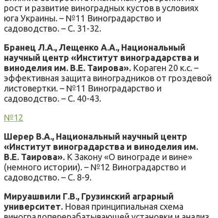
рост и развитие виноградных кустов в условиях
юга Украины. – №11 Виноградарство и
садоводство. – С. 31-32.
Бранец Л.А., Лещенко А.А., Национальный
научный центр «Институт виноградарства и
виноделия им. В.Е. Таирова».
Кораген 20 к.с. –
эффективная защита виноградников от гроздевой
листовертки. – №11 Виноградарство и
садоводство. – С. 40-43.
№12
Шерер В.А., Национальный научный центр
«Институт виноградарства и виноделия им.
В.Е. Таирова».
К Закону «О винограде и вине»
(немного истории). – №12 Виноградарство и
садоводство. – С. 8-9.
Мируашвили Г.В., Грузинский аграрный
университет.
Новая принципиальная схема
виноградоперерабатывающей установки и анализ