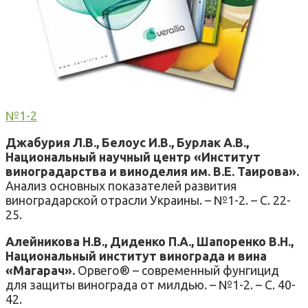
№1-2
Джабурия Л.В., Белоус И.В., Бурлак А.В.,
Национальный научный центр «Институт
виноградарства и виноделия им. В.Е. Таирова».
Анализ основных показателей развития
виноградарской отрасли Украины. – №1-2. – С. 22-
25.
Алейникова Н.В., Диденко П.А., Шапоренко В.Н.,
Национальный институт винограда и вина
«Магарач».
Орвего® – современный фунгицид
для защиты винограда от милдью. – №1-2. – С. 40-
42.