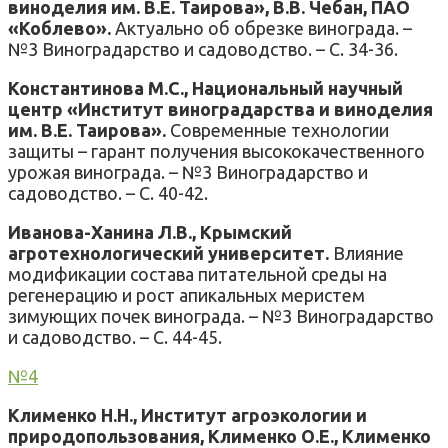
виноделия им. В.Е. Таирова», В.В. Чебан, ПАО
«Коблево».
Актуально об обрезке винограда. –
№3 Виноградарство и садоводство. – С. 34-36.
Константинова М.С., Национальный научный
центр «Институт виноградарства и виноделия
им. В.Е. Таирова».
Современные технологии
защиты – гарант получения высококачественного
урожая винограда. – №3 Виноградарство и
садоводство. – С. 40-42.
Иванова-Ханина Л.В., Крымский
агротехнологический университет.
Влияние
модификации состава питательной среды на
регенерацию и рост апикальных меристем
зимующих почек винограда. – №3 Виноградарство
и садоводство. – С. 44-45.
№4
Клименко Н.Н., Институт агроэкологии и
природопользования, Клименко О.Е., Клименко