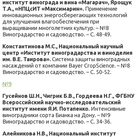
институт винограда и вина «Магарач», Ярощук
Т.А., «НПЦсИТ «Максимарин».
Применение
инновационных энергосберегающих технологий
для улучшения влагообеспечения при
выращивании многолетних культур. – №8
Виноградарство и садоводство. – С. 48-49.
Константинова М.С., Национальный научный
центр «Институт виноградарства и виноделия
им. В.Е. Таирова».
Система защиты виноградных
насаждений от компании Bayer CropScience. – №8
Виноградарство и садоводство. – С. 50-52.
№9
Гусейнов Ш.Н., Чигрик Б.В., Гордеева Н.Г., ФГБНУ
Всероссийский научно-исследовательский
институт имени Я.И. Потапенко.
Интенсивные
виноградники сорта Бианка на Дону. – №9
Виноградарство и садоводство. – С. 34-36.
Алейникова Н.В., Национальный институт