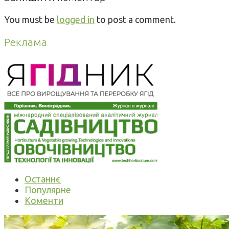
You must be
logged in
to post a comment.
Реклама
Останнє
Популярне
Коменти