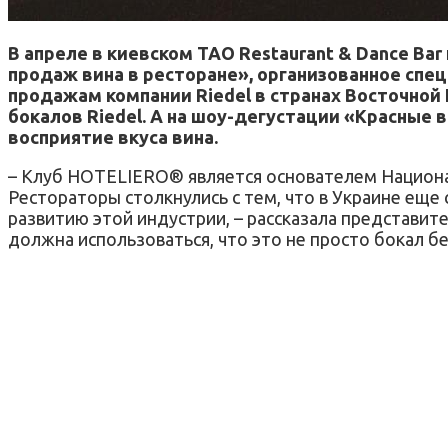
В апреле в киевском TAO Restaurant & Dance B
продаж вина в ресторане», организованное спе
продажам компании Riedel в странах Восточной
бокалов Riedel. А на шоу-дегустации «Красные 
восприятие вкуса вина.
– Клуб HOTELIERO® является основателем Национа
Рестораторы столкнулись с тем, что в Украине еще
развитию этой индустрии, – рассказала представите
должна использоваться, что это не просто бокал бе