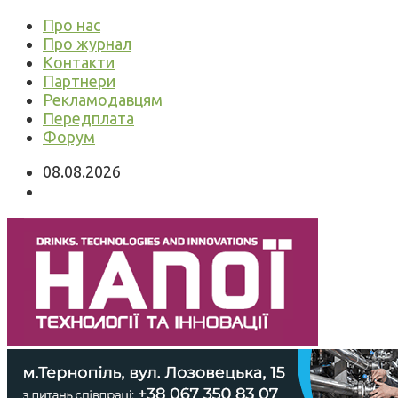
Про нас
Про журнал
Контакти
Партнери
Рекламодавцям
Передплата
Форум
08.08.2026