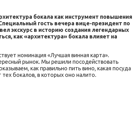
Архитектура бокала как инструмент повышения
 Специальный гость вечера вице-президент по
вел экскурс в историю создания легендарных
ься, как «архитектура» бокала влияет на
твует номинация «Лучшая винная карта».
нтересный рынок. Мы решили посодействовать
казываем, как правильно пить вино, какая посуда
 тех бокалов, в которых оно налито.