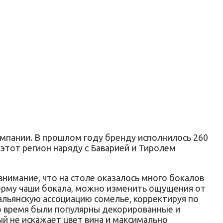
омпании. В прошлом году бренду исполнилось 260
 этот регион наряду с Баварией и Тиролем
нимание, что на столе оказалось много бокалов
форму чаши бокала, можно изменить ощущения от
тальянскую ассоциацию сомелье, корректируя по
то время были популярны декорированные и
й не искажает цвет вина и максимально