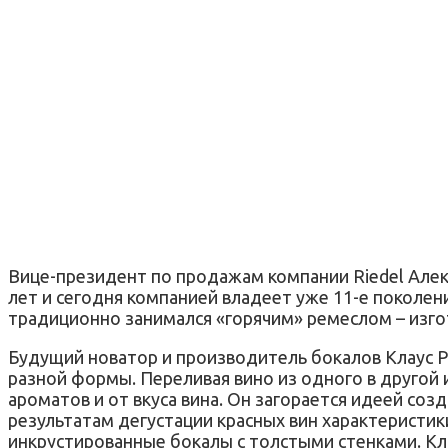
Вице-президент по продажам компании Riedel Алек
лет и сегодня компанией владеет уже 11-е поколен
традиционно занимался «горячим» ремеслом – изго
Будущий новатор и производитель бокалов Клаус Р
разной формы. Переливая вино из одного в другой
ароматов и от вкуса вина. Он загорается идеей со
результатам дегустации красных вин характеристик
инкрустированные бокалы с толстыми стенками. Кл