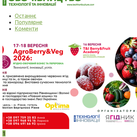
Останнє
Популярне
Коменти
1