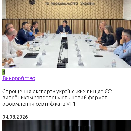
4
Виноробство
Спрощення експорту українських вин до ЄС:
виробникам запропонують новий формат
оформлення сертифіката VI-1
04.08.2026