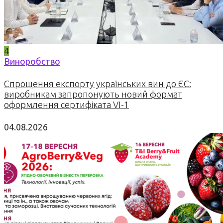
4
Виноробство
Спрощення експорту українських вин до ЄС:
виробникам запропонують новий формат
оформлення сертифіката VI-1
04.08.2026