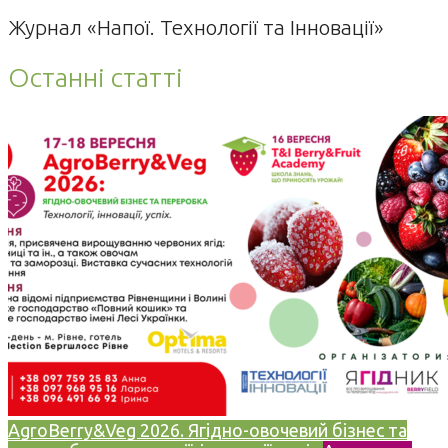
Журнал «Напої. Технології та Інновації»
Останні статті
AgroBerry&Veg 2026. Ягідно-овочевий бізнес та