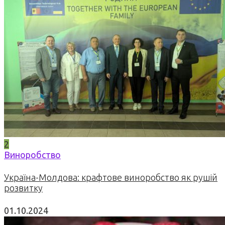
2
Виноробство
Україна-Молдова: крафтове виноробство як рушій
розвитку
01.10.2024