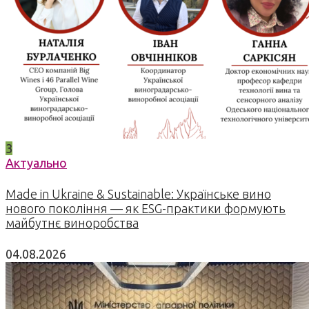
3
Актуально
Made in Ukraine & Sustainable: Українське вино
нового покоління — як ESG-практики формують
майбутнє виноробства
04.08.2026