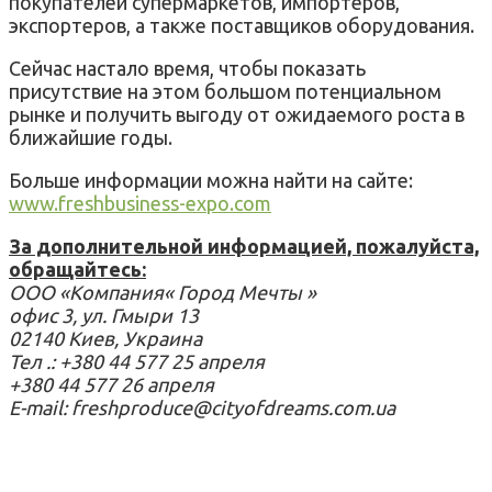
покупателей супермаркетов, импортеров,
экспортеров, а также поставщиков оборудования.
Сейчас настало время, чтобы показать
присутствие на этом большом потенциальном
рынке и получить выгоду от ожидаемого роста в
ближайшие годы.
Больше информации можна найти на сайте:
www.freshbusiness-expo.com
За дополнительной информацией, пожалуйста,
обращайтесь:
ООО «Компания« Город Мечты »
офис 3, ул. Гмыри 13
02140 Киев, Украина
Тел .: +380 44 577 25 апреля
+380 44 577 26 апреля
E-mail: freshproduce@cityofdreams.com.ua