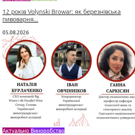
12 років Volynski Browar: як березнівська
пивоварня...
05.08.2026
Актуально
Виноробство