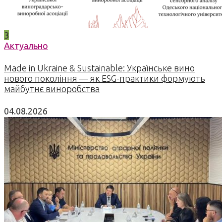
3
Актуально
Made in Ukraine & Sustainable: Українське вино
нового покоління — як ESG-практики формують
майбутнє виноробства
04.08.2026