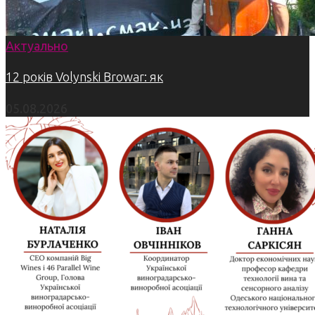
Актуально
12 років Volynski Browar: як
05.08.2026