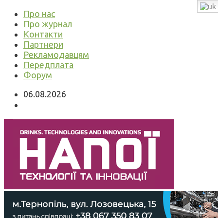
Про нас
Про журнал
Контакти
Партнери
Рекламодавцям
Передплата
Форум
06.08.2026