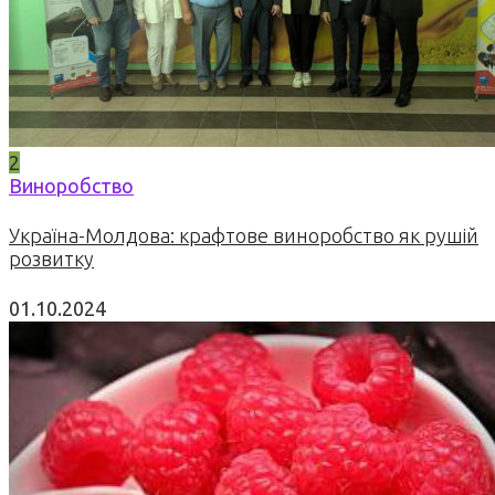
2
Виноробство
Україна-Молдова: крафтове виноробство як рушій
розвитку
01.10.2024