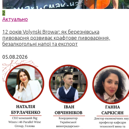
2
Актуально
12 років Volynski Browar: як березнівська
пивоварня розвиває крафтове пивоваріння,
безалкогольні напої та експорт
05.08.2026