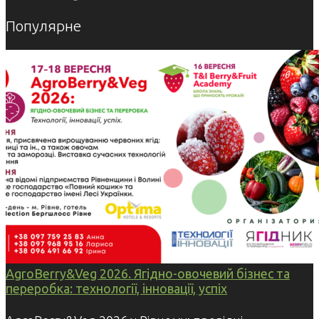
Популярне
AgroBerry&Veg 2026. Ягідно-овочевий бізнес та
переробка: технології, інновації, успіх