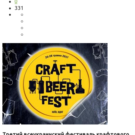
0
331
Третий всеукраинский фестиваль крафтового