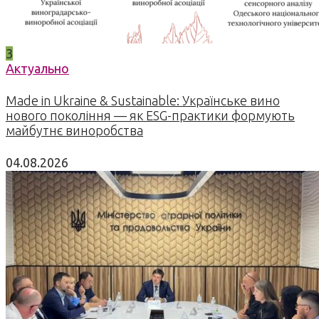
3
Актуально
Made in Ukraine & Sustainable: Українське вино
нового покоління — як ESG-практики формують
майбутнє виноробства
04.08.2026