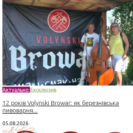
Актуально
Ексклюзив
12 років Volynski Browar: як березнівська
пивоварня...
05.08.2026