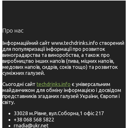
Про нас
Інформаційний сайт www.techdrinks.info створений
для популяризації інформації про розвиток
виноградарства та виноробства, а також про
виробництво інших напоїв (пива, міцних напоїв,
медових напоїв, сидрів, соків тощо) та розвиток
суміжних галузей.
Сьогодні сайт
techdrinks.info
є універсальним
майданчиком для обміну інформацією і досвідом
представників згаданих галузей України, Європи і
світу.
33028 м.Рівне, вул.Соборна,1 офіс 217
+38 068 568 5822
rnadia@ukr.net