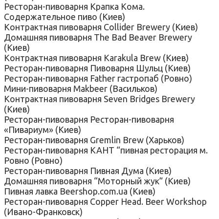
Ресторан-пивоварня Крапка Кома.
Содержательное пиво (Киев)
Контрактная пивоварня Collider Brewery (Киев)
Домашняя пивоварня The Bad Beaver Brewery
(Киев)
Контрактная пивоварня Karakula Brew (Киев)
Ресторан-пивоварня Пивоварня Шульц (Киев)
Ресторан-пивоварня Father гастропаб (Ровно)
Мини-пивоварня Makbeer (Васильков)
Контрактная пивоварня Seven Bridges Brewery
(Киев)
Ресторан-пивоварня Ресторан-пивоварня
«Пивариум» (Киев)
Ресторан-пивоварня Gremlin Brew (Харьков)
Ресторан-пивоварня КАНТ “пивная ресторация м.
Ровно (Ровно)
Ресторан-пивоварня Пивная Дума (Киев)
Домашняя пивоварня “Моторный жук” (Киев)
Пивная лавка Beershop.com.ua (Киев)
Ресторан-пивоварня Copper Head. Beer Workshop
(Ивано-Франковск)