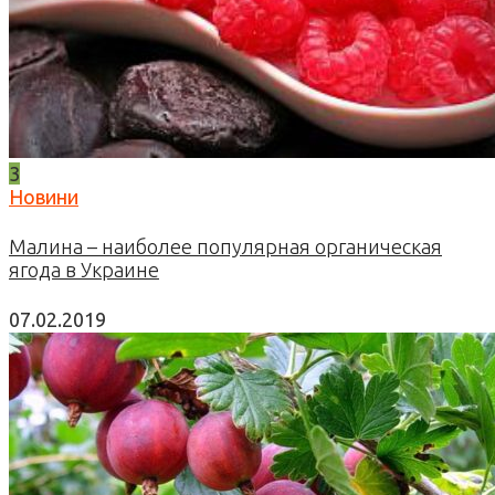
3
Новини
Малина – наиболее популярная органическая
ягода в Украине
07.02.2019