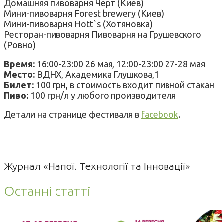
Домашняя пивоварня Черт (Киев)
Мини-пивоварня Forest brewery (Киев)
Мини-пивоварня Hott`s (Хотяновка)
Ресторан-пивоварня Пивоварня на Грушевского
(Ровно)
Время:
16:00-23:00 26 мая, 12:00-23:00 27-28 мая
Место:
ВДНХ, Академика Глушкова,1
Билет:
100 грн, в стоимость входит пивной стакан
Пиво:
100 грн/л у любого производителя
Детали на странице фестиваля в
facebook
.
Журнал «Напої. Технології та Інновації»
Останні статті