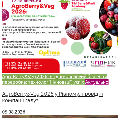
AgroBerry&Veg 2026. Ягідно-овочевий бізнес та
переробка: технології, інновації, успіх
Актуально
AgroBerry&Veg 2026 у Рівному: провідні
компанії галузі...
05.08.2026