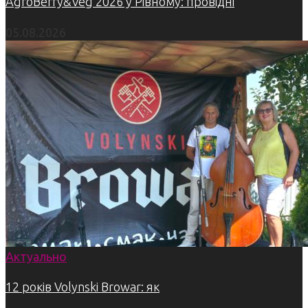
AgroBerry&Veg 2026 у Рівному: провідні
05.08.2026
Актуально
12 років Volynski Browar: як