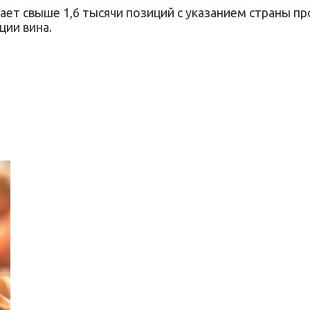
ает свыше 1,6 тысячи позиций с указанием страны п
ции вина.