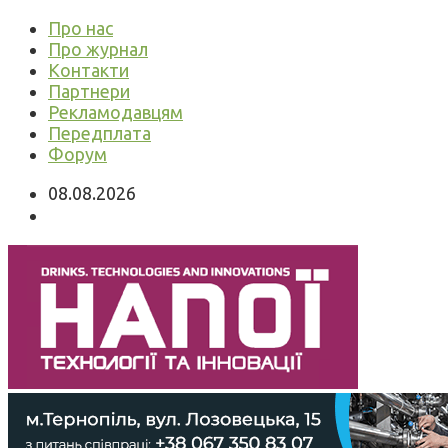
Про нас
Про журнал
Контакти
Партнери
Рекламодавцям
Передплата
Форум
08.08.2026