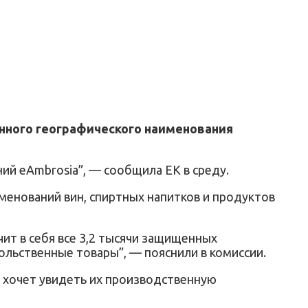
нного географического наименования
ий eAmbrosia”, — сообщила ЕК в среду.
именований вин, спиртных напитков и продуктов
ит в себя все 3,2 тысячи защищенных
ольственные товары”, — пояснили в комиссии.
о хочет увидеть их производственную