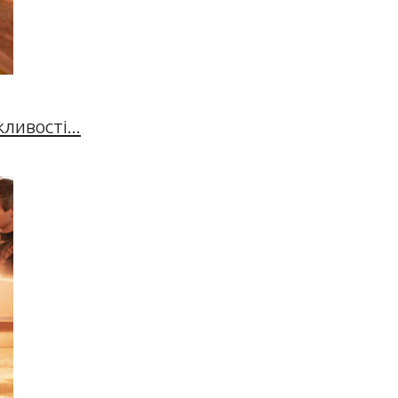
ивості...