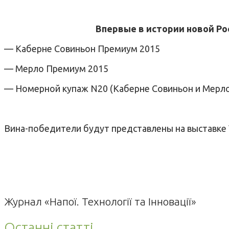
Впервые в истории новой Ро
— Каберне Совиньон Премиум 2015
— Мерло Премиум 2015
— Номерной купаж N20 (Каберне Совиньон и Мерло
Вина-победители будут представлены на выставке Vin
Журнал «Напої. Технології та Інновації»
Останні статті