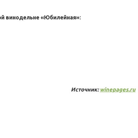
кой винодельне «Юбилейная»:
Источник:
winepages.ru