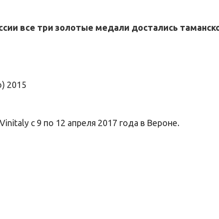
ссии все три золотые медали достались таманс
) 2015
italy с 9 по 12 апреля 2017 года в Вероне.