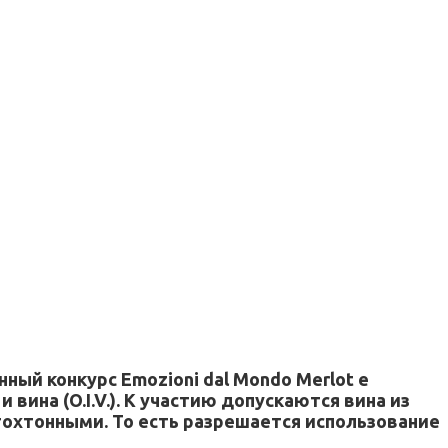
ый конкурс Emozioni dal Mondo Merlot e
ина (O.I.V.). К участию допускаются вина из
втохтонными. То есть разрешается использование