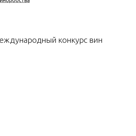
 виноробства
 международный конкурс вин