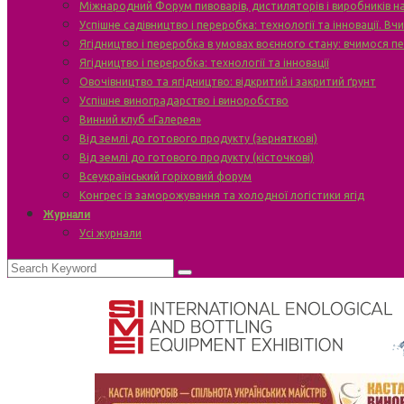
Міжнародний Форум пивоварів, дистиляторів і виробників н
Успішне садівництво і переробка: технології та інновації. В
Ягідництво і переробка в умовах воєнного стану: вчимося п
Ягідництво і переробка: технології та інновації
Овочівництво та ягідництво: відкритий і закритий ґрунт
Успішне виноградарство і виноробство
Винний клуб «Галерея»
Від землі до готового продукту (зерняткові)
Від землі до готового продукту (кісточкові)
Всеукраїнський горіховий форум
Конгрес із заморожування та холодної логістики ягід
Журнали
Усі журнали