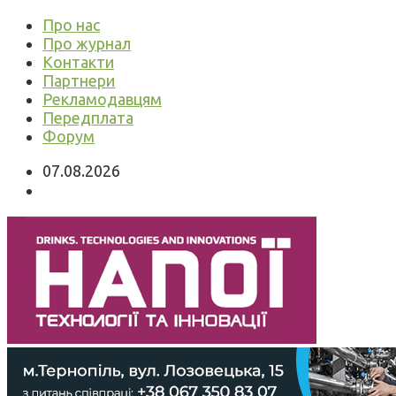
Про нас
Про журнал
Контакти
Партнери
Рекламодавцям
Передплата
Форум
07.08.2026