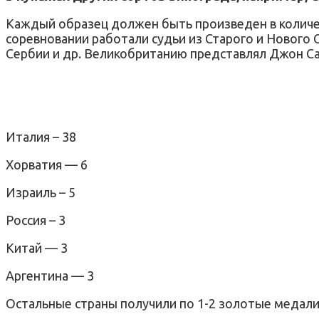
Каждый образец должен быть произведен в количест
соревновании работали судьи из Старого и Нового С
Сербии и др. Великобританию представлял Джон С
Италия – 38
Хорватия — 6
Израиль – 5
Россия – 3
Китай — 3
Аргентина — 3
Остальные страны получили по 1-2 золотые медали