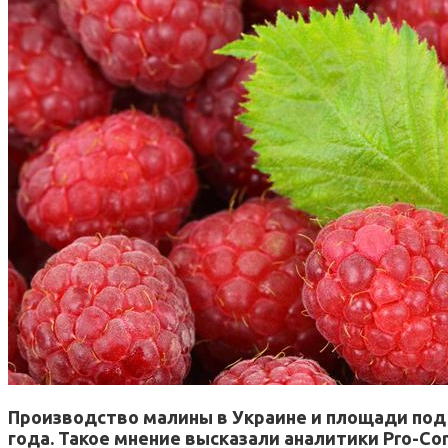
Производство малины в Украине и площади под 
года. Такое мнение высказали аналитики Pro-Con