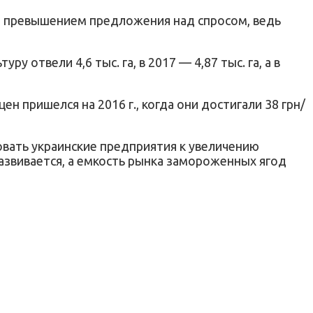
о превышением предложения над спросом, ведь
 отвели 4,6 тыс. га, в 2017 — 4,87 тыс. га, а в
 пришелся на 2016 г., когда они достигали 38 грн/
ровать украинские предприятия к увеличению
развивается, а емкость рынка замороженных ягод