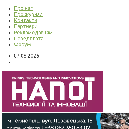
Про нас
Про журнал
Контакти
Партнери
Рекламодавцям
Передплата
Форум
07.08.2026