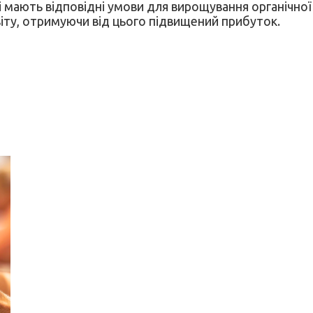
кі мають відповідні умови для вирощування органічної
віту, отримуючи від цього підвищений прибуток.