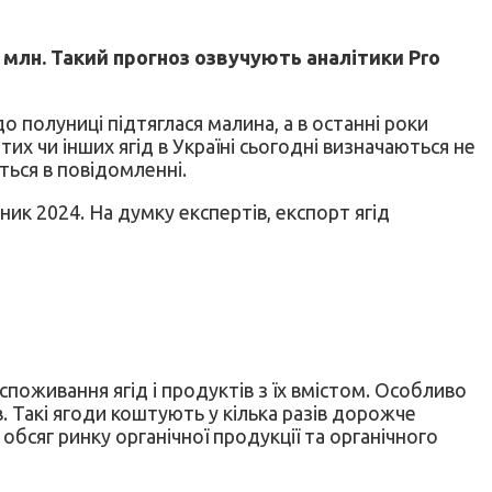
,2 млн. Такий прогноз озвучують аналітики Pro
 полуниці підтяглася малина, а в останні роки
х чи інших ягід в Україні сьогодні визначаються не
ься в повідомленні.
ник 2024. На думку експертів, експорт ягід
поживання ягід і продуктів з їх вмістом. Особливо
в. Такі ягоди коштують у кілька разів дорожче
 обсяг ринку органічної продукції та органічного