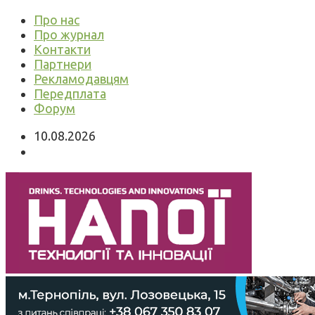
Про нас
Про журнал
Контакти
Партнери
Рекламодавцям
Передплата
Форум
10.08.2026