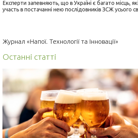
Експерти запевняють, що в Україні є багато місць, я
участь в постачанні нею послідовників ЗСЖ усього с
Журнал «Напої. Технології та Інновації»
Останні статті