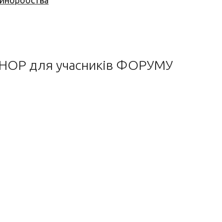
 виноробства
 SHOP для учасників ФОРУМУ