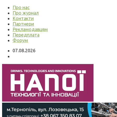
Про нас
Про журнал
Контакти
Партнери
Рекламодавцям
Передплата
Форум
07.08.2026