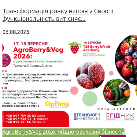
Трансформація ринку напоїв у Європі:
функціональність витісняє...
06.08.2026
AgroBerry&Veg 2026. Ягідно-овочевий бізнес та