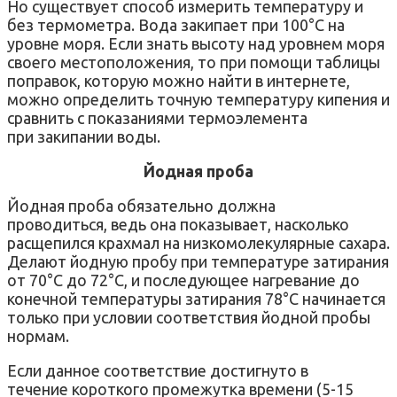
Но существует способ измерить температуру и
без термометра. Вода закипает при 100°C на
уровне моря. Если знать высоту над уровнем моря
своего местоположения, то при помощи таблицы
поправок, которую можно найти в интернете,
можно определить точную температуру кипения и
сравнить с показаниями термоэлемента
при закипании воды.
Йодная проба
Йодная проба обязательно должна
проводиться, ведь она показывает, насколько
расщепился крахмал на низкомолекулярные сахара.
Делают йодную пробу при температуре затирания
от 70°С до 72°С, и последующее нагревание до
конечной температуры затирания 78°C начинается
только при условии соответствия йодной пробы
нормам.
Если данное соответствие достигнуто в
течение короткого промежутка времени (5-15