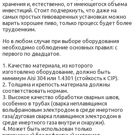
хранения и, естественно, от имеющегося объема
инвестиций. Стоит подчеркнуть, что даже на
самых простых пивоваренных установках можно
варить хорошее пиво, только процесс будет более
трудоемким.
Но в любом случае при выборе оборудования
необходимо соблюдение основных правил: с
первого по двадцатое.
1. Качество материала, из которого
изготовлено оборудование, должно быть
минимум Aisi 304 или 1.4301 (стойкость к CIP).
2. Толщина и крепость материала должны
соответствовать нормам.
3. Высокое качество обработки сварных швов,
особенно в трубах (сварка неплавящимся
вольфрамовым электродом в среде инертного
газа/дуговая сварка плавящимся электродом в
среде инертного газа внутри и снаружи).
4. Может быть использован только
гигиеничный бездефектный материал.