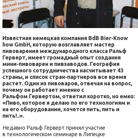
Известная немецкая компания BdB Bier-Know
how GmbH, которую возглавляет мастер
пивоварения международного класса Ральф
Герверт, имеет громадный опыт создания
мини-пивоварен и пивзаводов. География
успешного сотрудничества насчитывает 43
страны, и список стран-партнеров все время
растет. Один из пивоваров, отвечая на вопрос,
почему он работает именно с
Ральфом Гервертом, ответил коротко, но емко:
«Пиво, которое я делаю по его технологиям и
на его оборудовании, хочется пить, пить и
пить!..».
Недавно Ральф Герверт принял участие
в технологическом семинаре в Липецке