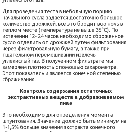
Для проведения теста в небольшую порцию
начального сусла задается достаточно большое
количество дрожжей, все это бродит всю ночь в
теплом месте (температура не выше 35°C). По
истечении 12- 24 часов необходимо сброженное
сусло отделить от дрожжей путем фильтрования
через фильтровальную бумагу, а также при
тщательном перемешивании извлечь
углекислый газ. В полученном фильтрате мы
замеряем плотность с помощью сахарометра.
Этот показатель и является конечной степенью
сбраживания.
Контроль содержания остаточных
экстрактивных веществ в дображиваемом
пиве
Это необходимо для определения момента
шпунтования. Значение должно быть минимум на
1-1,5% больше значения экстракта конечного