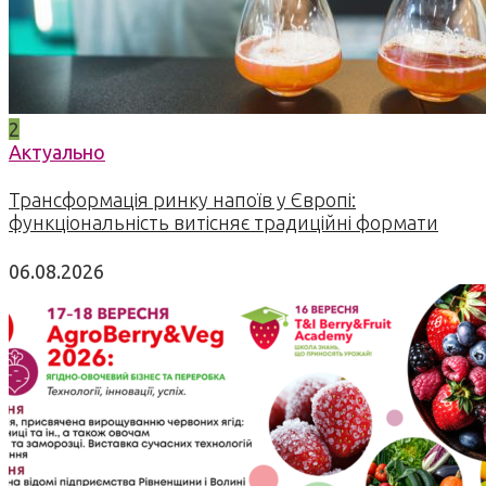
2
Актуально
Трансформація ринку напоїв у Європі:
функціональність витісняє традиційні формати
06.08.2026