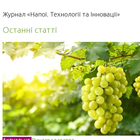
Журнал «Напої. Технології та Інновації»
Останні статті
Актуально
Виноградарство