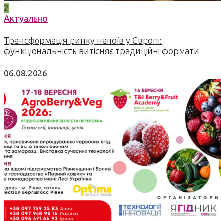
2
Актуально
Трансформація ринку напоїв у Європі:
функціональність витісняє традиційні формати
06.08.2026