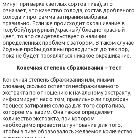
минут при варке светлых сортов пива), это
означает, что качество солода, состав дробленого
солода и программа затирания выбраны
правильно. Если же происходит окрашивание в
голубой/пурпурный /красный/ бледно-красный
цвет, то это свидетельствует о наличии
определенных проблем с затором. В таком случае
йодные пробы должны проводиться до тех пор,
пока не будет проявляться никакое окрашивание.
Конечная степень сбраживания – тест
Конечная степень сбраживания или, иными
словами, сколько остается несбраживаемого
экстракта по отношению к начальному экстракту,
информирует нас о том, правильно ли подобран
процесс затирания солода для того сорта пива,
которое мы варим. Она также определяет
количество экстракта, при котором
необходимо провести шпунтование для того,
чтобы в пиве образовалось желаемое количество
углекислого газа.