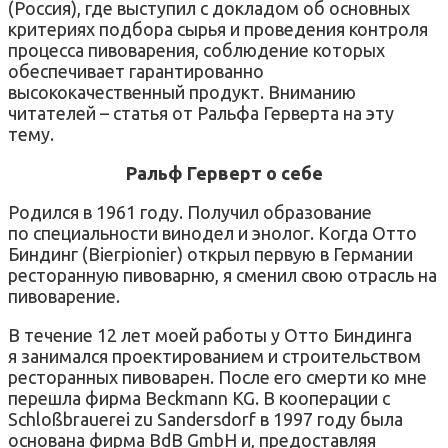
(Россия), где выступил с докладом об основных
критериях подбора сырья и проведения контроля
процесса пивоварения, соблюдение которых
обеспечивает гарантированно
высококачественный продукт. Вниманию
читателей – статья от Ральфа Герверта на эту
тему.
Ральф Герверт о себе
Родился в 1961 году. Получил образование
по специальности винодел и энолог. Когда Отто
Биндинг (Bierpionier) открыл первую в Германии
ресторанную пивоварню, я сменил свою отрасль на
пивоварение.
В течение 12 лет моей работы у Отто Биндинга
я занимался проектированием и строительством
ресторанных пивоварен. После его смерти ко мне
перешла фирма Beckmann KG. В кооперации с
Schloßbrauerei zu Sandersdorf в 1997 году была
основана фирма BdB GmbH и, предоставляя