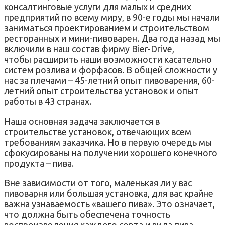
консалтинговые услуги для малых и средних
предприятий по всему миру, в 90-е годы мы начали
заниматься проектированием и строительством
ресторанных и мини-пивоварен. Два года назад мы
включили в наш состав фирму Bier-Drive,
чтобы расширить наши возможности касательно
систем розлива и форфасов. В общей сложности у
нас за плечами – 45-летний опыт пивоварения, 60-
летний опыт строительства установок и опыт
работы в 43 странах.
Наша основная задача заключается в
строительстве установок, отвечающих всем
требованиям заказчика. Но в первую очередь мы
сфокусированы на получении хорошего конечного
продукта – пива.
Вне зависимости от того, маленькая ли у вас
пивоварня или большая установка, для вас крайне
важна узнаваемость «вашего пива». Это означает,
что должна быть обеспечена точность
воспроизведения каждого сорта и вида пива