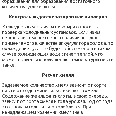
сбраживания для образования достаточного
количества углекислоты.
Контроль льдогенераторов или чиллеров
К ежедневным задачам пивовара относится
проверка холодильных установок. Если из-за
неполадки компрессоров в наличии нет льда,
применяемого в качестве аккумулятора холода, то
охлаждение сусла не будет обеспечено и в таком
случае охлаждающая вода станет теплой, что
может привести к повышению температуры пива в
танке.
Расчет хмеля
Задаваемое количество хмеля зависит от сорта
пива и от содержания альфа-кислот в хмеле.
Содержание же альфа-кислоты, в свою очередь,
зависит от сорта хмеля и года урожая. Год от года
этот показатель сильно колеблется. При
ненадлежащем хранении хмеля (не в