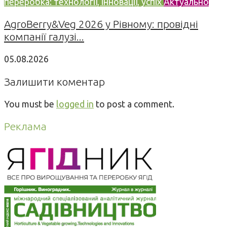
переробка: технології, інновації, успіх
Актуально
AgroBerry&Veg 2026 у Рівному: провідні
компанії галузі...
05.08.2026
Залишити коментар
You must be
logged in
to post a comment.
Реклама