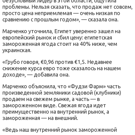
безусловный лидер в этой области, ощутила
проблемы. Нельзя сказать, что продаж нет совсем,
просто цена неприемлемая — очень низкая по
сравнению с прошлым годом», — сказала она.
Марченко уточнила, Египет уверенно зашел на
европейский рынок и сбил цену: египетская
замороженная ягода стоит на 40% ниже, чем
украинская.
«Грубо говоря, €0,96 против €1,5. Недавнее
снижение курса евро тоже сказалось на нашем
доходе», — добавила она.
Марченко объяснила, что «Фудзи Фарм» часть
произведенной земляники садовой (клубники)
продаем на свежем рынке, а часть — в
замороженном виде. Свежая ягода идет
преимущественно на внутренний рынок, а
замороженная — на внешний.
«Ведь наш внутренний рынок замороженной