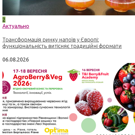
2
Актуально
Трансформація ринку напоїв у Європі:
функціональність витісняє традиційні формати
06.08.2026