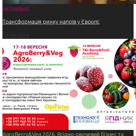
Актуально
Трансформація ринку напоїв у Європі:
06.08.2026
AgroBerry&Veg 2026. Ягідно-овочевий бізнес та