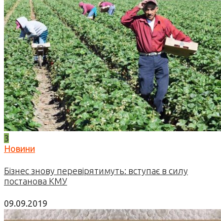
3
Новини
Бізнес знову перевірятимуть: вступає в силу
постанова КМУ
09.09.2019