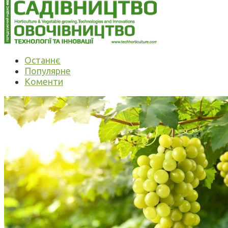
Останнє
Популярне
Коменти