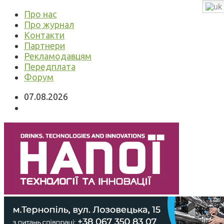
Про нас
Про журнал
Контакти
Партнери
Рекламодавцям
Передплата
Форум
07.08.2026