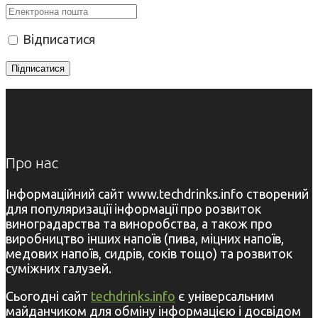
Відписатися
Про нас
Інформаційний сайт www.techdrinks.info створений
для популяризації інформації про розвиток
виноградарства та виноробства, а також про
виробництво інших напоїв (пива, міцних напоїв,
медових напоїв, сидрів, соків тощо) та розвиток
суміжних галузей.
Сьогодні сайт
techdrinks.info
є універсальним
майданчиком для обміну інформацією і досвідом