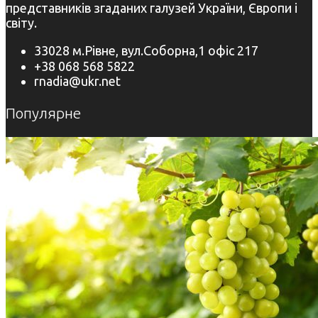
представників згаданих галузей України, Європи і
світу.
33028 м.Рівне, вул.Соборна,1 офіс 217
+38 068 568 5822
rnadia@ukr.net
Популярне