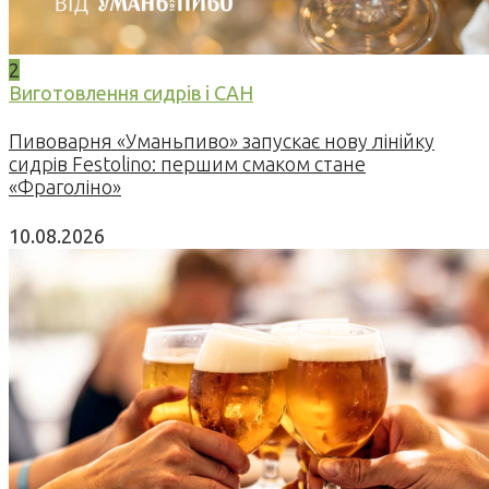
2
Виготовлення сидрів і САН
Пивоварня «Уманьпиво» запускає нову лінійку
сидрів Festolino: першим смаком стане
«Фраголіно»
10.08.2026