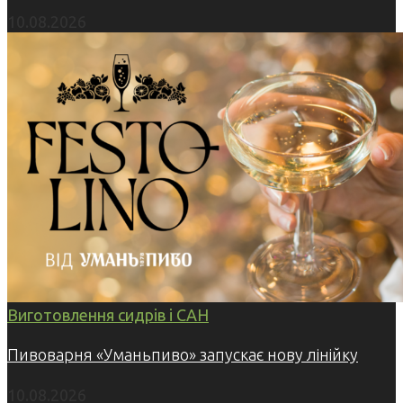
10.08.2026
Виготовлення сидрів і САН
Пивоварня «Уманьпиво» запускає нову лінійку
10.08.2026