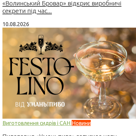
«Волинський Бровар» відкриє виробничі
секрети під час...
10.08.2026
Виготовлення сидрів і САН
Новини