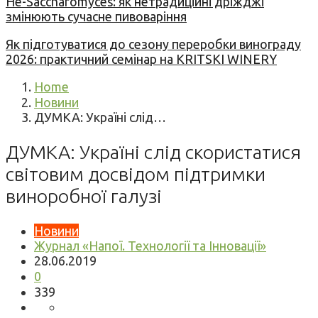
Не-Saccharomyces: як нетрадиційні дріжджі
змінюють сучасне пивоваріння
Як підготуватися до сезону переробки винограду
2026: практичний семінар на KRITSKI WINERY
Home
Новини
ДУМКА: Україні слід…
ДУМКА: Україні слід скористатися
світовим досвідом підтримки
виноробної галузі
Новини
Журнал «Напої. Технології та Інновації»
28.06.2019
0
339