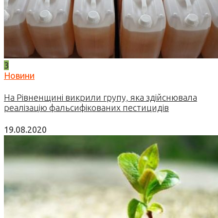
3
Новини
На Рівненщині викрили групу, яка здійснювала
реалізацію фальсифікованих пестицидів
19.08.2020