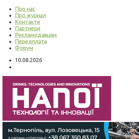
Про нас
Про журнал
Контакти
Партнери
Рекламодавцям
Передплата
Форум
10.08.2026