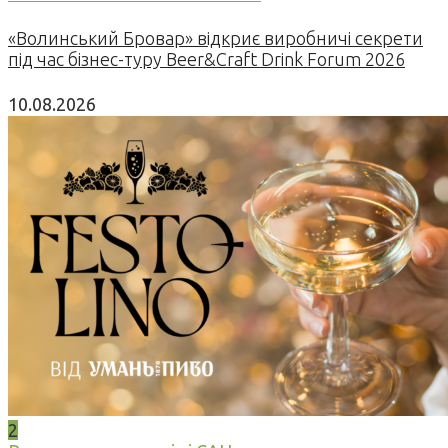
«Волинський Бровар» відкриє виробничі секрети
під час бізнес-туру Beer&Craft Drink Forum 2026
10.08.2026
2