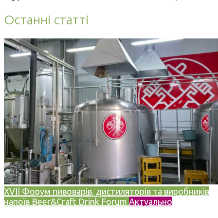
Останні статті
XVII Форум пивоварів, дистиляторів та виробників
напоїв Beer&Craft Drink Forum
Актуально