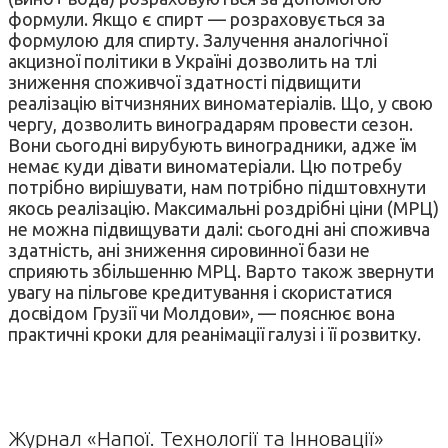
формули. Якщо є спирт — розраховується за
формулою для спирту. Залучення аналогічної
акцизної політики в Україні дозволить на тлі
зниження споживчої здатності підвищити
реалізацію вітчизняних виноматеріалів. Що, у свою
чергу, дозволить виноградарям провести сезон.
Вони сьогодні вирубують виноградники, адже їм
немає куди дівати виноматеріали. Цю потребу
потрібно вирішувати, нам потрібно підштовхнути
якось реалізацію. Максимальні роздрібні ціни (МРЦ)
не можна підвищувати далі: сьогодні ані споживча
здатність, ані зниження сировинної бази не
сприяють збільшенню МРЦ. Варто також звернути
увагу на пільгове кредитування і скористатися
досвідом Грузії чи Молдови», — пояснює вона
практичні кроки для реанімації галузі і її розвитку.
Журнал «Напої. Технології та Інновації»