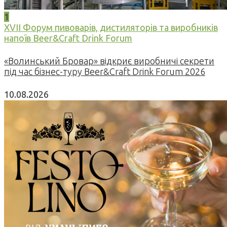
1
XVII Форум пивоварів, дистиляторів та виробників
напоїв Beer&Craft Drink Forum
«Волинський Бровар» відкриє виробничі секрети
під час бізнес-туру Beer&Craft Drink Forum 2026
10.08.2026