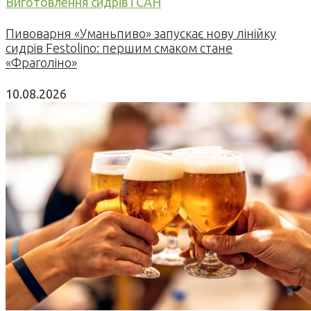
Виготовлення сидрів і САН
Пивоварня «Уманьпиво» запускає нову лінійку
сидрів Festolino: першим смаком стане
«Фраголіно»
10.08.2026