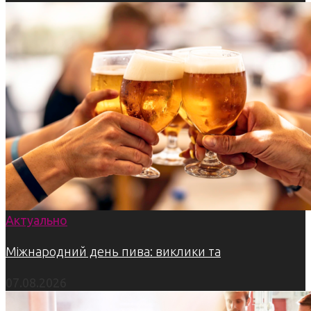
Актуально
Міжнародний день пива: виклики та
07.08.2026