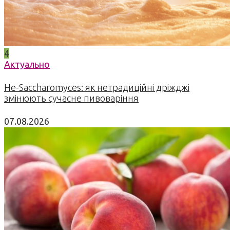
4
Актуально
Не-Saccharomyces: як нетрадиційні дріжджі
змінюють сучасне пивоваріння
07.08.2026