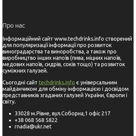
Про нас
Інформаційний сайт www.techdrinks.info створений
для популяризації інформації про розвиток
виноградарства та виноробства, а також про
виробництво інших напоїв (пива, міцних напоїв,
медових напоїв, сидрів, соків тощо) та розвиток
суміжних галузей.
Сьогодні сайт
techdrinks.info
є універсальним
майданчиком для обміну інформацією і досвідом
представників згаданих галузей України, Європи і
світу.
33028 м.Рівне, вул.Соборна,1 офіс 217
+38 068 568 5822
rnadia@ukr.net